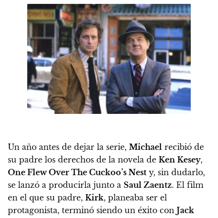
Un año antes de dejar la serie,
Michael
recibió de
su padre los derechos de la novela de
Ken Kesey
,
One Flew Over The Cuckoo’s Nest
y, sin dudarlo,
se lanzó a producirla junto a
Saul Zaentz
.
El film
en el que su padre,
Kirk
, planeaba ser el
protagonista, terminó siendo un éxito con
Jack