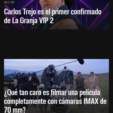
HACE 1 DÍA
Carlos Trejo es el primer confirmado
de La Granja VIP 2
HACE 1 DÍA
¿Qué tan caro es filmar una película
completamente con cámaras IMAX de
70 mm?