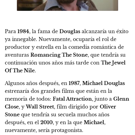
Para
1984
, la fama de
Douglas
alcanzaría un éxito
ya innegable
. Nuevamente, ocuparía el rol de
productor y estrella en la comedia romántica de
aventuras
Romancing The Stone
, que tendría su
continuación unos años más tarde con
The Jewel
Of The Nile
.
Algunos años después,
en
1987
,
Michael Douglas
estrenaría dos grandes films que están en la
memoria de todos:
Fatal Attraction
, junto a
Glenn
Close
, y
Wall Street
, film dirigido por
Oliver
Stone
que tendría su secuela muchos años
después, en el
2010
, y en la que
Michael
,
nuevamente, sería protagonista
.