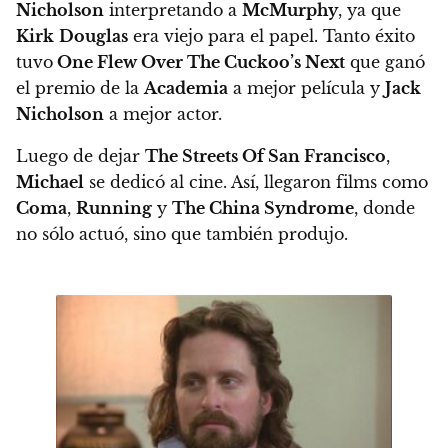
Nicholson
interpretando a
McMurphy
, ya que
Kirk
Douglas
era viejo para el papel.
Tanto éxito
tuvo
One Flew Over The Cuckoo’s Next
que ganó
el premio de la
Academia
a mejor película y
Jack
Nicholson
a mejor actor.
Luego de dejar
The Streets Of San Francisco
,
Michael
se dedicó al cine.
Así, llegaron films como
Coma
,
Running
y
The China Syndrome
, donde
no sólo actuó, sino que también produjo.