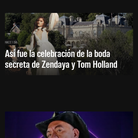
HACE 1 DÍA
Así fue la celebración de la boda
secreta de Zendaya y Tom Holland