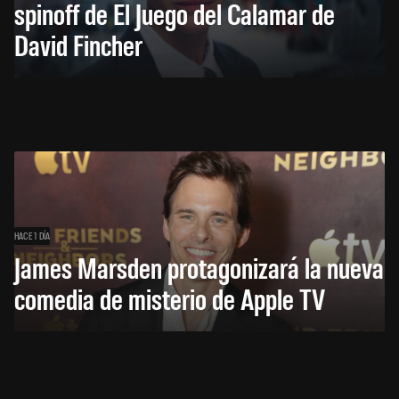
spinoff de El Juego del Calamar de
David Fincher
HACE 1 DÍA
James Marsden protagonizará la nueva
comedia de misterio de Apple TV