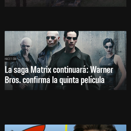
HACE 1 DÍA
La saga Matrix continuará: Warner
Bros. confirma la quinta película