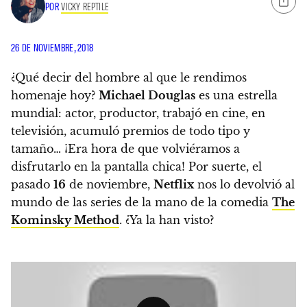
POR
VICKY REPTILE
26 DE NOVIEMBRE, 2018
¿Qué decir del hombre al que le rendimos
homenaje hoy?
Michael Douglas
es una estrella
mundial
: actor, productor, trabajó en cine, en
televisión, acumuló premios de todo tipo y
tamaño…
¡Era hora de que volviéramos a
disfrutarlo en la pantalla chica! Por suerte, el
pasado
16
de noviembre,
Netflix
nos lo devolvió al
mundo de las series de la mano de la comedia
The
Kominsky Method
. ¿Ya la han visto?