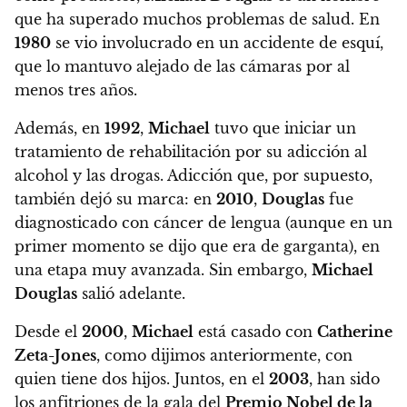
que ha superado muchos problemas de salud. En
1980
se vio involucrado en un accidente de esquí,
que lo mantuvo alejado de las cámaras por al
menos tres años.
Además,
en
1992
,
Michael
tuvo que iniciar un
tratamiento de rehabilitación por su adicción al
alcohol y las drogas.
Adicción que, por supuesto,
también dejó su marca:
en
2010
,
Douglas
fue
diagnosticado con cáncer de lengua
(aunque en un
primer momento se dijo que era de garganta), en
una etapa muy avanzada. Sin embargo,
Michael
Douglas
salió adelante.
Desde el
2000
,
Michael
está casado con
Catherine
Zeta-Jones
, como dijimos anteriormente, con
quien tiene dos hijos
. Juntos, en el
2003
, han sido
los anfitriones de la gala del
Premio Nobel de la