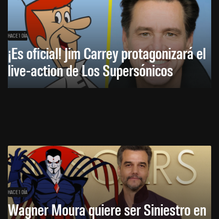
HACE 1 DÍA
¡Es oficial! Jim Carrey protagonizará el
live-action de Los Supersónicos
HACE 1 DÍA
Wagner Moura quiere ser Siniestro en