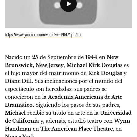
https://www.youtube.com/watch?v=PI5kYqm2kdo
Nacido un
25
de Septiembre de
1944
en
New
Brunswick
,
New Jersey
,
Michael Kirk Douglas
es
el hijo mayor del matrimonio de
Kirk Douglas
y
Diane Dill
. Sus inclinaciones por el mundo del
espectáculo son heredadas: sus padres se
conocieron en la
Academia Americana de Arte
Dramático
.
Siguiendo los pasos de sus padres,
Michael
recibió su título en arte en la
Universidad
de California
y, además, estudió teatro con
Wynn
Handman
en
The American Place Theatre
, en
Nueva York
.