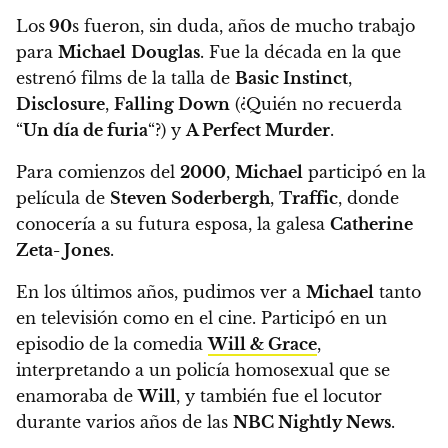
Los
90
s fueron, sin duda, años de mucho trabajo
para
Michael
Douglas
. Fue la década en la que
estrenó
films de la talla de
Basic Instinct
,
Disclosure
,
Falling Down
(¿Quién no recuerda
“
Un día de furia
“?) y
A Perfect Murder
.
Para comienzos del
2000
,
Michael
participó en la
película de
Steven Soderbergh
,
Traffic
, donde
conocería a su futura esposa, la galesa
Catherine
Zeta- Jones
.
En los últimos años, pudimos ver a
Michael
tanto
en televisión como en el cine.
Participó en un
episodio de la comedia
Will & Grace
,
interpretando a un policía homosexual que se
enamoraba de
Will
, y también fue
el locutor
durante varios años de las
NBC Nightly News
.