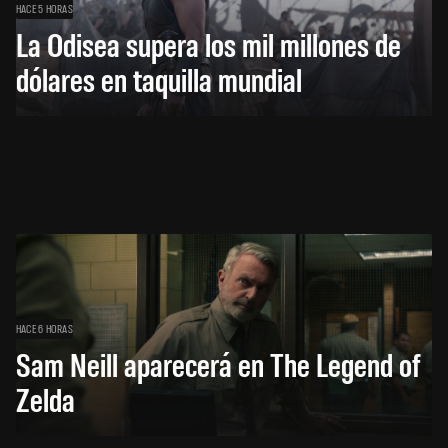
HACE 5 HORAS
La Odisea supera los mil millones de
dólares en taquilla mundial
HACE 6 HORAS
Sam Neill aparecerá en The Legend of
Zelda