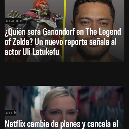
HACE 23 HORAS
¿Quién será Ganondorf en The Legend
of Zelda? Un nuevo reporte señala al
actor Uli Latukefu
HACE 1 DÍA
Netflix cambia de planes y cancela el