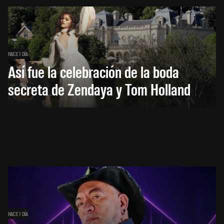
HACE 1 DÍA
Así fue la celebración de la boda
secreta de Zendaya y Tom Holland
HACE 1 DÍA