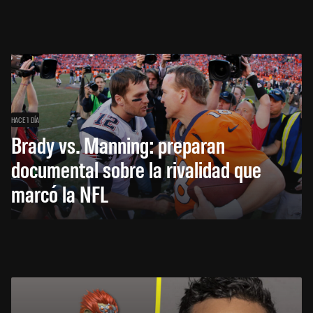
HACE 1 DÍA
Brady vs. Manning: preparan
documental sobre la rivalidad que
marcó la NFL