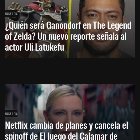
HACE 1 DÍA
¿Quién será Ganondorf en The Legend
of Zelda? Un nuevo reporte señala al
actor Uli Latukefu
HACE 1 DÍA
Netflix cambia de planes y cancela el
spinoff de El Juego del Calamar de