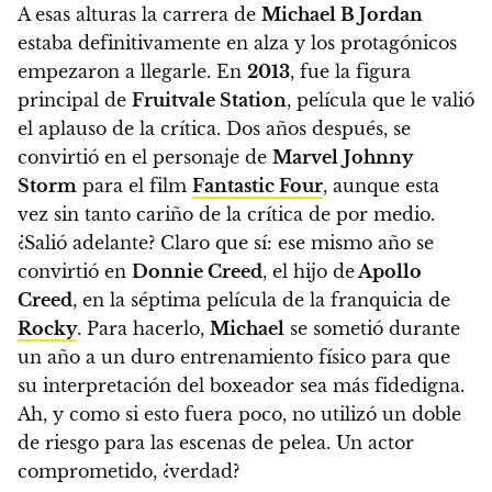
A esas alturas la carrera de
Michael B Jordan
estaba definitivamente en alza y los protagónicos
empezaron a llegarle.
En
2013
, fue la figura
principal de
Fruitvale Station
, película que le valió
el aplauso de la crítica. Dos años después, se
convirtió en el personaje de
Marvel
Johnny
Storm
para el film
Fantastic Four
, aunque esta
vez sin tanto cariño de la crítica de por medio.
¿Salió adelante? Claro que sí:
ese mismo año se
convirtió en
Donnie Creed
, el hijo de
Apollo
Creed
, en la séptima película de la franquicia de
Rocky
.
Para hacerlo,
Michael
se sometió durante
un año a un duro entrenamiento físico para que
su interpretación del boxeador sea más fidedigna.
Ah, y como si esto fuera poco, no utilizó un doble
de riesgo para las escenas de pelea. Un actor
comprometido, ¿verdad?