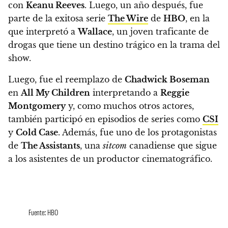
con
Keanu Reeves
. Luego,
un año después, fue
parte de la exitosa serie
The Wire
de
HBO
, en la
que interpretó a
Wallace
, un joven traficante de
drogas que tiene un destino trágico en la trama del
show.
Luego,
fue el reemplazo de
Chadwick Boseman
en
All My Children
interpretando a
Reggie
Montgomery
y, como muchos otros actores,
también participó en episodios de series como
CSI
y
Cold Case
. Además,
fue uno de los protagonistas
de
The Assistants
, una
sitcom
canadiense
que sigue
a los asistentes de un productor cinematográfico.
Fuente: HBO