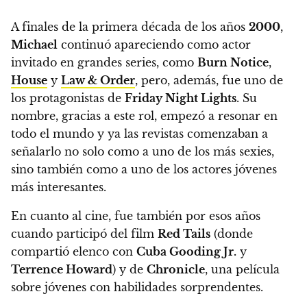
A finales de la primera década de los años
2000
,
Michael
continuó apareciendo como actor
invitado en grandes series, como
Burn Notice
,
House
y
Law & Order
, pero, además,
fue uno de
los protagonistas de
Friday Night Lights
. Su
nombre, gracias a este rol, empezó a resonar en
todo el mundo
y ya las revistas comenzaban a
señalarlo no solo como a uno de los más sexies,
sino también como a uno de los actores jóvenes
más interesantes.
En cuanto al cine, fue también por esos años
cuando participó del film
Red Tails
(donde
compartió elenco con
Cuba Gooding Jr.
y
Terrence Howard
)
y de
Chronicle
, una película
sobre jóvenes con habilidades sorprendentes.