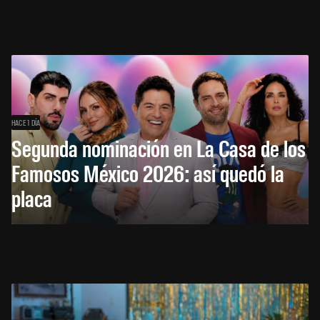
HACE 1 DÍA
Segunda nominación en La Casa de los
Famosos México 2026: así quedó la
placa