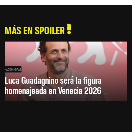
MÁS EN SPOILER
HACE 6 HORAS
Luca Guadagnino será la figura
homenajeada en Venecia 2026