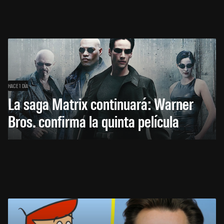
HACE 1 DÍA
La saga Matrix continuará: Warner
Bros. confirma la quinta película