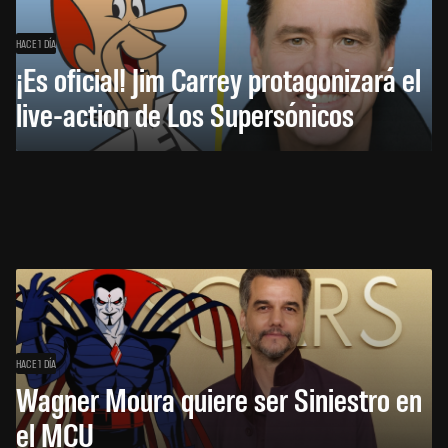
HACE 1 DÍA
¡Es oficial! Jim Carrey protagonizará el
live-action de Los Supersónicos
HACE 1 DÍA
Wagner Moura quiere ser Siniestro en
el MCU