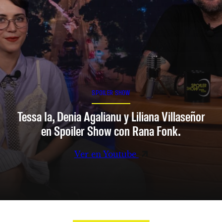
SPOILER SHOW
Tessa Ia, Denia Agalianu y Liliana Villaseñor
en Spoiler Show con Rana Fonk.
Ver en Youtube