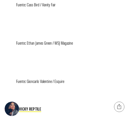
Fuente: Cass Bird / Vanity Fair
Fuente: Ethan James Green / WSJ Magazine
Fuente: Gioncarlo Valentine / Esquire
VICKY REPTILE