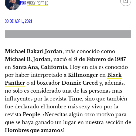
POR
VICKY REPTILE
30 DE ABRIL, 2021
Michael Bakari Jordan
, más conocido como
Michael B. Jordan
, nació el
9
de Febrero de 1987
en
Santa Ana
,
California
.
Hoy en día es conocido
por haber interpretado a
Killmonger
en
Black
Panther
o al boxeador
Donnie Creed
y, además,
no solo es considerado una de las personas más
influyentes por la revista
Time
, sino que también
fue declarado el hombre más sexy vivo por la
revista
People
. ¿Necesitas algún otro motivo para
que se haya ganado un lugar en nuestra sección de
Hombres que amamos
?