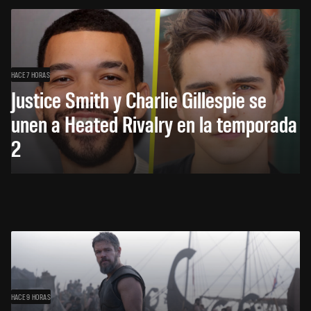
HACE 7 HORAS
Justice Smith y Charlie Gillespie se
unen a Heated Rivalry en la temporada
2
HACE 9 HORAS