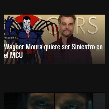
HACE 9 HORAS
Wagner Moura quiere ser Siniestro en
el MCU