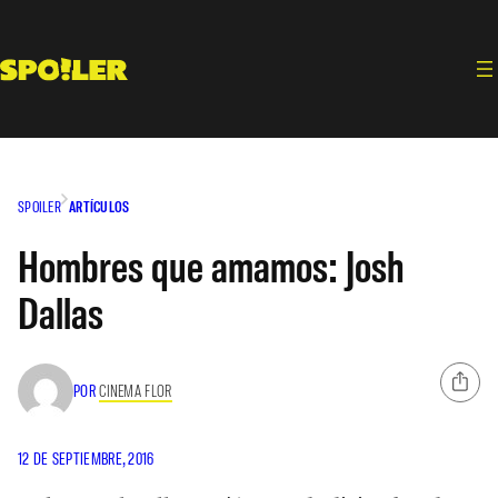
Saltar
al
contenido
SPOILER
ARTÍCULOS
Hombres que amamos: Josh
Dallas
POR
CINEMA FLOR
12 DE SEPTIEMBRE, 2016