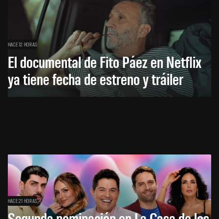
HACE 12 HORAS
El documental de Fito Páez en Netflix
ya tiene fecha de estreno y tráiler
HACE 21 HORAS
Segunda nominación en La Casa de los