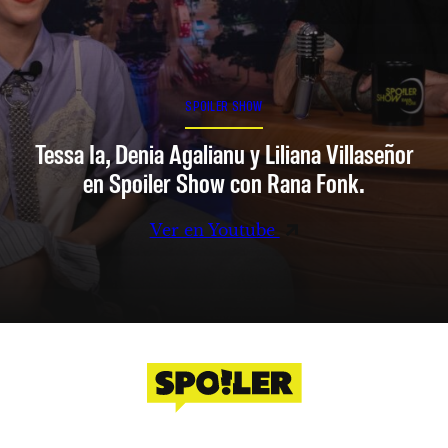
SPOILER SHOW
Tessa Ia, Denia Agalianu y Liliana Villaseñor
en Spoiler Show con Rana Fonk.
Ver en Youtube