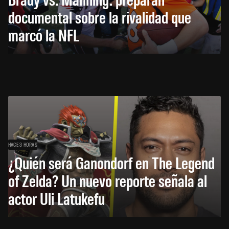
documental sobre la rivalidad que
marcó la NFL
HACE 3 HORAS
¿Quién será Ganondorf en The Legend
of Zelda? Un nuevo reporte señala al
actor Uli Latukefu