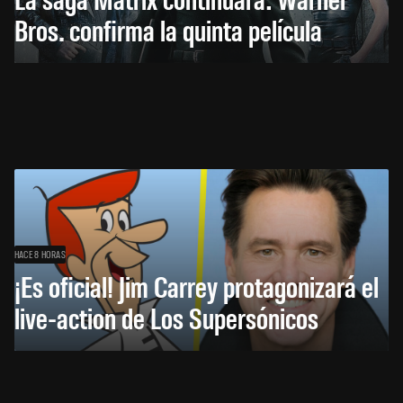
Bros. confirma la quinta película
HACE 8 HORAS
¡Es oficial! Jim Carrey protagonizará el
live-action de Los Supersónicos