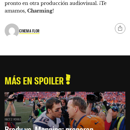
pronto en otra producción audiovisual. ¡Te
amamos,
Charming
!
CINEMA FLOR
MÁS EN SPOILER
HACE 2 HORAS
Brady vs. Manning: preparan