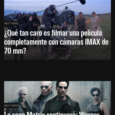
HACE 7 HORAS
¿Qué tan caro es filmar una película
completamente con cámaras IMAX de
70 mm?
HACE 7 HORAS
La saga Matrix continuará: Warner