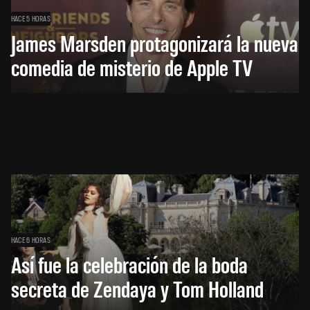
HACE 5 HORAS
James Marsden protagonizará la nueva
comedia de misterio de Apple TV
HACE 6 HORAS
Así fue la celebración de la boda
secreta de Zendaya y Tom Holland