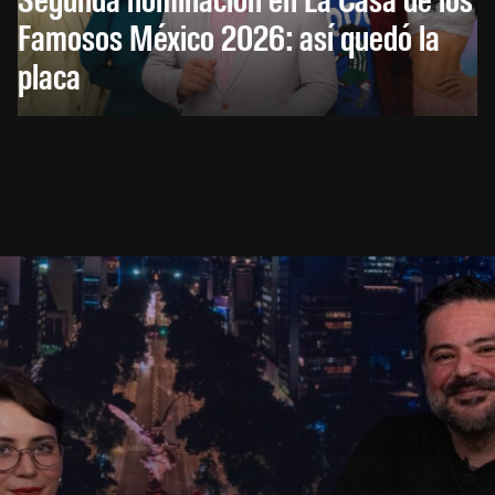
Famosos México 2026: así quedó la
placa