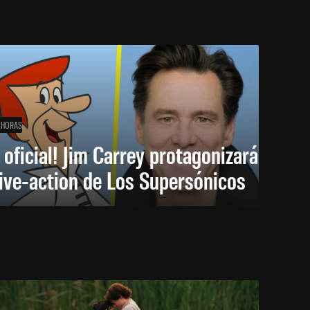
 HORAS
 oficial! Jim Carrey protagonizará
live-action de Los Supersónicos