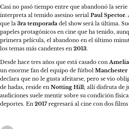
Casi no pasó tiempo entre que abandonó la serie
interpreta al temido asesino serial
Paul Spector
.
que la
3ra temporada
del show será la última. S
papeles protagónicos en cine que ha tenido, aun
primera película, el abandono en el último minu
los temas más candentes en
2013
.
Desde hace tres años que está casado con
Amelia
un enorme fan del equipo de fútbol
Manchester
declara que no le gusta afeitarse, pero se vio obl
de hadas, reside en
Notting Hill
; allí disfruta de 
audiciones suele mentir sobre su condición físic
deportes.
En
2017
regresará al cine con dos film