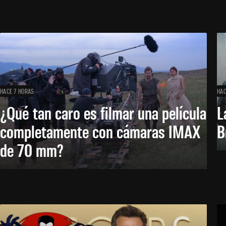
HACE 7 HORAS
HAC
¿Qué tan caro es filmar una película
L
completamente con cámaras IMAX
B
de 70 mm?