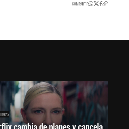
COMPARTIR
 HORAS
flix cambia de planes y cancela