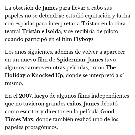
La obsesión de
James
para llevar a cabo sus
papeles no se detendría: estudió equitación y lucha
con espadas para interpretar a
Tristan
en la obra
teatral
Tristán e Isolda
, y se recibiría de piloto
cuando participó en el film
Flyboys
.
Los años siguientes,
además de volver a aparecer
en un nuevo film de
Spiderman
,
James
tuvo
algunos cameos en otras películas
, como
The
Holiday
o
Knocked Up
, donde se interpretó a sí
mismo.
En el
2007
, luego de algunos films independientes
que no tuvieron grandes éxitos,
James
debutó
como escritor y director en la película
Good
Times Max
, donde también realizó uno de los
papeles protagónicos.