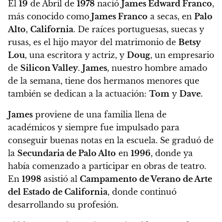
El
19
de Abril de
1978
nació
James Edward Franco
,
más conocido como
James Franco
a secas, en
Palo
Alto
,
California
. De raíces portuguesas, suecas y
rusas, es el hijo mayor del matrimonio de
Betsy
Lou
, una escritora y actriz, y
Doug
, un empresario
de
Silicon Valley
.
James
, nuestro hombre amado
de la semana, tiene dos hermanos menores que
también se dedican a la actuación:
Tom
y
Dave
.
James
proviene de una familia llena de
académicos y siempre fue impulsado para
conseguir buenas notas en la escuela. Se graduó de
la
Secundaria de Palo Alto
en
1996
, donde ya
había comenzado a participar en obras de teatro
.
En
1998
asistió al
Campamento de Verano de Arte
del Estado de California
, donde continuó
desarrollando su profesión.