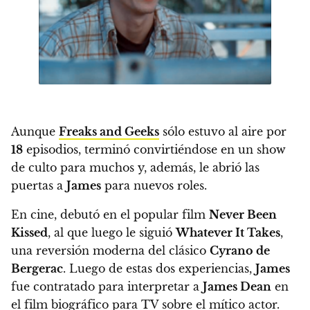
Aunque
Freaks and Geeks
sólo estuvo al aire por
18
episodios, terminó convirtiéndose en un show
de culto
para muchos y, además, le abrió las
puertas a
James
para nuevos roles.
En cine, debutó en el popular film
Never Been
Kissed
, al que luego le siguió
Whatever It Takes
,
una reversión moderna del clásico
Cyrano de
Bergerac
.
Luego de estas dos experiencias,
James
fue contratado para interpretar a
James Dean
en
el film biográfico para TV
sobre el mítico actor.