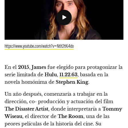
https://www.youtube.com/watch?v=Ntlt2tKi4do
En el
2015
,
James
fue elegido para protagonizar la
serie limitada de
Hulu
,
11.22.63
, basada en la
novela homónima de
Stephen King
.
Un año después, comenzaría a trabajar en la
dirección, co- producción y actuación del film
The Disaster Artist
, donde interpretaría a
Tommy
Wiseau
, el director de
The Room
, una de las
peores películas de la historia del cine.
Su