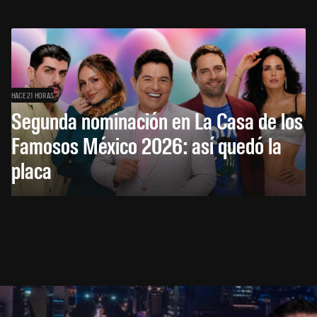
HACE 21 HORAS
Segunda nominación en La Casa de los
Famosos México 2026: así quedó la
placa