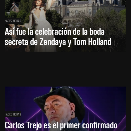
HACE 7 HORAS
Así fue la celebración de la boda
secreta de Zendaya y Tom Holland
HACE 7 HORAS
Carlos Trejo es el primer confirmado