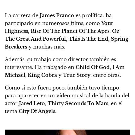
La carrera de
James Franco
es prolífica
: ha
participado en numerosos films, como
Your
Highness
,
Rise Of The Planet Of The Apes
,
Oz
The Great And Powerful
,
This Is The End
,
Spring
Breakers
y muchas más.
Además, su trabajo como director también es
interesante. Ha trabajado en
Child Of God
,
I Am
Michael, King Cobra
y
True Story
, entre otras.
Como si esto fuera poco, también tuvo tiempo
para aparecer en un
vídeo musical de la banda del
actor
Jared Leto
,
Thirty Seconds To Mars
, en el
tema
City Of Angels
.