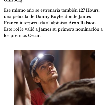
Ginsberg
.
Ese mismo año se estrenaría también
127 Hours
,
una película de
Danny Boyle
, donde
James
Franco
interpretaría al alpinista
Aron Ralston
.
Este rol le valió a
James
su primera nominación a
los premios
Oscar
.