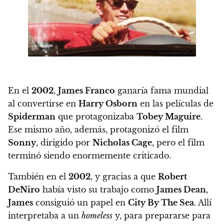
En el
2002
,
James Franco
ganaría fama mundial
al convertirse en
Harry Osborn
en las películas de
Spiderman
que protagonizaba
Tobey Maguire
.
Ese mismo año, además, protagonizó el film
Sonny
, dirigido por
Nicholas Cage
, pero el film
terminó siendo enormemente criticado.
También en el
2002
, y gracias a que
Robert
DeNiro
había visto su trabajo como
James Dean
,
James
consiguió un papel en
City By The Sea
. Allí
interpretaba a un
homeless
y, para prepararse para