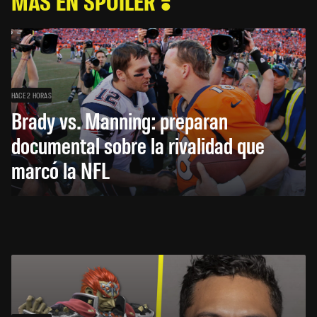
MÁS EN SPOILER
HACE 2 HORAS
Brady vs. Manning: preparan
documental sobre la rivalidad que
marcó la NFL