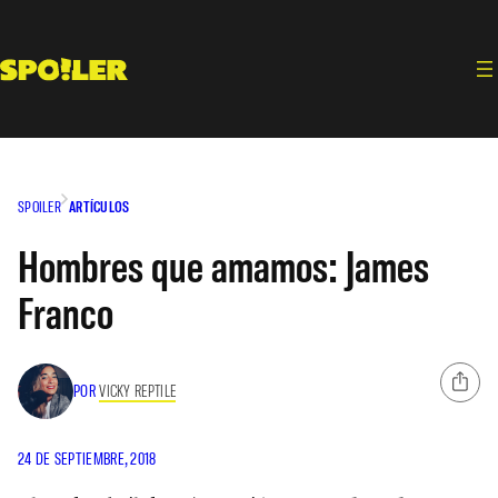
Saltar
al
contenido
SPOILER
ARTÍCULOS
Hombres que amamos: James
Franco
POR
VICKY REPTILE
24 DE SEPTIEMBRE, 2018