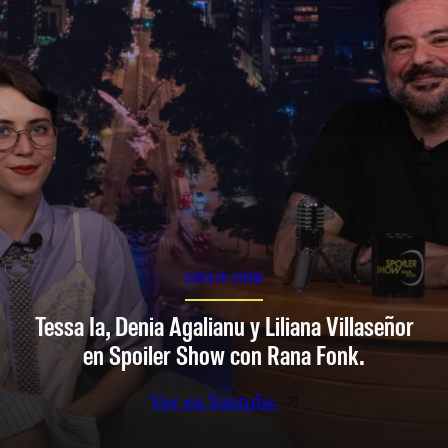
SPOILER SHOW
Tessa Ia, Denia Agalianu y Liliana Villaseñor
en Spoiler Show con Rana Fonk.
Ver en Youtube