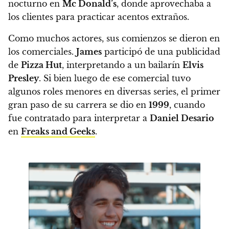
nocturno en
Mc Donald’s
, donde aprovechaba a
los clientes para practicar acentos extraños.
Como muchos actores, sus comienzos se dieron en
los comerciales.
James
participó de una publicidad
de
Pizza Hut
, interpretando a un bailarín
Elvis
Presley
. Si bien luego de ese comercial tuvo
algunos roles menores en diversas series,
el primer
gran paso de su carrera se dio en
1999
, cuando
fue contratado para interpretar a
Daniel Desario
en
Freaks and Geeks
.