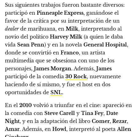
Sus siguientes trabajos fueron bastante diversos:
participó en
Pinneaple Express
, ganándose el
favor de la crítica por su interpretación de un
dealer
de marihuana,
en
Milk
, interpretando al
novio del político
Harvey Milk
(a quien le daba
vida
Sean Penn
)
y en la novela
General Hospital
,
donde se convirtió en
Franco
, un artista
multimedia que se obsesiona con uno de los
personajes,
James Morgan
.
Además,
James
participó de la comedia
30 Rock
, nuevamente
haciendo de sí mismo, y fue el host en dos
oportunidades de
SNL
.
En el
2010
volvió a triunfar en el cine: apareció en
la comedia con
Steve Carell
y
Tina Fey
,
Date
Night,
y en la adaptación del libro
Comer, Rezar,
Amar
. Además, en
Howl
, interpretó al poeta
Allen