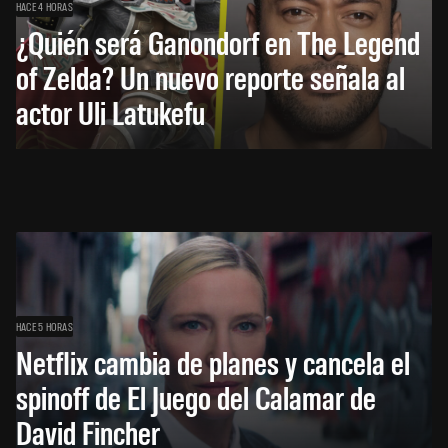
HACE 4 HORAS
¿Quién será Ganondorf en The Legend
of Zelda? Un nuevo reporte señala al
actor Uli Latukefu
HACE 5 HORAS
Netflix cambia de planes y cancela el
spinoff de El Juego del Calamar de
David Fincher