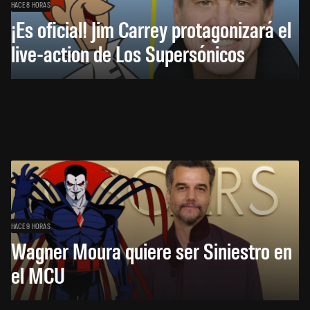
HACE 8 HORAS
¡Es oficial! Jim Carrey protagonizará el
live-action de Los Supersónicos
HACE 9 HORAS
Wagner Moura quiere ser Siniestro en
el MCU