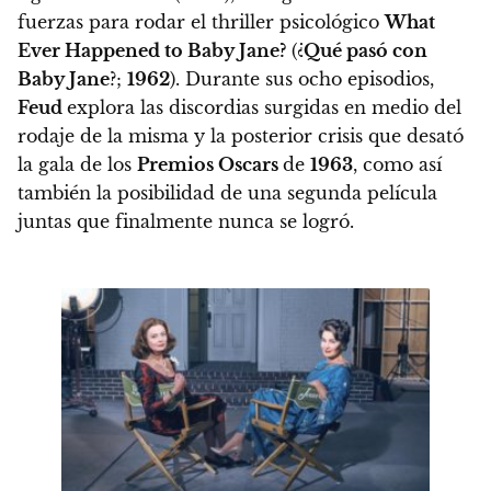
fuerzas para rodar el thriller psicológico
What
Ever Happened to Baby Jane
?
(¿
Qué pasó con
Baby Jane
?;
1962
).
Durante sus ocho episodios,
Feud
explora
las discordias surgidas en medio del
rodaje de la misma y la posterior crisis que desató
la gala de los
Premios Oscars
de
1963
, como así
también la posibilidad de una segunda película
juntas que finalmente nunca se logró.