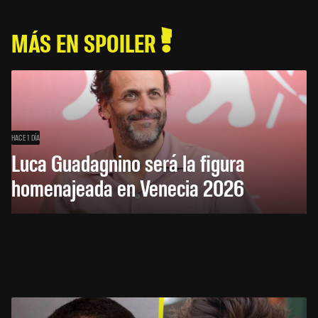
MÁS EN SPOILER
HACE 1 DÍA
Luca Guadagnino será la figura
homenajeada en Venecia 2026