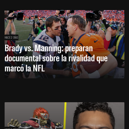
HACE 2 DÍAS
Brady vs. Manning: preparan
documental sobre la rivalidad que
marcó la NFL