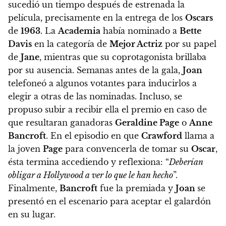
sucedió un tiempo después de estrenada la
película, precisamente en
la entrega de los
Oscars
de
1963
.
La
Academia
había nominado a
Bette
Davis
en la categoría de
Mejor Actriz
por su papel
de
Jane
, mientras que su coprotagonista brillaba
por su ausencia.
Semanas antes de la gala,
Joan
telefoneó a algunos votantes para inducirlos a
elegir a otras de las nominadas.
Incluso, se
propuso subir a recibir ella el premio en caso de
que resultaran ganadoras
Geraldine Page
o
Anne
Bancroft
.
En el episodio en que
Crawford
llama a
la joven
Page
para convencerla de tomar su
Oscar
,
ésta termina accediendo y reflexiona:
“
Deberían
obligar a Hollywood a ver lo que le han hecho
”
.
Finalmente,
Bancroft
fue la premiada y
Joan
se
presentó en el escenario para aceptar el galardón
en su lugar.