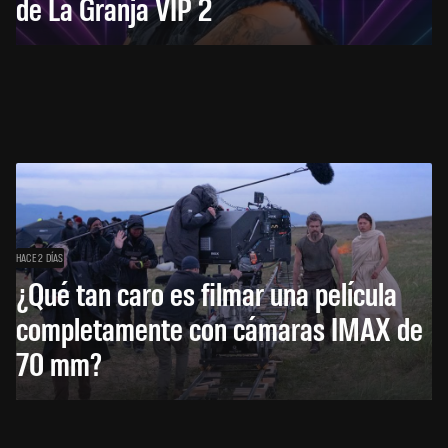
de La Granja VIP 2
HACE 2 DÍAS
¿Qué tan caro es filmar una película
completamente con cámaras IMAX de
70 mm?