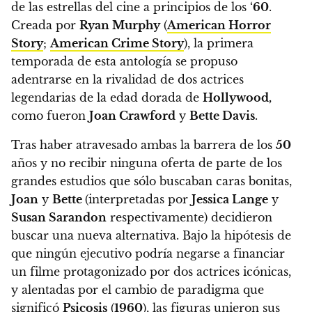
de las estrellas del cine a principios de los ‘
60
.
Creada por
Ryan Murphy
(
American Horror
Story
;
American Crime Story
),
la primera
temporada de esta antología se propuso
adentrarse en la rivalidad de dos actrices
legendarias de la edad dorada de
Hollywood,
como fueron
Joan Crawford
y
Bette Davis
.
Tras haber atravesado ambas la barrera de los
50
años y no recibir ninguna oferta de parte de los
grandes estudios que sólo buscaban caras bonitas,
Joan
y
Bette
(interpretadas por
Jessica Lange
y
Susan Sarandon
respectivamente) decidieron
buscar una nueva alternativa.
Bajo la hipótesis de
que ningún ejecutivo podría negarse a financiar
un filme protagonizado por dos actrices icónicas,
y alentadas por el cambio de paradigma que
significó
Psicosis
(
1960
),
las figuras unieron sus