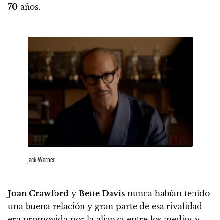
70
años.
Jack Warner
Joan Crawford
y
Bette Davis
nunca habían tenido
una buena relación y gran parte de esa rivalidad
era promovida por la alianza entre los medios y