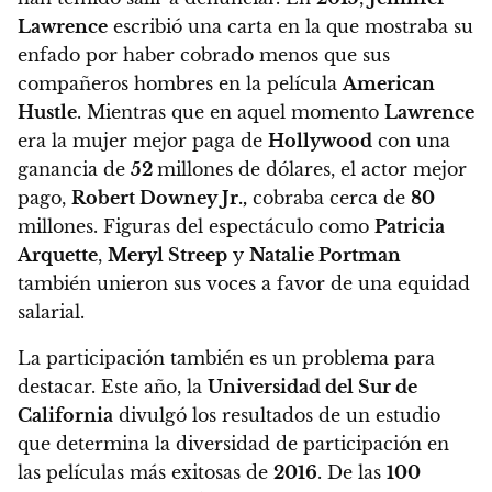
Lawrence
escribió una carta en la que mostraba su
enfado por haber cobrado menos que sus
compañeros hombres en la película
American
Hustle
.
Mientras que en aquel momento
Lawrence
era la mujer mejor paga de
Hollywood
con una
ganancia de
52
millones de dólares, el actor mejor
pago,
Robert Downey Jr.,
cobraba cerca de
80
millones.
Figuras del espectáculo como
Patricia
Arquette
,
Meryl Streep
y
Natalie Portman
también unieron sus voces a favor de una equidad
salarial.
La participación también es un problema para
destacar.
Este año, la
Universidad del Sur de
California
divulgó los resultados de un estudio
que determina la diversidad de participación en
las películas más exitosas de
2016
.
De las
100