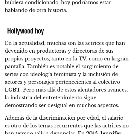
hubiera condicionado, hoy podríamos estar
hablando de otra historia.
Hollywood hoy
En la actualidad,
muchas son las actrices que han
devenido en productoras y directoras de sus
propios proyectos, tanto en la
TV,
como en la gran
pantalla
. También es notable el
surgimiento de
series con ideología feminista y la inclusión de
actores y personajes pertenecientes al colectivo
LGBT
.
Pero más allá de estos alentadores avances,
la industria del entretenimiento sigue
demostrando ser desigual en muchos aspectos.
Además de la discriminación por edad,
el salario
es otro de los temas recurrentes que las actrices no
han temido salir a denunciar
. En
2015
,
Jennifer