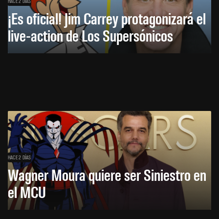
HACE 2 DÍAS
¡Es oficial! Jim Carrey protagonizará el
live-action de Los Supersónicos
HACE 2 DÍAS
Wagner Moura quiere ser Siniestro en
el MCU