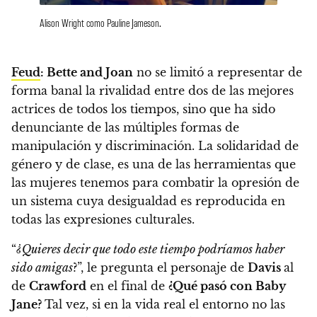
Alison Wright como Pauline Jameson.
Feud
: Bette and Joan
no se limitó a representar de
forma banal la rivalidad entre dos de las mejores
actrices de todos los tiempos, sino que ha sido
denunciante de las múltiples formas de
manipulación y discriminación.
La solidaridad de
género y de clase, es una de las herramientas que
las mujeres tenemos para combatir la opresión de
un sistema cuya desigualdad es reproducida en
todas las expresiones culturales.
“
¿Quieres decir que todo este tiempo podríamos haber
sido amigas
?”
, le pregunta el personaje de
Davis
al
de
Crawford
en el final de
¿Qué pasó con Baby
Jane?
Tal vez, si en la vida real el entorno no las