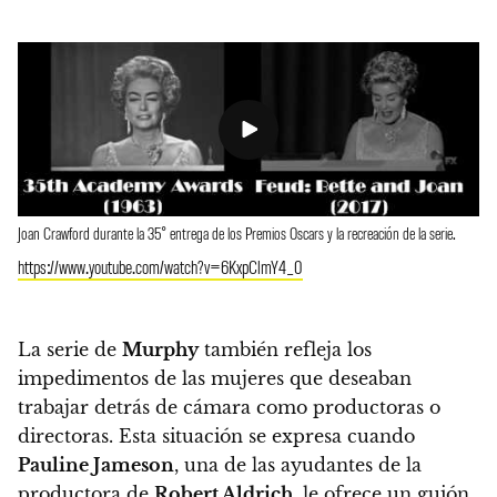
Joan Crawford durante la 35° entrega de los Premios Oscars y la recreación de la serie.
https://www.youtube.com/watch?v=6KxpClmY4_0
La serie de
Murphy
también refleja los
impedimentos de las mujeres que deseaban
trabajar detrás de cámara como productoras o
directoras.
Esta situación se expresa cuando
Pauline Jameson
, una de las ayudantes de la
productora de
Robert Aldrich
, le ofrece un guión