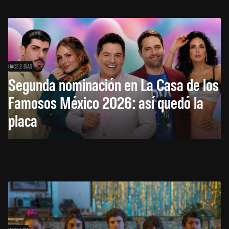
HACE 2 DÍAS
Segunda nominación en La Casa de los
Famosos México 2026: así quedó la
placa