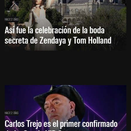
HACE 2 DÍAS
Así fue la celebración de la boda
secreta de Zendaya y Tom Holland
HACE 2 DÍAS
Carlos Trejo es el primer confirmado