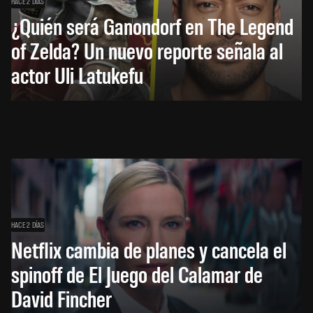
HACE 2 DÍAS
¿Quién será Ganondorf en The Legend
of Zelda? Un nuevo reporte señala al
actor Uli Latukefu
HACE 2 DÍAS
Netflix cambia de planes y cancela el
spinoff de El Juego del Calamar de
David Fincher