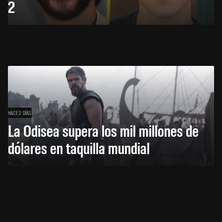
2
HACE 2 DÍAS
La Odisea supera los mil millones de
dólares en taquilla mundial