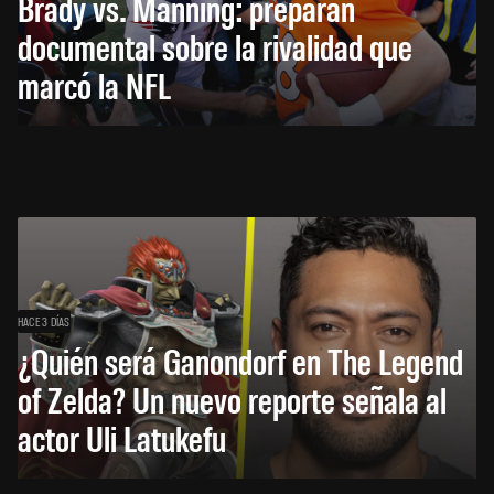
Brady vs. Manning: preparan
documental sobre la rivalidad que
marcó la NFL
HACE 3 DÍAS
¿Quién será Ganondorf en The Legend
of Zelda? Un nuevo reporte señala al
actor Uli Latukefu