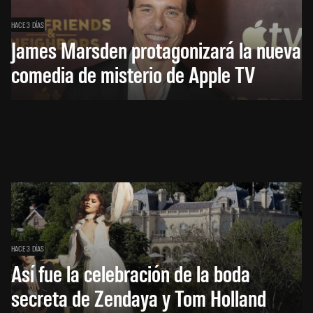
HACE 3 DÍAS
James Marsden protagonizará la nueva
comedia de misterio de Apple TV
HACE 3 DÍAS
Así fue la celebración de la boda
secreta de Zendaya y Tom Holland