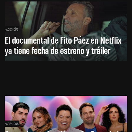
HACE 3 DÍAS
El documental de Fito Páez en Netflix
ya tiene fecha de estreno y tráiler
HACE 4 DÍAS