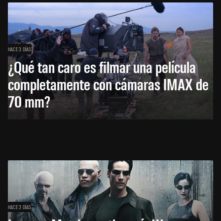
HACE 3 DÍAS
¿Qué tan caro es filmar una película
completamente con cámaras IMAX de
70 mm?
HACE 3 DÍAS