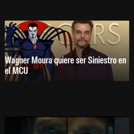
HACE 3 DÍAS
Wagner Moura quiere ser Siniestro en
el MCU