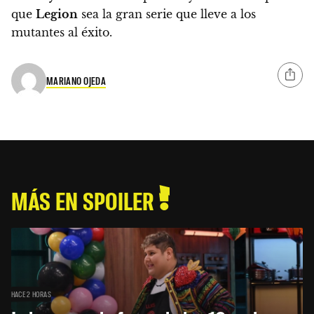
que
Legion
sea la gran serie que lleve a los
mutantes al éxito.
MARIANO OJEDA
MÁS EN SPOILER
HACE 2 HORAS