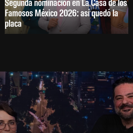
Segunda nominación en La Casa de los
Famosos México 2026: así quedó la
placa