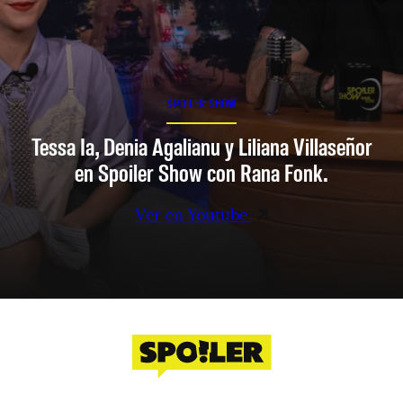
SPOILER SHOW
Tessa Ia, Denia Agalianu y Liliana Villaseñor
en Spoiler Show con Rana Fonk.
Ver en Youtube