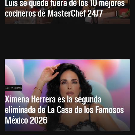
Luis se queda fuera de los 10 mejores
cocineros de MasterChef 24/7
HACE 2 HORAS
Ximena Herrera es la segunda
eliminada de La Casa de los Famosos
México 2026