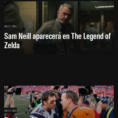
HACE 2 DÍAS
Sam Neill aparecerá en The Legend of
Zelda
HACE 3 DÍAS