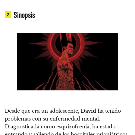
Sinopsis
2
Desde que era un adolescente,
David
ha tenido
problemas con su enfermedad mental.
Diagnosticada como esquizofrenia, ha estado
entrando y saliendo de los hospitales psiquiátricos