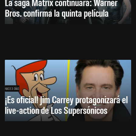
La saga Matrix continuará: Warner
Bros. confirma la quinta película
HACE 3 DÍAS
¡Es oficial! Jim Carrey protagonizará el
live-action de Los Supersónicos