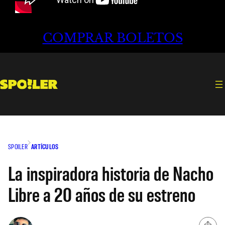
COMPRAR BOLETOS
SPOILER
ARTÍCULOS
La inspiradora historia de Nacho
Libre a 20 años de su estreno