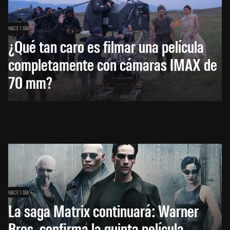
HACE 1 DÍA
¿Qué tan caro es filmar una película
completamente con cámaras IMAX de
70 mm?
HACE 1 DÍA
La saga Matrix continuará: Warner
Bros. confirma la quinta película