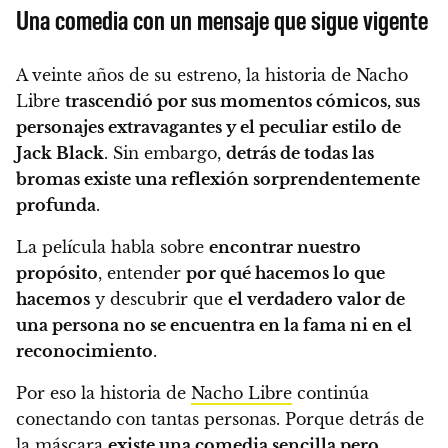
Una comedia con un mensaje que sigue vigente
A veinte años de su estreno, la historia de Nacho
Libre
trascendió por sus momentos cómicos, sus
personajes extravagantes y el peculiar estilo de
Jack Black
. Sin embargo,
detrás de todas las
bromas existe una reflexión sorprendentemente
profunda
.
La película habla sobre
encontrar nuestro
propósito
, entender
por qué hacemos lo que
hacemos
y descubrir que
el verdadero valor de
una persona no se encuentra en la fama ni en el
reconocimiento
.
Por eso la historia de
Nacho Libre
continúa
conectando con tantas personas. Porque detrás de
la máscara
existe una comedia sencilla pero