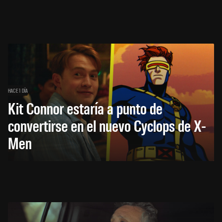
HACE 1 DÍA
Kit Connor estaría a punto de
convertirse en el nuevo Cyclops de X-
Men