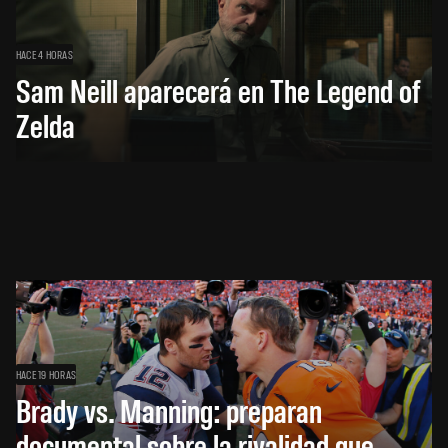
HACE 4 HORAS
Sam Neill aparecerá en The Legend of
Zelda
HACE 19 HORAS
Brady vs. Manning: preparan
documental sobre la rivalidad que