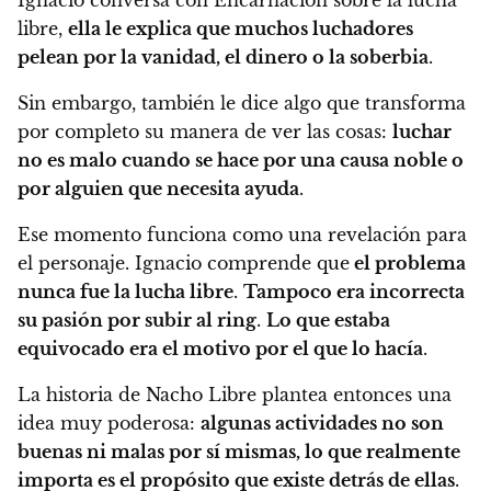
Ignacio conversa con Encarnación sobre la lucha
libre,
ella le explica que muchos luchadores
pelean por la vanidad, el dinero o la soberbia
.
Sin embargo, también le dice algo que transforma
por completo su manera de ver las cosas:
luchar
no es malo cuando se hace por una causa noble o
por alguien que necesita ayuda
.
Ese momento funciona como una revelación para
el personaje. Ignacio comprende que
el problema
nunca fue la lucha libre
.
Tampoco era incorrecta
su pasión por subir al ring
.
Lo que estaba
equivocado era el motivo por el que lo hacía
.
La historia de Nacho Libre plantea entonces una
idea muy poderosa:
algunas actividades no son
buenas ni malas por sí mismas, lo que realmente
importa es el propósito que existe detrás de ellas
.