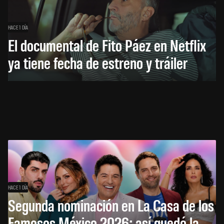
HACE 1 DÍA
El documental de Fito Páez en Netflix
ya tiene fecha de estreno y tráiler
HACE 1 DÍA
Segunda nominación en La Casa de los
Famosos México 2026: así quedó la