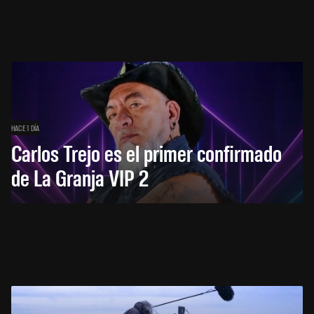
HACE 1 DÍA
Carlos Trejo es el primer confirmado
de La Granja VIP 2