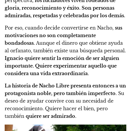
perspectiva,
los luchadores viven rodeados de
gloria, reconocimiento y éxito. Son personas
admiradas, respetadas y celebradas por los demás
.
Por eso, cuando decide convertirse en Nacho,
sus
motivaciones no son completamente
bondadosas
. Aunque el dinero que obtiene ayuda
al orfanato, también existe una búsqueda personal.
Ignacio quiere sentir la emoción de ser alguien
importante. Quiere experimentar aquello que
considera una vida extraordinaria
.
La historia de Nacho Libre presenta entonces a un
protagonista noble, pero también imperfecto
. Su
deseo de ayudar convive con su necesidad de
reconocimiento. Quiere hacer el bien, pero
también
quiere ser admirado
.