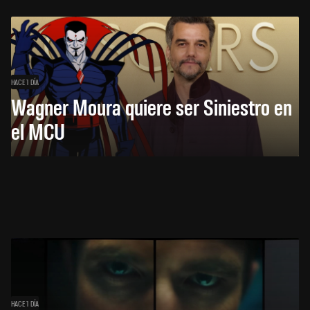
HACE 1 DÍA
Wagner Moura quiere ser Siniestro en
el MCU
HACE 1 DÍA