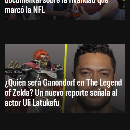
marcó la NFL
HACE 21 HORAS
¿Quién será Ganondorf en The Legend
of Zelda? Un nuevo reporte señala al
actor Uli Latukefu