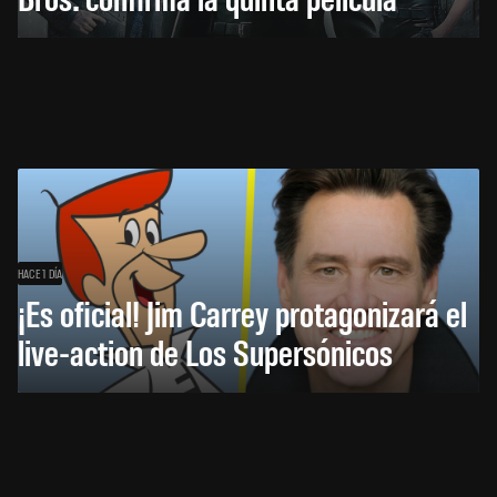
HACE 1 DÍA
¡Es oficial! Jim Carrey protagonizará el
live-action de Los Supersónicos