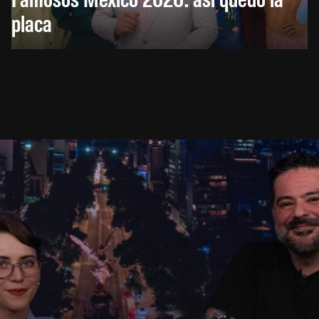
placa