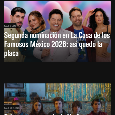
HACE 2 DÍAS
Segunda nominación en La Casa de los
Famosos México 2026: así quedó la
placa
HACE 13 HORAS