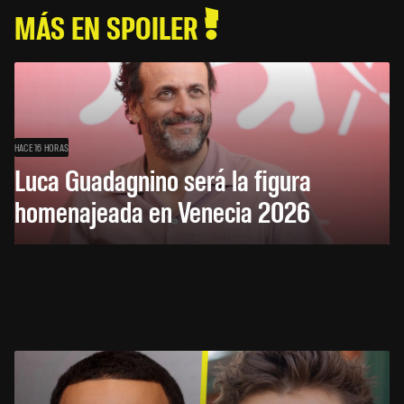
MÁS EN SPOILER
HACE 16 HORAS
Luca Guadagnino será la figura
homenajeada en Venecia 2026