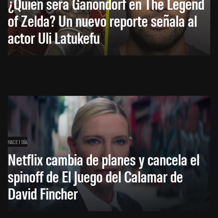
¿Quién será Ganondorf en The Legend
of Zelda? Un nuevo reporte señala al
actor Uli Latukefu
HACE 1 DÍA
Netflix cambia de planes y cancela el
spinoff de El Juego del Calamar de
David Fincher