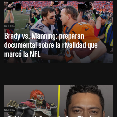
HACE 1 DÍA
Brady vs. Manning: preparan
documental sobre la rivalidad que
marcó la NFL
HACE 1 DÍA