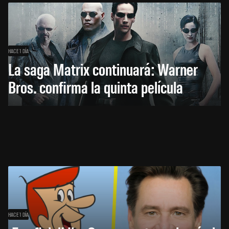
HACE 1 DÍA
La saga Matrix continuará: Warner
Bros. confirma la quinta película
HACE 1 DÍA