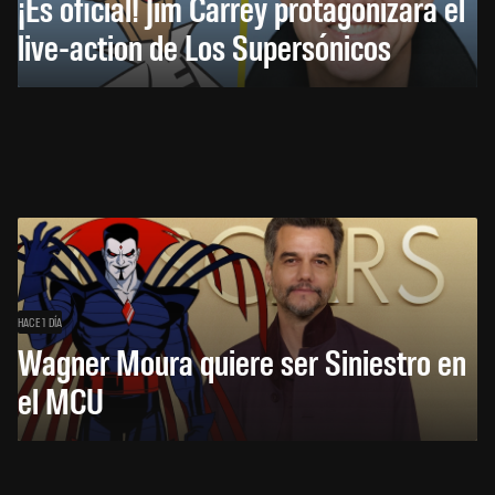
¡Es oficial! Jim Carrey protagonizará el
live-action de Los Supersónicos
HACE 1 DÍA
Wagner Moura quiere ser Siniestro en
el MCU