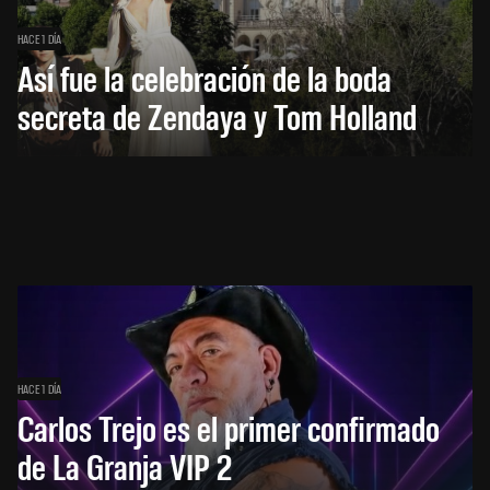
HACE 1 DÍA
Así fue la celebración de la boda
secreta de Zendaya y Tom Holland
HACE 1 DÍA
Carlos Trejo es el primer confirmado
de La Granja VIP 2