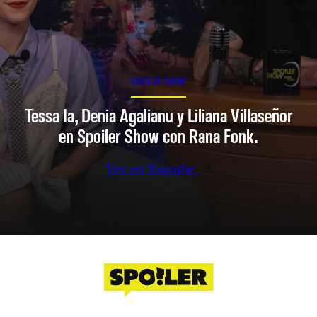
SPOILER SHOW
Tessa Ia, Denia Agalianu y Liliana Villaseñor
en Spoiler Show con Rana Fonk.
Ver en Youtube