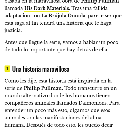
basada en la maravillosa obra de
Phillip Pullman
llamada
His Dark Materials
.
Tras una fallida
adaptación con
La Brújula Dorada
, parece ser que
esta saga al fin tendrá una historia que le haga
justicia.
Antes que llegue la serie,
vamos a hablar un poco
de todo lo importante que hay detrás de ella.
Una historia maravillosa
1
Como les dije,
esta historia está inspirada en la
serie de
Phillip Pullman
. Todo transcurre en un
mundo alternativo donde
los humanos tienen
compañeros animales llamados Daimonions
. Para
entender un poco más esto, digamos que
esos
animales son las manifestaciones del alma
humana
. Después de todo esto, les puedo decir