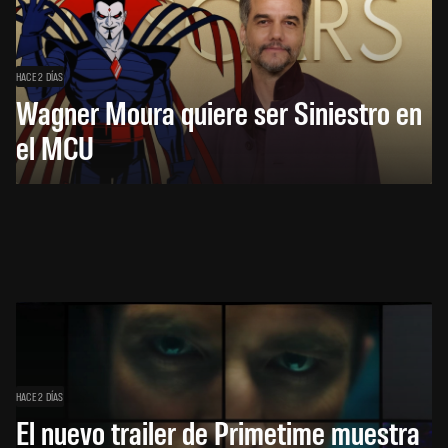
HACE 2 DÍAS
Wagner Moura quiere ser Siniestro en
el MCU
HACE 2 DÍAS
El nuevo trailer de Primetime muestra