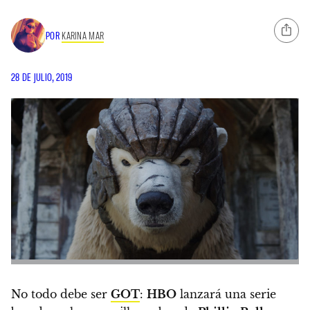
POR
KARINA MAR
28 DE JULIO, 2019
No todo debe ser
GOT
:
HBO
lanzará una serie