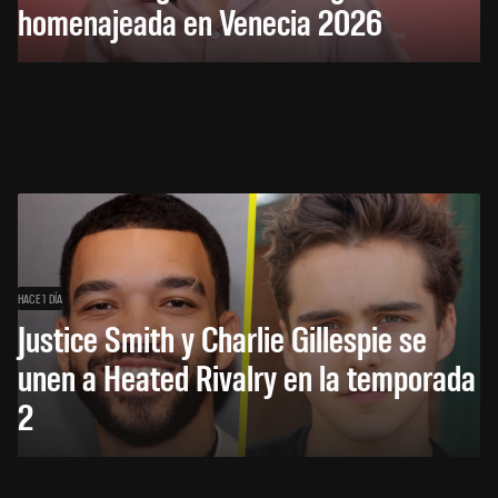
homenajeada en Venecia 2026
HACE 1 DÍA
Justice Smith y Charlie Gillespie se
unen a Heated Rivalry en la temporada
2