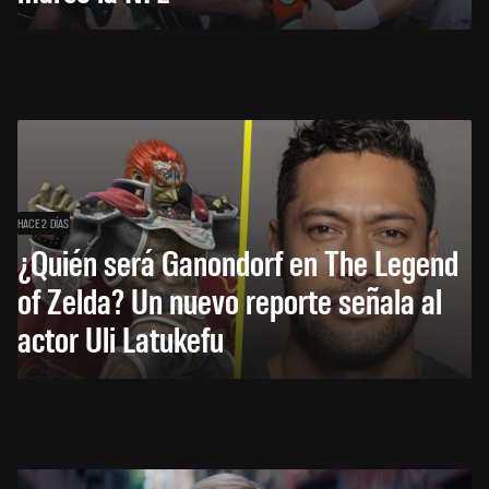
HACE 2 DÍAS
¿Quién será Ganondorf en The Legend
of Zelda? Un nuevo reporte señala al
actor Uli Latukefu