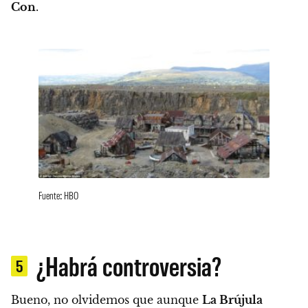
Con
.
Fuente: HBO
¿Habrá controversia?
5
Bueno, no olvidemos que aunque
La Brújula