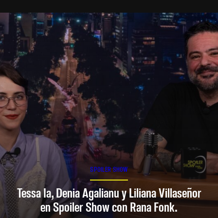
SPOILER SHOW
Tessa Ia, Denia Agalianu y Liliana Villaseñor
en Spoiler Show con Rana Fonk.