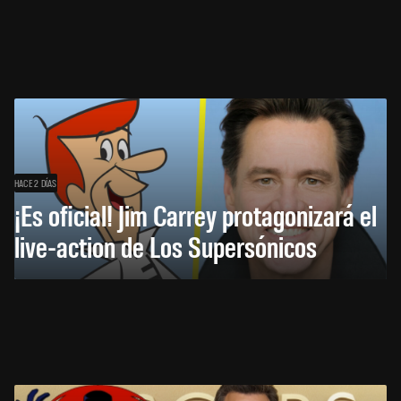
HACE 2 DÍAS
¡Es oficial! Jim Carrey protagonizará el
live-action de Los Supersónicos