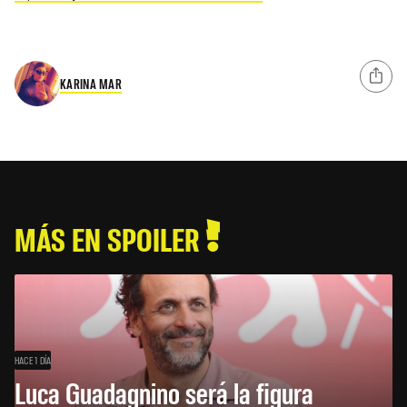
KARINA MAR
MÁS EN SPOILER
HACE 1 DÍA
Luca Guadagnino será la figura