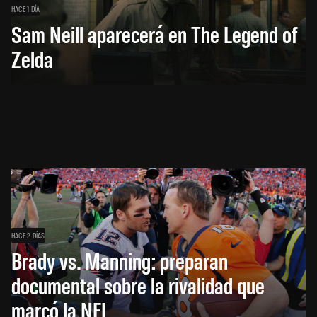
HACE 1 DÍA
Sam Neill aparecerá en The Legend of
Zelda
HACE 2 DÍAS
Brady vs. Manning: preparan
documental sobre la rivalidad que
marcó la NFL