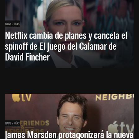
HACE 2 DÍAS
Netflix cambia de planes y cancela el
spinoff de El Juego del Calamar de
David Fincher
HACE 2 DÍAS
James Marsden protagonizará la nueva