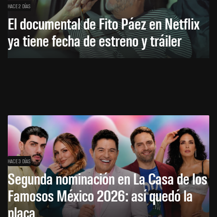
HACE 2 DÍAS
El documental de Fito Páez en Netflix
ya tiene fecha de estreno y tráiler
HACE 3 DÍAS
Segunda nominación en La Casa de los
Famosos México 2026: así quedó la
placa