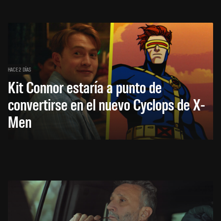
HACE 2 DÍAS
Kit Connor estaría a punto de
convertirse en el nuevo Cyclops de X-
Men