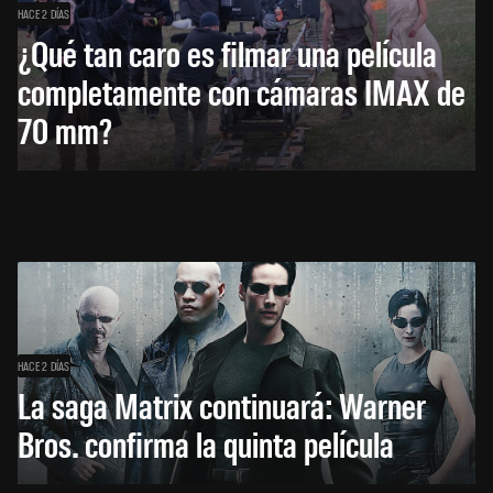
HACE 2 DÍAS
¿Qué tan caro es filmar una película
completamente con cámaras IMAX de
70 mm?
HACE 2 DÍAS
La saga Matrix continuará: Warner
Bros. confirma la quinta película