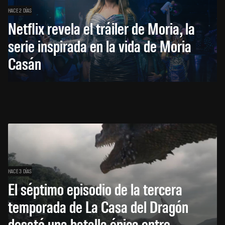
HACE 2 DÍAS
Netflix revela el tráiler de Moria, la
serie inspirada en la vida de Moria
Casán
HACE 3 DÍAS
El séptimo episodio de la tercera
temporada de La Casa del Dragón
desató una batalla épica entre