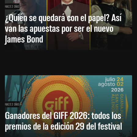
HACE 2 DÍAS
¿Quién se quedará con el papel? Así
van las apuestas por ser el nuevo
James Bond
HACE 2 DÍAS
Ganadores del GIFF 2026: todos los
premios de la edición 29 del festival