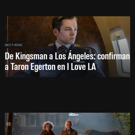
HACE 11 HORAS
De Kingsman a Los Ángeles: confirman
a Taron Egerton en I Love LA