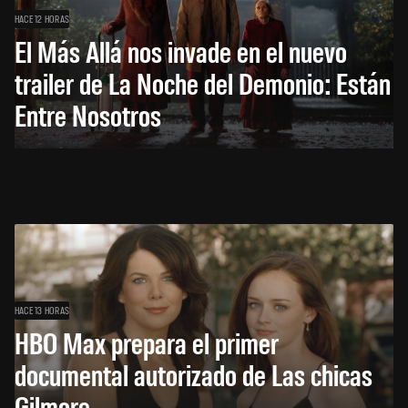
HACE 12 HORAS
El Más Allá nos invade en el nuevo
trailer de La Noche del Demonio: Están
Entre Nosotros
HACE 13 HORAS
HBO Max prepara el primer
documental autorizado de Las chicas
Gilmore