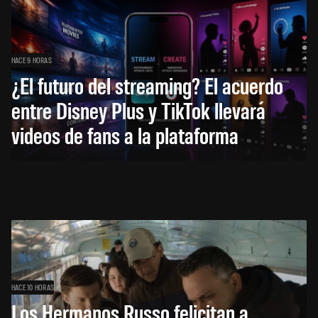
HACE 9 HORAS
¿El futuro del streaming? El acuerdo
entre Disney Plus y TikTok llevará
videos de fans a la plataforma
HACE 10 HORAS
Los Hermanos Russo felicitan a