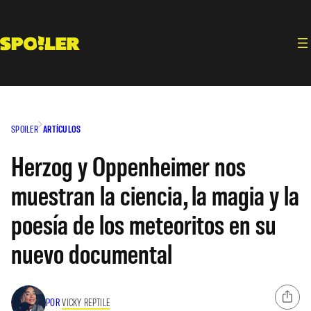
Saltar
al
contenido
SPOILER
ARTÍCULOS
Herzog y Oppenheimer nos
muestran la ciencia, la magia y la
poesía de los meteoritos en su
nuevo documental
POR
VICKY REPTILE