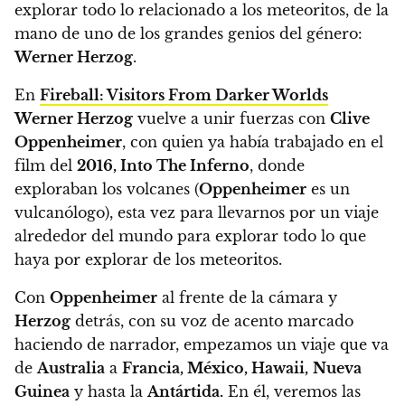
explorar todo lo relacionado a los meteoritos, de la
mano de
uno de los grandes genios del género:
Werner Herzog
.
En
Fireball: Visitors From Darker Worlds
Werner Herzog
vuelve a unir fuerzas con
Clive
Oppenheimer
,
con quien ya había trabajado en el
film del
2016, Into The Inferno
, donde
exploraban los volcanes (
Oppenheimer
es un
vulcanólogo), esta vez para llevarnos por
un viaje
alrededor del mundo para explorar todo lo que
haya por explorar de los meteoritos.
Con
Oppenheimer
al frente de la cámara y
Herzog
detrás,
con su voz de acento marcado
haciendo de narrador, empezamos
un viaje que va
de
Australia
a
Francia, México, Hawaii,
Nueva
Guinea
y hasta la
Antártida.
En él, veremos las