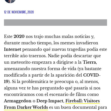
12 DE NOVIEMBRE, 2020
Este
2020
nos trajo muchas malas noticias
y,
durante mucho tiempo, los memes invadieron
Internet
pensando qué nuevas tragedias podía este
terrible año traernos.
Nadie podía descartar que
un meteorito empezara a dirigirse a la
Tierra,
amenazando nuestra forma de vida
(ya bastante
modificada a partir de la aparición del
COVID-
19
).
Si la problemática te preocupa o, al menos,
alguna vez te has preguntado qué pasaría si nos
encontráramos con el escenario de films como
Armaggedon
o
Deep Impact
,
Fireball: Visitors
From Darker Worlds
es un buen documental
para