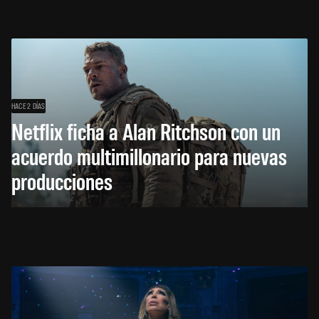
HACE 2 DÍAS
Netflix ficha a Alan Ritchson con un
acuerdo multimillonario para nuevas
producciones