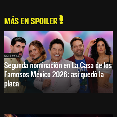
MÁS EN SPOILER
HACE 3 HORAS
Segunda nominación en La Casa de los
Famosos México 2026: así quedó la
placa