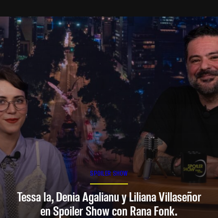
SPOILER SHOW
Tessa Ia, Denia Agalianu y Liliana Villaseñor
en Spoiler Show con Rana Fonk.