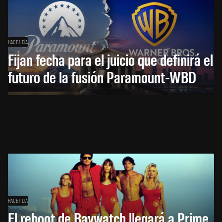
HACE 1 DÍA
Fijan fecha para el juicio que definirá el
futuro de la fusión Paramount-WBD
HACE 1 DÍA
El reboot de Baywatch llegará a Prime