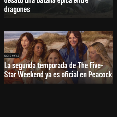
dragones
HACE 6 HORAS
La segunda temporada de The Five-
Star Weekend ya es oficial en Peacock