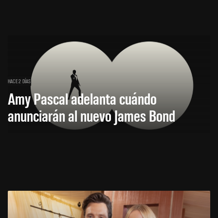
HACE 2 DÍAS
Amy Pascal adelanta cuándo
anunciarán al nuevo James Bond