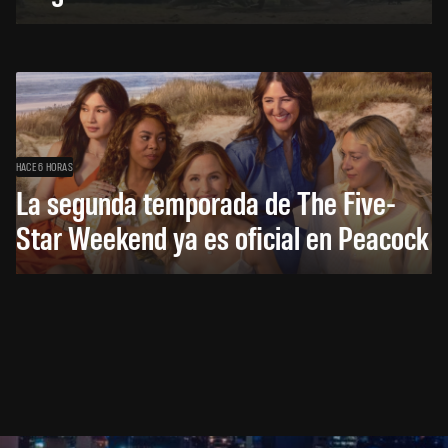
HACE 6 HORAS
La segunda temporada de The Five-
Star Weekend ya es oficial en Peacock