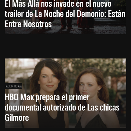
El Más Allá nos invade en el nuevo
trailer de La Noche del Demonio: Están
Entre Nosotros
HACE 14 HORAS
HBO Max prepara el primer
documental autorizado de Las chicas
Gilmore