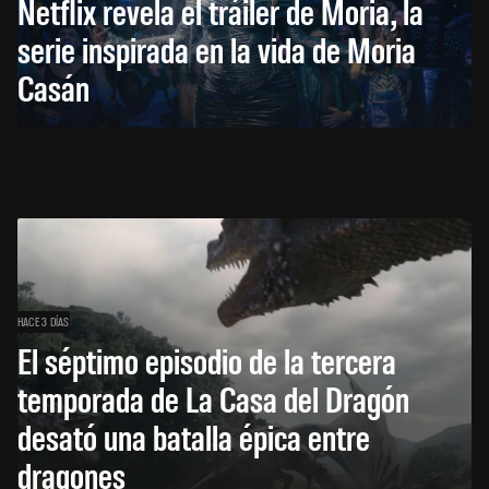
Netflix revela el tráiler de Moria, la
serie inspirada en la vida de Moria
Casán
HACE 3 DÍAS
El séptimo episodio de la tercera
temporada de La Casa del Dragón
desató una batalla épica entre
dragones