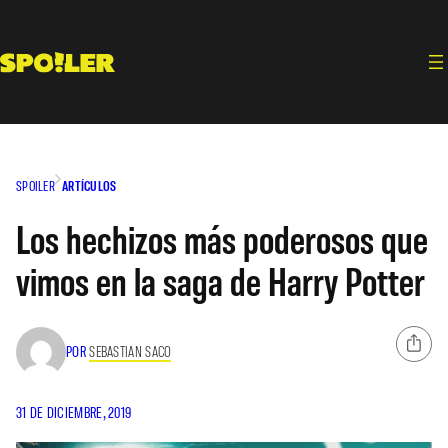
Saltar
al
contenido
SPOILER
ARTÍCULOS
Los hechizos más poderosos que
vimos en la saga de Harry Potter
POR
SEBASTIAN SACO
31 DE DICIEMBRE, 2019