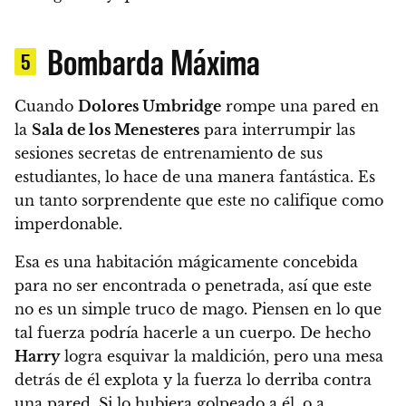
Bombarda Máxima
5
Cuando
Dolores Umbridge
rompe una pared en
la
Sala de los Menesteres
para interrumpir las
sesiones secretas de entrenamiento de sus
estudiantes, lo hace de una manera fantástica.
Es
un tanto sorprendente que este no califique como
imperdonable.
Esa es una habitación mágicamente concebida
para no ser encontrada o penetrada, así que este
no es un simple truco de mago. Piensen en lo que
tal fuerza podría hacerle a un cuerpo.
De hecho
Harry
logra esquivar la maldición, pero una mesa
detrás de él explota y la fuerza lo derriba contra
una pared. Si lo hubiera golpeado a él, o a