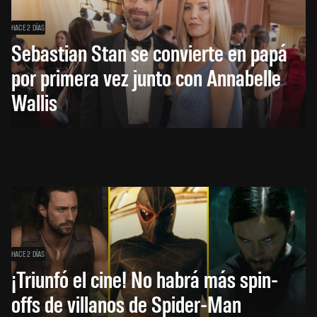
HACE 2 DÍAS
Sebastian Stan se convierte en papá
por primera vez junto con Annabelle
Wallis
HACE 2 DÍAS
¡Triunfó el cine! No habrá más spin-
offs de villanos de Spider-Man