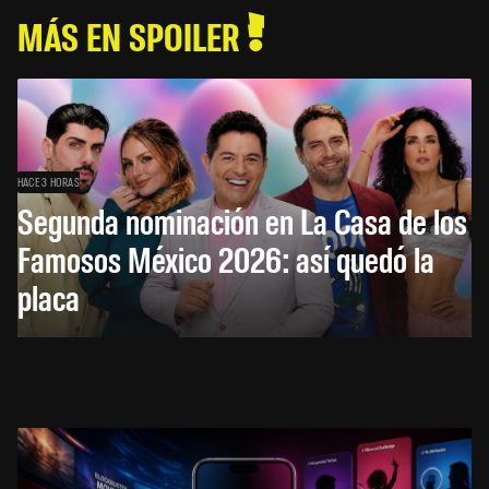
MÁS EN SPOILER
HACE 3 HORAS
Segunda nominación en La Casa de los
Famosos México 2026: así quedó la
placa