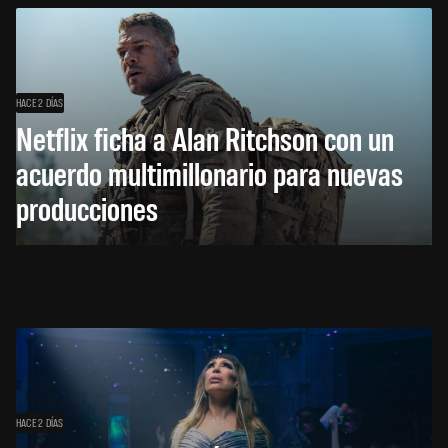
HACE 2 DÍAS
Netflix ficha a Alan Ritchson con un
acuerdo multimillonario para nuevas
producciones
HACE 2 DÍAS