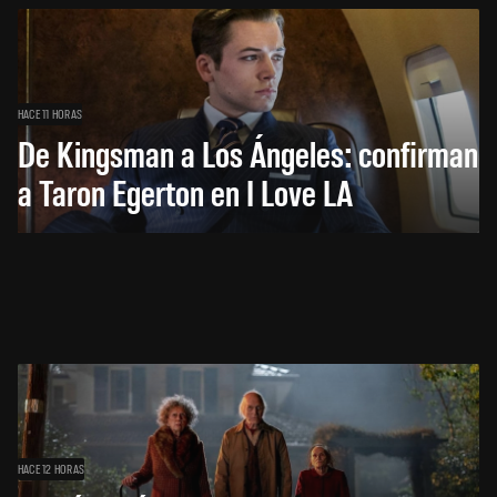
HACE 11 HORAS
De Kingsman a Los Ángeles: confirman
a Taron Egerton en I Love LA
HACE 12 HORAS