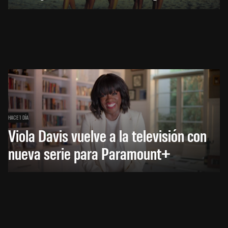
HACE 1 DÍA
Viola Davis vuelve a la televisión con
nueva serie para Paramount+