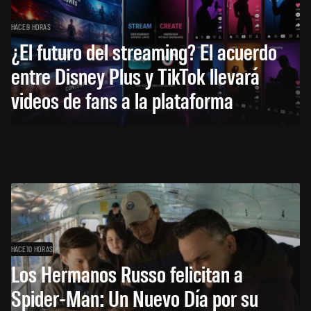
HACE 9 HORAS
¿El futuro del streaming? El acuerdo
entre Disney Plus y TikTok llevará
videos de fans a la plataforma
HACE 10 HORAS
Los Hermanos Russo felicitan a
Spider-Man: Un Nuevo Día por su