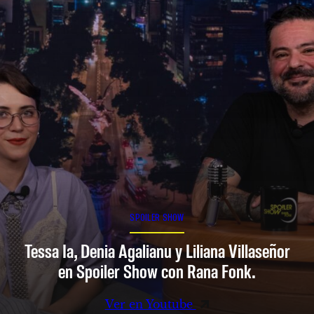
SPOILER SHOW
Tessa Ia, Denia Agalianu y Liliana Villaseñor
en Spoiler Show con Rana Fonk.
Ver en Youtube