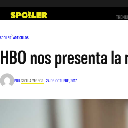
Saltar
al
TREND
contenido
SPOILER
ARTÍCULOS
HBO nos presenta la 
POR
CECILIA YEGROS
–
24 DE OCTUBRE, 2017