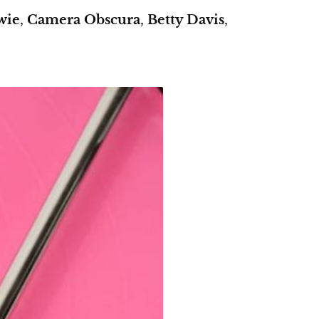
wie
,
Camera Obscura
,
Betty Davis
,