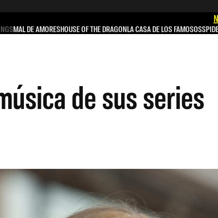
N
INGS
MAL DE AMORES
HOUSE OF THE DRAGON
LA CASA DE LOS FAMOSOS
SPID
música de sus series