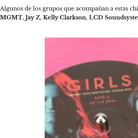
Algunos de los grupos que acompañan a estas chic
MGMT
,
Jay Z
,
Kelly Clarkson
,
LCD Soundsyst