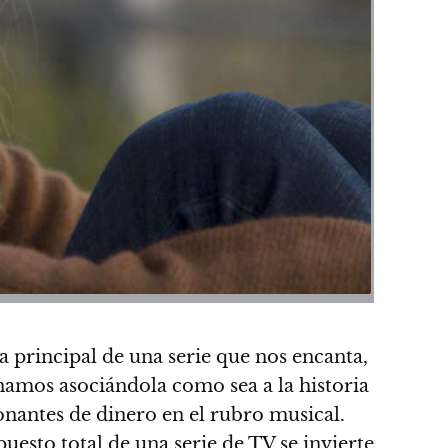
a principal de una serie que nos encanta,
namos asociándola como sea a la historia
onantes de dinero en el rubro musical.
uesto total de una serie de TV se invierte