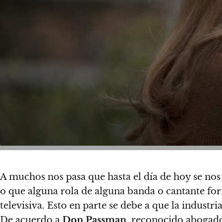
A muchos nos pasa que hasta el día de hoy se nos
o que alguna rola de alguna banda o cantante fo
televisiva.
Esto en parte se debe a que la industr
De acuerdo a
Don Passman
, reconocido abogado