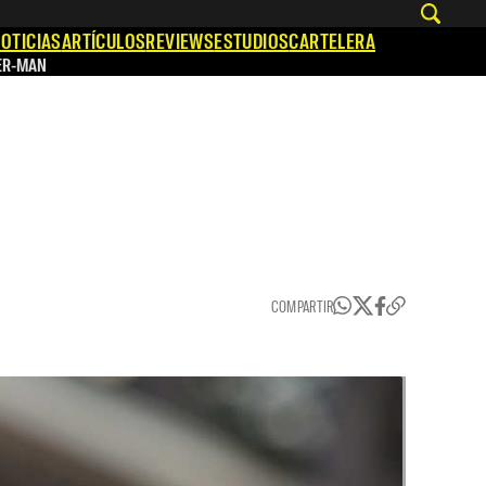
OTICIAS
ARTÍCULOS
REVIEWS
ESTUDIOS
CARTELERA
ER-MAN
COMPARTIR