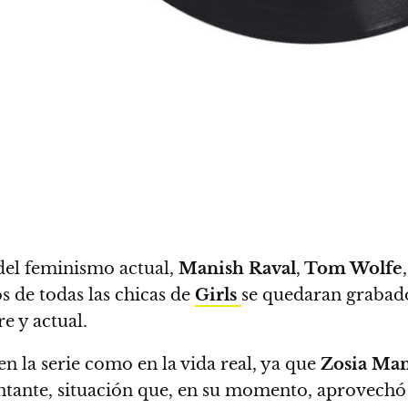
del feminismo actual,
Manish Raval
,
Tom Wolfe
,
 de todas las chicas de
Girls
se quedaran grabado
re y actual.
en la serie como en la vida real, ya que
Zosia Ma
ntante, situación que, en su momento, aprovechó