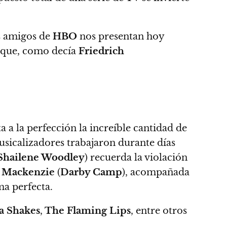
s amigos de
HBO
nos presentan hoy
s que, como decía
Friedrich
a a la perfección la increíble cantidad de
sicalizadores trabajaron durante días
Shailene Woodley
) recuerda la violación
 Mackenzie
(
Darby Camp
), acompañada
ma perfecta.
 Shakes
,
The Flaming Lips
, entre otros