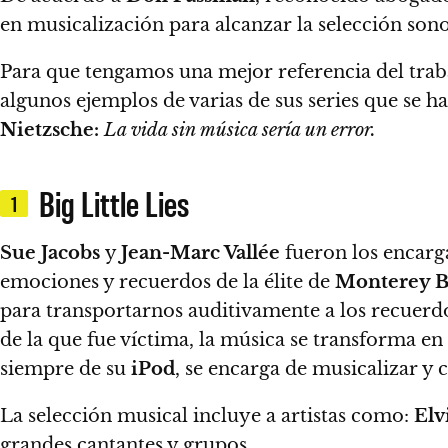
en musicalización para alcanzar la selección sono
Para que tengamos una mejor referencia del trab
algunos ejemplos de varias de sus series que se 
Nietzsche:
La vida sin música sería un error.
Big Little Lies
1
Sue Jacobs
y
Jean-Marc Vallée
fueron los encarg
emociones y recuerdos de la élite de
Monterey 
para transportarnos auditivamente a los recuerdos
de la que fue víctima, la música se transforma en
siempre de su
iPod
, se encarga de musicalizar y 
La selección musical incluye a artistas como:
Elvi
grandes cantantes y grupos.