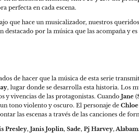
ra perfecta en cada escena.
ajo que hace un musicalizador,
nuestros querido
han destacado por la música que las acompaña y e
ados
de hacer que la música de esta serie transmit
Bay
, lugar donde se desarrolla esta historia.
Los mu
 y vivencias de las protagonistas.
Cuando
Jane
(
 un tono violento y oscuro. El personaje de
Chloe
contar las escenas a través de las canciones de for
s Presley
,
Janis Joplin
,
Sade
,
Pj Harvey
,
Alabama