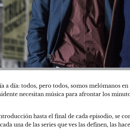
día a día: todos, pero todos, somos melómanos en
idente necesitan música para afrontar los minutos
introducción hasta el final de cada episodio, se
cada una de las series que ves las definen, las ha