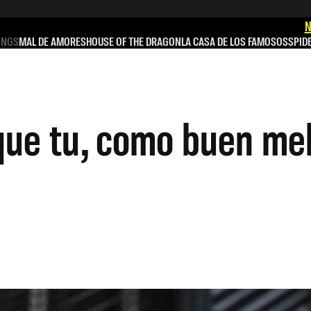
N
INGS
MAL DE AMORES
HOUSE OF THE DRAGON
LA CASA DE LOS FAMOSOS
SPID
que tu, como buen me