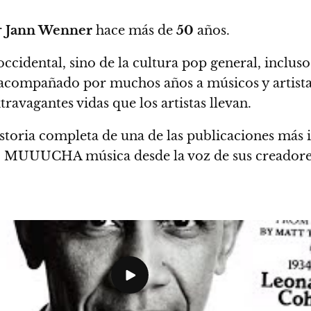
r
Jann Wenner
hace más de
50
años.
ccidental, sino de la cultura pop general, incluso 
 acompañado por muchos años a músicos y artista
travagantes vidas que los artistas llevan.
historia completa de una de las publicaciones más
, MUUUCHA música desde la voz de sus creadores