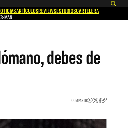
OTICIAS
ARTÍCULOS
REVIEWS
ESTUDIOS
CARTELERA
ER-MAN
lómano, debes de
COMPARTIR