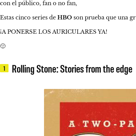
con el público, fan o no fan,
Estas cinco series de
HBO
son prueba que una gra
¡A PONERSE LOS AURICULARES YA!
🙂
Rolling Stone: Stories from the edge
1