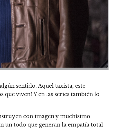
 algún sentido
. Aquel taxista, este
 que viven! Y en las series también lo
 construyen con imagen y muchísimo
cen un todo que generan la empatía total