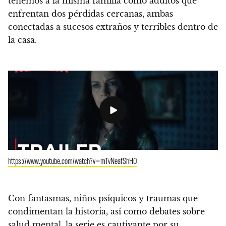
tenemos a la misma familia como adultos que
enfrentan dos pérdidas cercanas, ambas
conectadas a sucesos extraños y terribles dentro de
la casa.
https://www.youtube.com/watch?v=mTvNeafShH0
Con fantasmas, niños psíquicos y traumas que
condimentan la historia, así como debates sobre
salud mental, la serie es cautivante por su