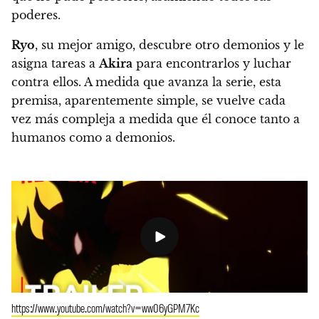
poderes.
Ryo
, su mejor amigo, descubre otro demonios y le
asigna tareas a
Akira
para encontrarlos y luchar
contra ellos.
A medida que avanza la serie, esta
premisa, aparentemente simple, se vuelve cada
vez más compleja a medida que él conoce tanto a
humanos como a demonios.
https://www.youtube.com/watch?v=ww06yGPM7Kc