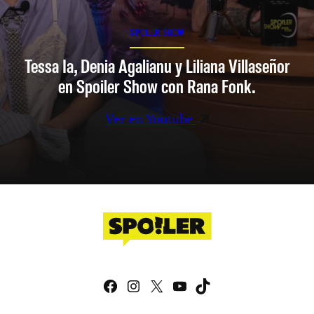
SPOILER SHOW
Tessa Ia, Denia Agalianu y Liliana Villaseñor
en Spoiler Show con Rana Fonk.
Ver en Youtube
Facebook
Instagram
X
YouTube
TikTok