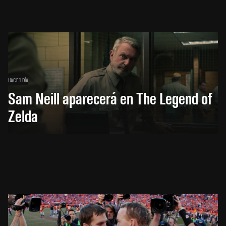
HACE 1 DÍA
Sam Neill aparecerá en The Legend of
Zelda