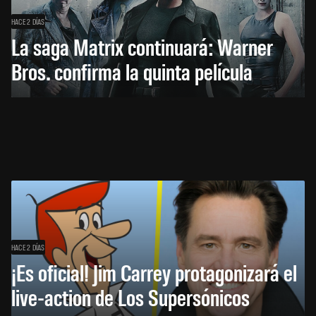
HACE 2 DÍAS
La saga Matrix continuará: Warner
Bros. confirma la quinta película
HACE 2 DÍAS
¡Es oficial! Jim Carrey protagonizará el
live-action de Los Supersónicos