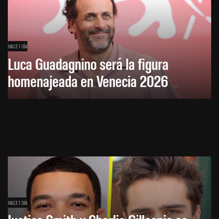
HACE 1 DÍA
Luca Guadagnino será la figura
homenajeada en Venecia 2026
HACE 1 DÍA