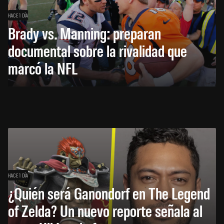
HACE 1 DÍA
Brady vs. Manning: preparan
documental sobre la rivalidad que
marcó la NFL
HACE 1 DÍA
¿Quién será Ganondorf en The Legend
of Zelda? Un nuevo reporte señala al