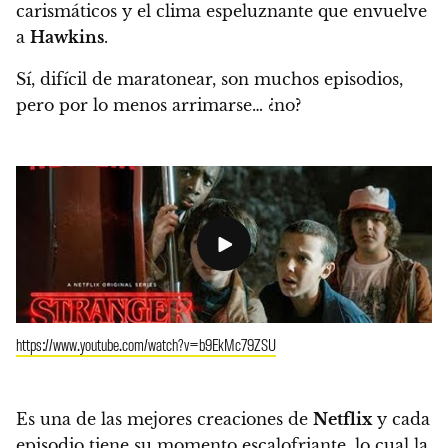
carismáticos y el clima espeluznante que envuelve
a
Hawkins
.
Sí, difícil de maratonear, son muchos episodios,
pero por lo menos arrimarse… ¿no?
https://www.youtube.com/watch?v=b9EkMc79ZSU
Es una de las mejores creaciones de
Netflix
y cada
episodio tiene su momento escalofriante, lo cual la