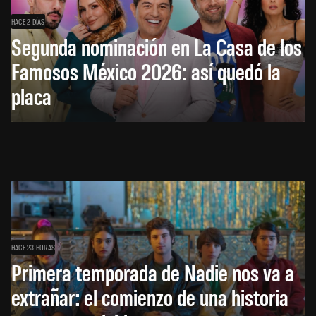
HACE 2 DÍAS
Segunda nominación en La Casa de los
Famosos México 2026: así quedó la
placa
HACE 23 HORAS
Primera temporada de Nadie nos va a
extrañar: el comienzo de una historia