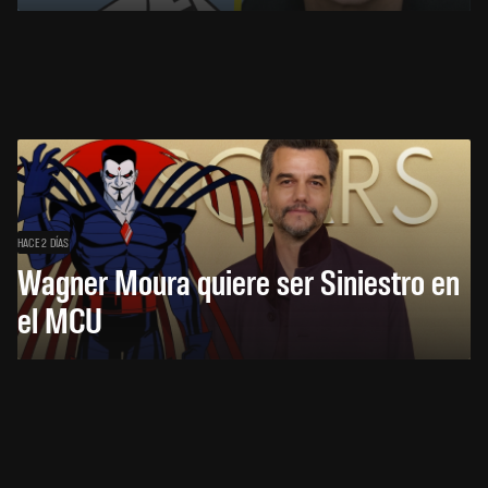
HACE 2 DÍAS
Wagner Moura quiere ser Siniestro en
el MCU