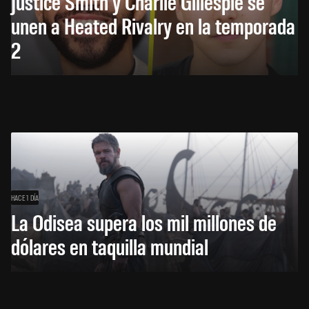
Justice Smith y Charlie Gillespie se
unen a Heated Rivalry en la temporada
2
HACE 1 DÍA
La Odisea supera los mil millones de
dólares en taquilla mundial