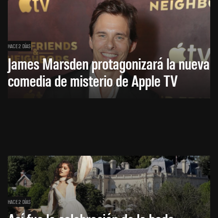
HACE 2 DÍAS
James Marsden protagonizará la nueva
comedia de misterio de Apple TV
HACE 2 DÍAS