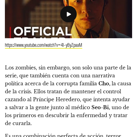
https://www.youtube.com/watch?v=4l-yByZpaaM
Los zombies, sin embargo, son solo una parte de la
serie, que también cuenta con una narrativa
política acerca de la corrupta familia
Cho,
la causa
de la crisis.
Ellos tratan de mantener el control
cazando al Príncipe Heredero, que intenta ayudar
a salvar a la gente junto al médico
Seo-Bi,
uno de
los primeros en descubrir la enfermedad y tratar
de curarla.
Es una combinación perfecta de acción, terror,