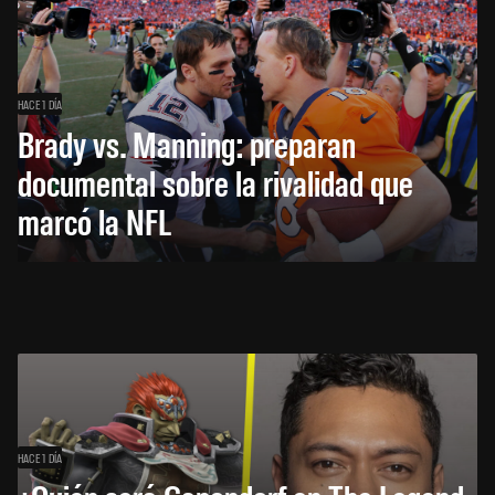
HACE 1 DÍA
Brady vs. Manning: preparan
documental sobre la rivalidad que
marcó la NFL
HACE 1 DÍA