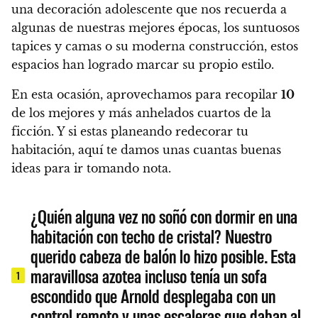
una decoración adolescente que nos recuerda a
algunas de nuestras mejores épocas, los suntuosos
tapices y camas o su moderna construcción, estos
espacios han logrado marcar su propio estilo.
En esta ocasión, aprovechamos para recopilar
10
de los mejores y más anhelados cuartos de la
ficción.
Y si estas planeando redecorar tu
habitación, aquí te damos unas cuantas buenas
ideas para ir tomando nota.
¿Quién alguna vez no soñó con dormir en una
habitación con techo de cristal? Nuestro
querido cabeza de balón lo hizo posible. Esta
maravillosa azotea incluso tenía un sofa
1
escondido que Arnold desplegaba con un
control remoto y unas escaleras que daban al