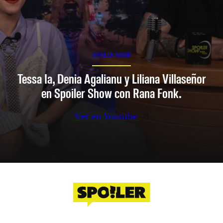
SPOILER SHOW
Tessa Ia, Denia Agalianu y Liliana Villaseñor
en Spoiler Show con Rana Fonk.
Ver en Youtube