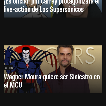
¡Es oficial! Jim Carrey protagonizará el
live-action de Los Supersónicos
HACE 1 DÍA
Wagner Moura quiere ser Siniestro en
el MCU