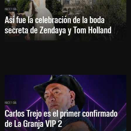
HACE 1 DÍA
Así fue la celebración de la boda
secreta de Zendaya y Tom Holland
HACE 1 DÍA
Carlos Trejo es el primer confirmado
de La Granja VIP 2