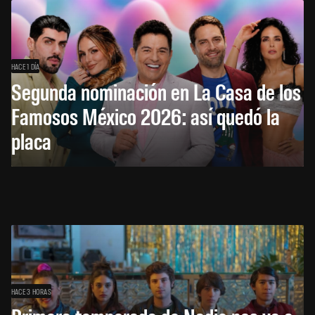
HACE 1 DÍA
Segunda nominación en La Casa de los
Famosos México 2026: así quedó la
placa
HACE 3 HORAS