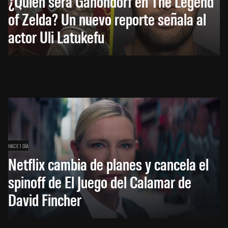
¿Quién será Ganondorf en The Legend
of Zelda? Un nuevo reporte señala al
actor Uli Latukefu
HACE 1 DÍA
Netflix cambia de planes y cancela el
spinoff de El Juego del Calamar de
David Fincher