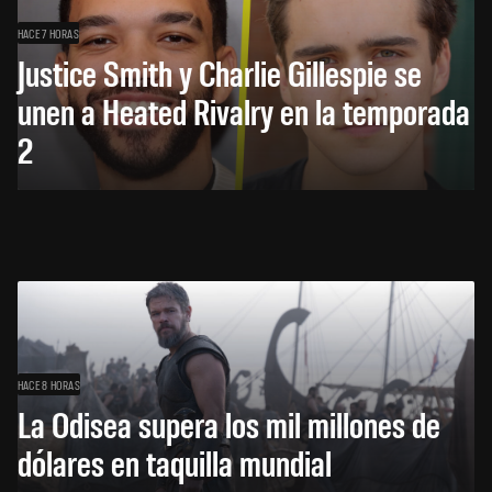
HACE 7 HORAS
Justice Smith y Charlie Gillespie se
unen a Heated Rivalry en la temporada
2
HACE 8 HORAS
La Odisea supera los mil millones de
dólares en taquilla mundial