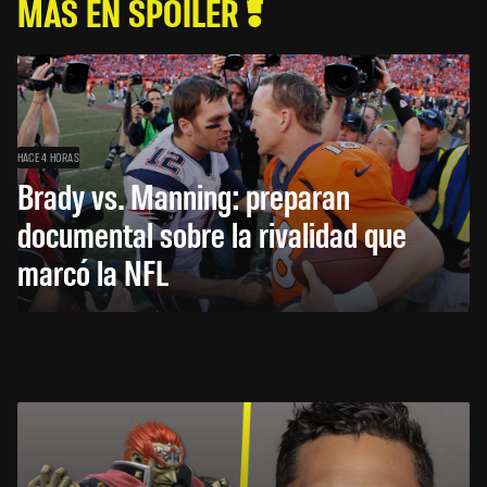
MÁS EN SPOILER
HACE 4 HORAS
Brady vs. Manning: preparan
documental sobre la rivalidad que
marcó la NFL