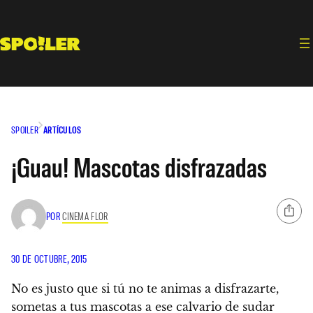
Saltar
al
contenido
SPOILER
ARTÍCULOS
¡Guau! Mascotas disfrazadas
POR
CINEMA FLOR
30 DE OCTUBRE, 2015
No es justo que si tú no te animas a disfrazarte,
sometas a tus mascotas a ese calvario de sudar