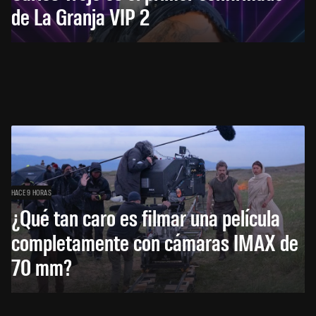
de La Granja VIP 2
HACE 9 HORAS
¿Qué tan caro es filmar una película
completamente con cámaras IMAX de
70 mm?