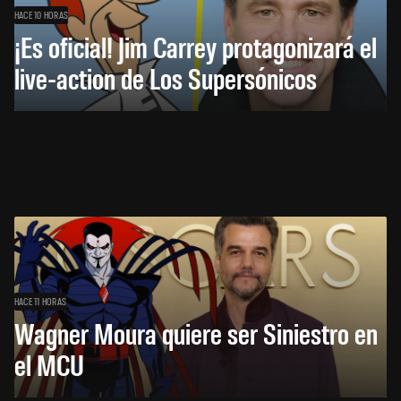
HACE 10 HORAS
¡Es oficial! Jim Carrey protagonizará el
live-action de Los Supersónicos
HACE 11 HORAS
Wagner Moura quiere ser Siniestro en
el MCU