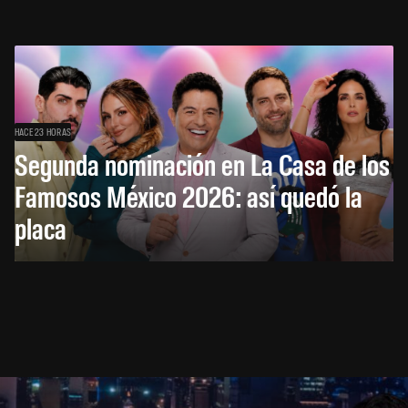
HACE 23 HORAS
Segunda nominación en La Casa de los
Famosos México 2026: así quedó la
placa