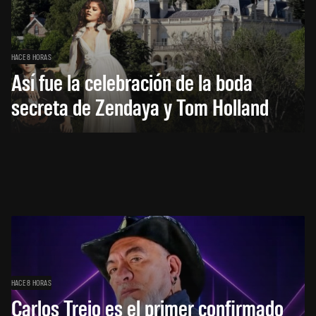
HACE 8 HORAS
Así fue la celebración de la boda
secreta de Zendaya y Tom Holland
HACE 8 HORAS
Carlos Trejo es el primer confirmado