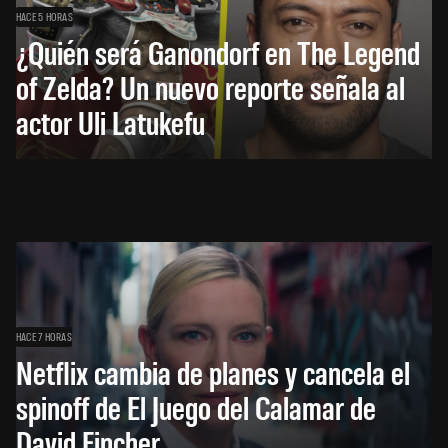
HACE 5 HORAS
¿Quién será Ganondorf en The Legend
of Zelda? Un nuevo reporte señala al
actor Uli Latukefu
HACE 7 HORAS
Netflix cambia de planes y cancela el
spinoff de El Juego del Calamar de
David Fincher