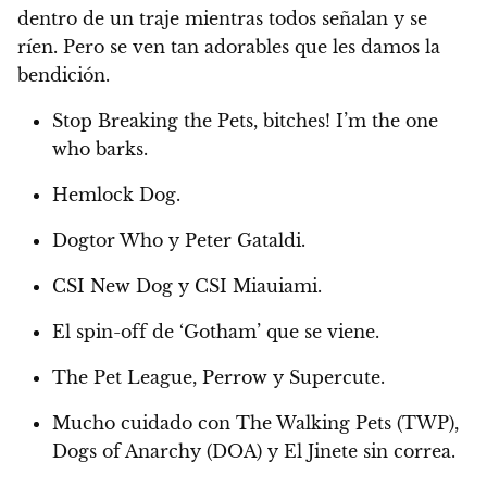
dentro de un traje mientras todos señalan y se
ríen. Pero se ven tan adorables que les damos la
bendición.
Stop Breaking the Pets, bitches! I’m the one
who barks.
Hemlock Dog.
Dogtor Who y Peter Gataldi.
CSI New Dog y CSI Miauiami.
El spin-off de ‘Gotham’ que se viene.
The Pet League, Perrow y Supercute.
Mucho cuidado con The Walking Pets (TWP),
Dogs of Anarchy (DOA) y El Jinete sin correa.