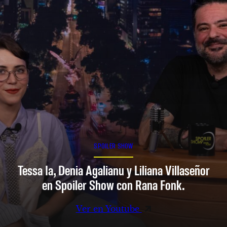
SPOILER SHOW
Tessa Ia, Denia Agalianu y Liliana Villaseñor
en Spoiler Show con Rana Fonk.
Ver en Youtube