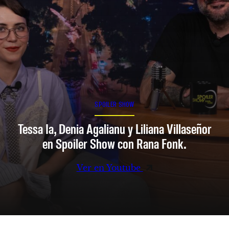
SPOILER SHOW
Tessa Ia, Denia Agalianu y Liliana Villaseñor
en Spoiler Show con Rana Fonk.
Ver en Youtube