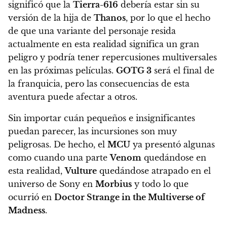
significó que la
Tierra-616
debería estar sin su
versión de la hija de
Thanos
, por lo que el hecho
de que una variante del personaje resida
actualmente en esta realidad significa un gran
peligro y podría tener repercusiones multiversales
en las próximas películas.
GOTG 3
será el final de
la franquicia, pero las consecuencias de esta
aventura puede afectar a otros.
Sin importar cuán pequeños e insignificantes
puedan parecer, las incursiones son muy
peligrosas. De hecho, el
MCU
ya presentó algunas
como cuando una parte
Venom
quedándose en
esta realidad,
Vulture
quedándose atrapado en el
universo de Sony en
Morbius
y todo lo que
ocurrió en
Doctor Strange in the Multiverse of
Madness
.