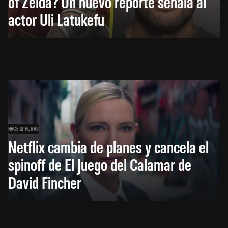
of Zelda? Un nuevo reporte señala al
actor Uli Latukefu
HACE 12 HORAS
Netflix cambia de planes y cancela el
spinoff de El Juego del Calamar de
David Fincher