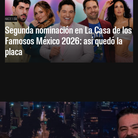
HACE 1 DÍA
Segunda nominación en La Casa de los
Famosos México 2026: así quedó la
placa