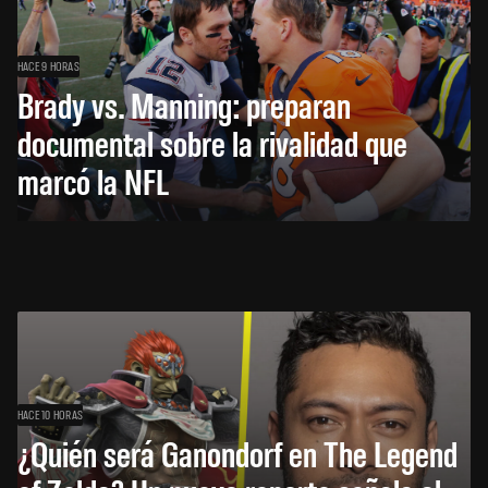
HACE 9 HORAS
Brady vs. Manning: preparan
documental sobre la rivalidad que
marcó la NFL
HACE 10 HORAS
¿Quién será Ganondorf en The Legend