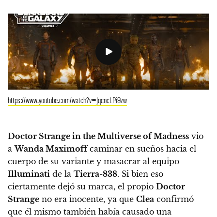
https://www.youtube.com/watch?v=JqcncLPi9zw
Doctor Strange in the Multiverse of Madness
vio
a
Wanda Maximoff
caminar en sueños hacia el
cuerpo de su variante y masacrar al equipo
Illuminati
de la
Tierra-838
. Si bien eso
ciertamente dejó su marca, el propio
Doctor
Strange
no era inocente, ya que
Clea
confirmó
que él mismo también había causado una