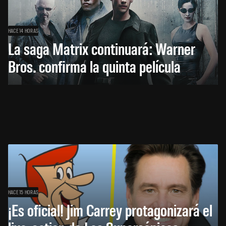
HACE 14 HORAS
La saga Matrix continuará: Warner
Bros. confirma la quinta película
HACE 15 HORAS
¡Es oficial! Jim Carrey protagonizará el