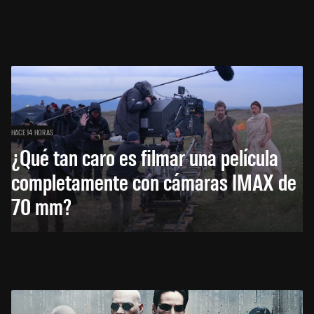
HACE 14 HORAS
¿Qué tan caro es filmar una película
completamente con cámaras IMAX de
70 mm?