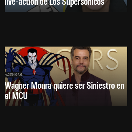
live-action de Los Supersónicos
HACE 16 HORAS
Wagner Moura quiere ser Siniestro en
el MCU