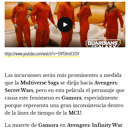
https://www.youtube.com/watch?v=51P5XmIC05Y
Las incursiones serán más prominentes a medida
que la
Multiverse Saga
se dirija hacia
Avengers:
Secret Wars
, pero en esta película el personaje que
causa este fenómeno es
Gamora
, especialmente
porque representa una gran inconsistencia dentro
de la línea de tiempo de la
MCU
.
La muerte de
Gamora
en
Avengers: Infinity War