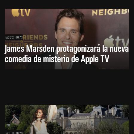
HACE 12 HORAS
James Marsden protagonizará la nueva
comedia de misterio de Apple TV
HACE 13 HORAS