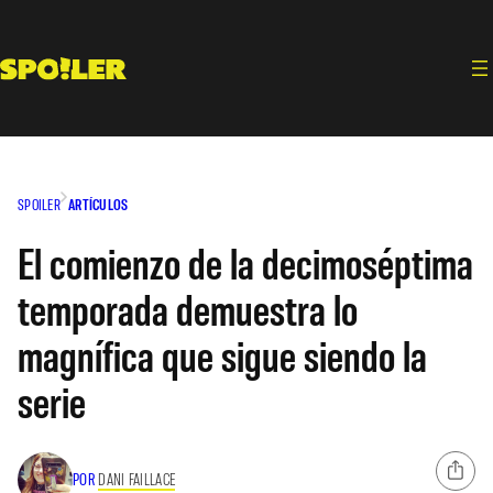
Saltar
al
contenido
SPOILER
ARTÍCULOS
El comienzo de la decimoséptima
temporada demuestra lo
magnífica que sigue siendo la
serie
POR
DANI FAILLACE