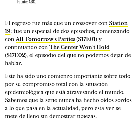
Fuente: ABC.
El regreso fue más que un crossover con
Station
19
: fue un especial de dos episodios, comenzando
con
All Tomorrow’s Parties
(
S17E01
) y
continuando con
The Center Won’t Hold
(
S17E02
), el episodio del que no podemos dejar de
hablar.
Este ha sido uno comienzo importante sobre todo
por su compromiso total con la situación
epidemiológica que está atravesando el mundo
.
Sabemos que la serie nunca ha hecho oídos sordos
a lo que pasa en la actualidad, pero
esta vez se
mete de lleno sin demostrar tibiezas.