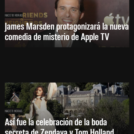
HACE 10 HORAS
James Marsden protagonizará la nueva
comedia de misterio de Apple TV
HACE 11 HORAS
Así fue la celebración de la boda
secreta de Zendaya y Tom Holland