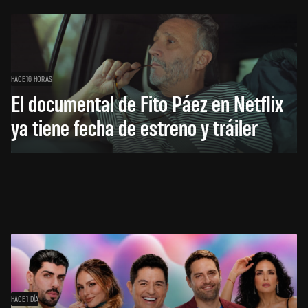
HACE 16 HORAS
El documental de Fito Páez en Netflix
ya tiene fecha de estreno y tráiler
HACE 1 DÍA