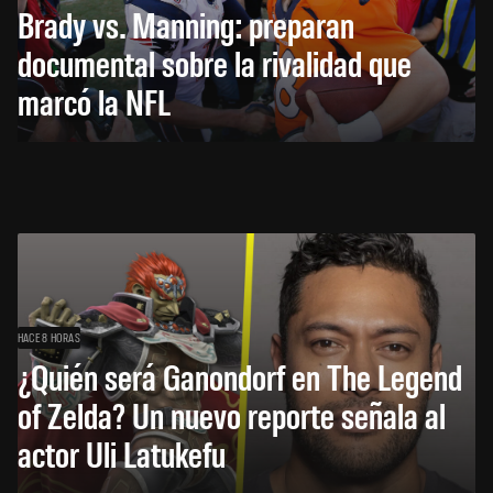
Brady vs. Manning: preparan
documental sobre la rivalidad que
marcó la NFL
HACE 8 HORAS
¿Quién será Ganondorf en The Legend
of Zelda? Un nuevo reporte señala al
actor Uli Latukefu