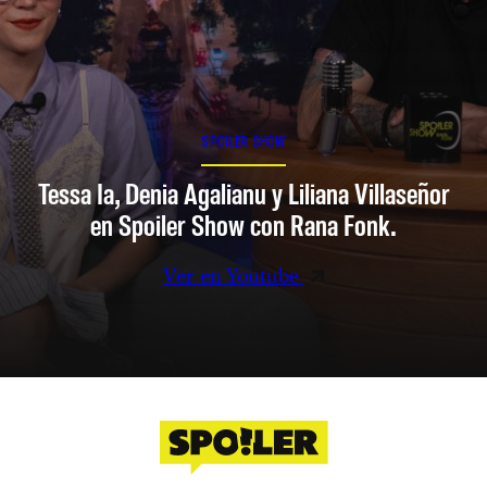
SPOILER SHOW
Tessa Ia, Denia Agalianu y Liliana Villaseñor
en Spoiler Show con Rana Fonk.
Ver en Youtube