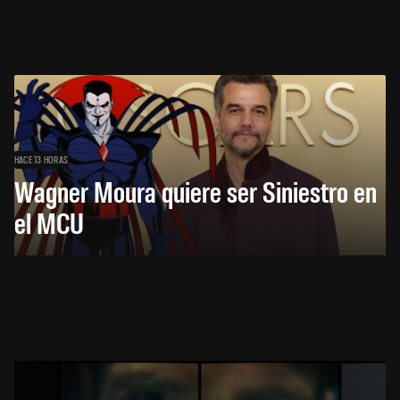
HACE 13 HORAS
Wagner Moura quiere ser Siniestro en
el MCU