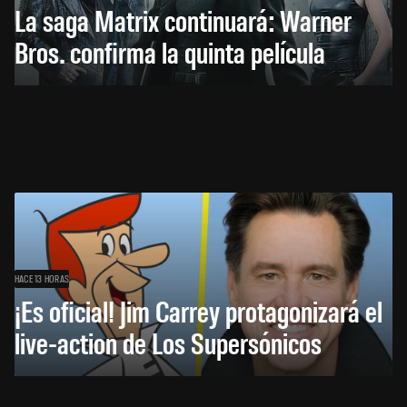
La saga Matrix continuará: Warner
Bros. confirma la quinta película
HACE 13 HORAS
¡Es oficial! Jim Carrey protagonizará el
live-action de Los Supersónicos