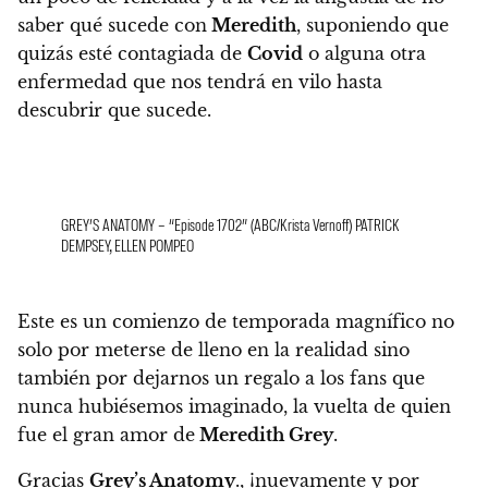
saber qué sucede con
Meredith
, suponiendo que
quizás esté contagiada de
Covid
o alguna otra
enfermedad que nos tendrá en vilo hasta
descubrir que sucede.
GREY’S ANATOMY – “Episode 1702” (ABC/Krista Vernoff) PATRICK
DEMPSEY, ELLEN POMPEO
Este es un comienzo de temporada magnífico no
solo por meterse de lleno en la realidad sino
también por dejarnos un regalo a los fans que
nunca hubiésemos imaginado
, la vuelta de quien
fue el gran amor de
Meredith Grey
.
Gracias
Grey’s Anatomy
., ¡nuevamente y por