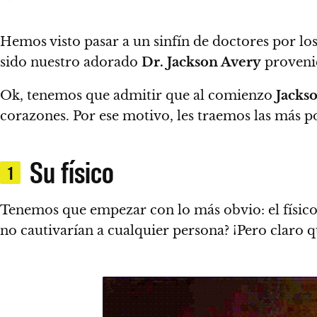
Hemos visto pasar a un sinfín de doctores por los
sido nuestro adorado
Dr. Jackson Avery
proveni
Ok, tenemos que admitir que al comienzo
Jacks
corazones. Por ese motivo, les traemos
las más p
Su físico
1
Tenemos que empezar con lo más obvio:
el físic
no cautivarían a cualquier persona? ¡Pero claro q