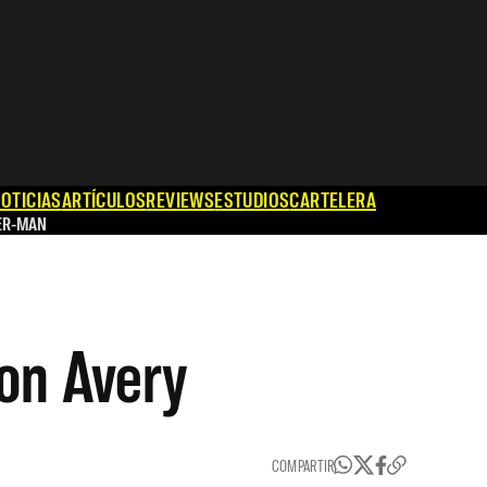
OTICIAS
ARTÍCULOS
REVIEWS
ESTUDIOS
CARTELERA
ER-MAN
on Avery
COMPARTIR