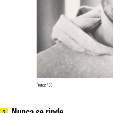
Fuente: ABC
Nunca se rinde
3