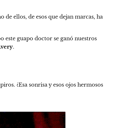
o de ellos, de esos que dejan marcas, ha
o este guapo doctor se ganó nuestros
Avery
.
piros
. ¿Esa sonrisa y esos ojos hermosos