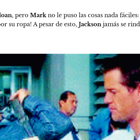
loan
, pero
Mark
no le puso las cosas nada fáciles
por su ropa! A pesar de esto,
Jackson
jamás se rind