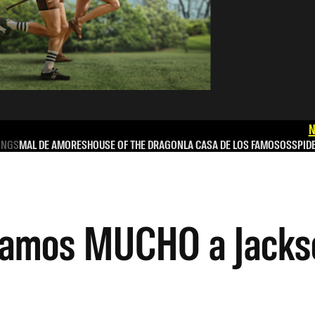
N
INGS
MAL DE AMORES
HOUSE OF THE DRAGON
LA CASA DE LOS FAMOSOS
SPID
mamos MUCHO a Jacks