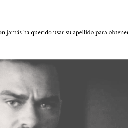
on
jamás ha querido usar su apellido para obtener