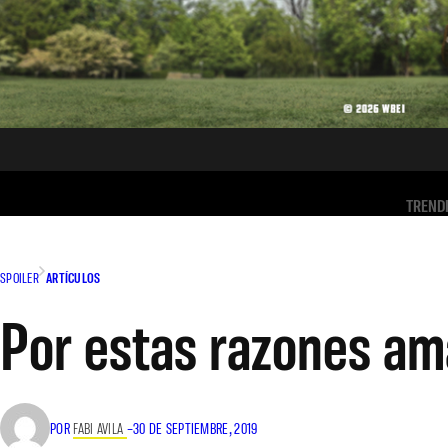
TREND
SPOILER
ARTÍCULOS
Por estas razones a
POR
FABI AVILA
–
30 DE SEPTIEMBRE, 2019