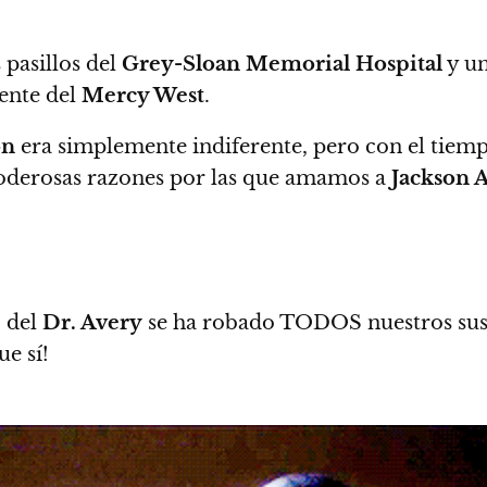
 pasillos del
Grey-Sloan Memorial Hospital
y un
ente del
Mercy West
.
on
era simplemente indiferente, pero con el tiemp
oderosas razones por las que amamos a
Jackson 
o del
Dr. Avery
se ha robado TODOS nuestros sus
ue sí!