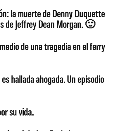
zón: la muerte de Denny Duquette
s de Jeffrey Dean Morgan. 🙂
edio de una tragedia en el ferry
es hallada ahogada. Un episodio
or su vida.