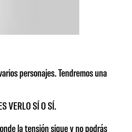
varios personajes. Tendremos una
ES VERLO SÍ O SÍ.
onde la tensión sigue y no podrás