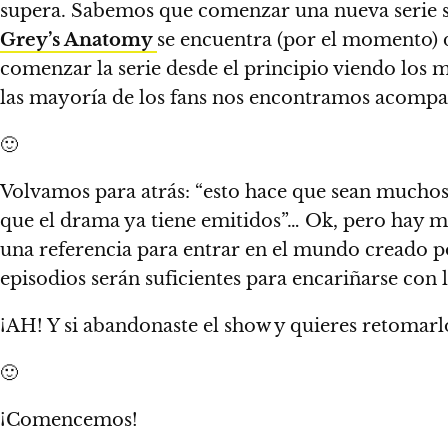
supera
. Sabemos que comenzar una nueva serie s
Grey’s Anatomy
se encuentra (por el momento) d
comenzar la serie desde el principio viendo los
m
las mayoría de los fans nos encontramos acomp
🙂
Volvamos para atrás: “esto hace que sean muchos 
que el drama ya tiene emitidos”… Ok, pero hay mu
una referencia para entrar en el mundo creado 
episodios serán suficientes para encariñarse con
¡AH! Y si abandonaste el show y quieres retomarl
🙂
¡Comencemos!