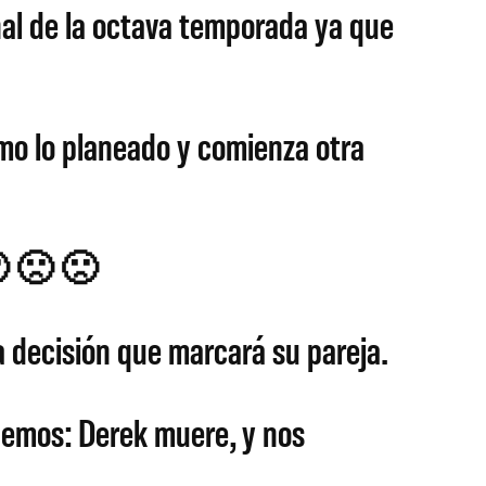
al de la octava temporada ya que
mo lo planeado y comienza otra
🙁 🙁 🙁
a decisión que marcará su pareja.
abemos: Derek muere, y nos