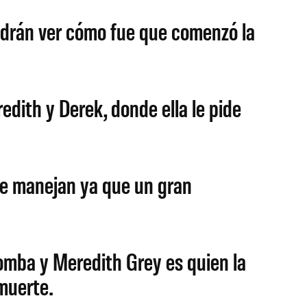
podrán ver cómo fue que comenzó la
ith y Derek, donde ella le pide
ue manejan ya que un gran
omba y Meredith Grey es quien la
 muerte.