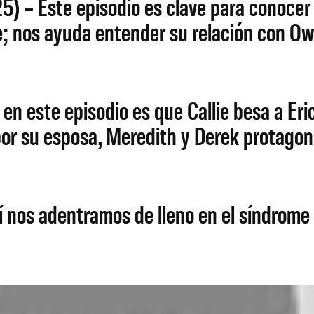
5) – Este episodio es clave para conocer 
; nos ayuda entender su relación con O
en este episodio es que Callie besa a Er
por su esposa, Meredith y Derek protago
í nos adentramos de lleno en el síndrom