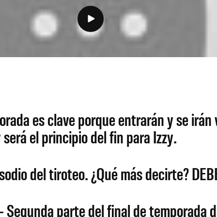
ada es clave porque entrarán y se irán 
erá el principio del fin para Izzy.
sodio del tiroteo. ¿Qué más decirte? DEB
– Segunda parte del final de temporada d