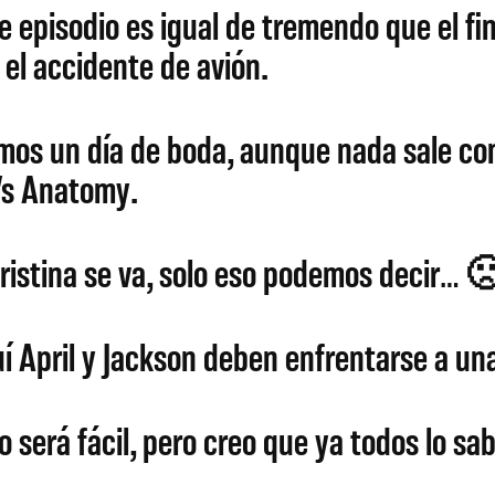
pisodio es igual de tremendo que el fin
el accidente de avión.
mos un día de boda, aunque nada sale co
’s Anatomy.
ristina se va, solo eso podemos decir… 
uí April y Jackson deben enfrentarse a un
o será fácil, pero creo que ya todos lo s