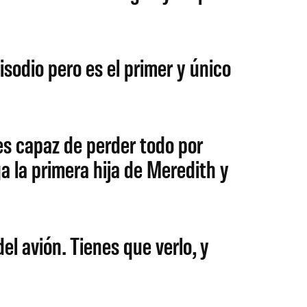
sodio pero es el primer y único
s capaz de perder todo por
ga la primera hija de Meredith y
el avión. Tienes que verlo, y