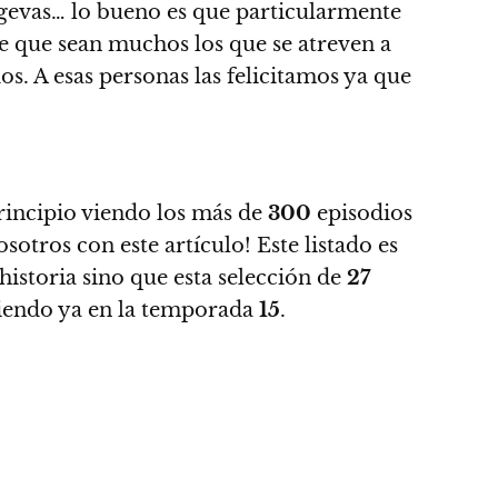
ngevas… lo bueno es que particularmente
e que sean muchos los que se atreven a
s. A esas personas las felicitamos ya que
rincipio viendo los
más de
300
episodios
sotros con este artículo!
Este listado es
 historia sino que esta selección de
27
ediendo ya en la temporada
15
.