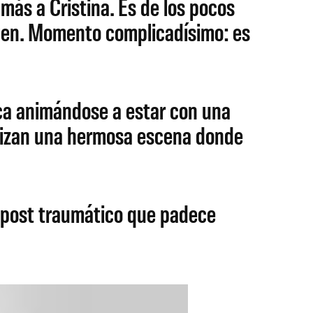
más a Cristina. Es de los pocos
wen. Momento complicadísimo: es
ica animándose a estar con una
nizan una hermosa escena donde
e post traumático que padece