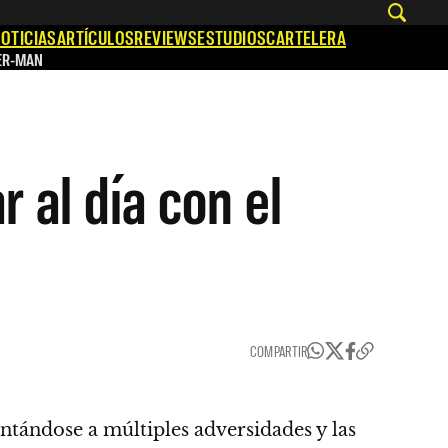
OTICIAS
ARTÍCULOS
REVIEWS
ESTUDIOS
CARTELERA
ER-MAN
r al día con el
COMPARTIR
ntándose a múltiples adversidades y las