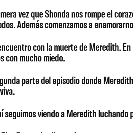
imera vez que Shonda nos rompe el cora
a todos. Además comenzamos a enamorarno
cuentro con la muerte de Meredith. En m
dos con mucho miedo.
unda parte del episodio donde Meredith 
viva.
í seguimos viendo a Meredith luchando p