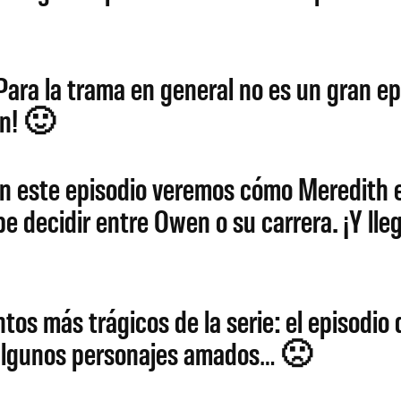
ra la trama en general no es un gran epi
en! 🙂
 este episodio veremos cómo Meredith e
e decidir entre Owen o su carrera. ¡Y lle
s más trágicos de la serie: el episodio d
n algunos personajes amados… 🙁