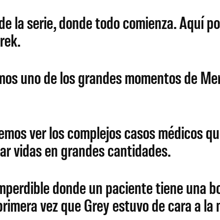
 de la serie, donde todo comienza. Aquí 
rek.
os uno de los grandes momentos de Mered
demos ver los complejos casos médicos q
var vidas en grandes cantidades.
mperdible donde un paciente tiene una b
primera vez que Grey estuvo de cara a la