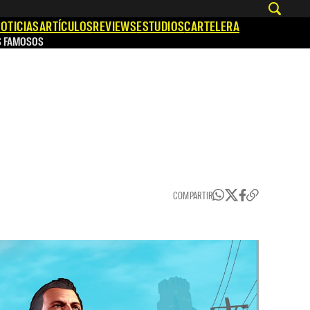
OTICIAS
ARTÍCULOS
REVIEWS
ESTUDIOS
CARTELERA
S FAMOSOS
COMPARTIR