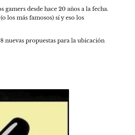
os gamers desde hace 20 años a la fecha.
 (o los más famosos) sí
y eso los
o 8 nuevas propuestas para la ubicación