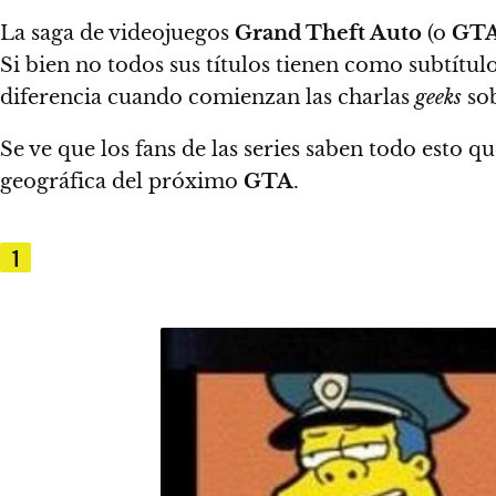
La saga de videojuegos
Grand Theft Auto
(o
GT
Si bien no todos sus títulos tienen como subtítul
diferencia cuando comienzan las charlas
geeks
sob
Se ve que los fans de las series saben todo esto 
geográfica del próximo
GTA
.
1