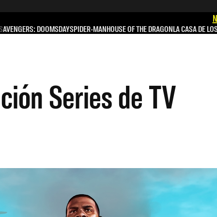
N
S
AVENGERS: DOOMSDAY
SPIDER-MAN
HOUSE OF THE DRAGON
LA CASA DE LO
ición Series de TV