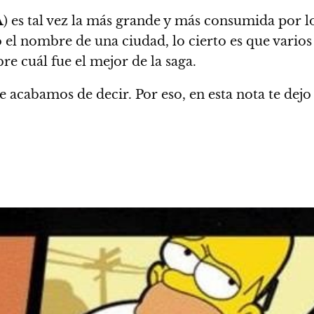
A
) es tal vez la más grande y más consumida por l
o el nombre de una ciudad, lo cierto es que varios
re cuál fue el mejor de la saga.
que acabamos de decir.
Por eso, en esta nota te dej