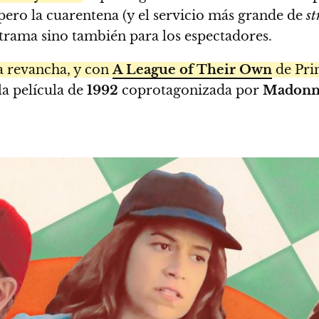
 pero la cuarentena (y el servicio más grande de
s
 trama sino también para los espectadores.
na revancha, y con
A League of Their Own
de Pri
la película de
1992
coprotagonizada por
Madonn