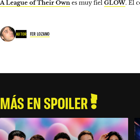
A League of Their Own
es muy fiel
GLOW
. El 
FER LOZANO
AUTOR
MÁS EN SPOILER