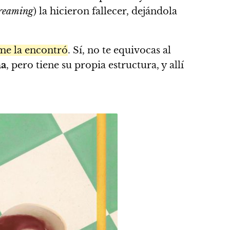
treaming
) la hicieron fallecer, dejándola
me la encontró
. Sí, no te equivocas al
a
, pero tiene su propia estructura, y allí