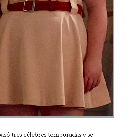
asó tres célebres temporadas y se