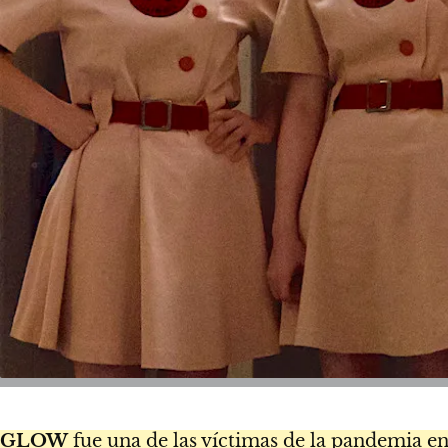
GLOW
fue una de las víctimas de la pandemia e