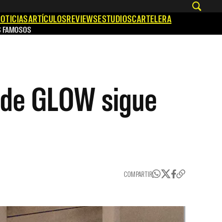
OTICIAS
ARTÍCULOS
REVIEWS
ESTUDIOS
CARTELERA
S FAMOSOS
o de GLOW sigue
COMPARTIR