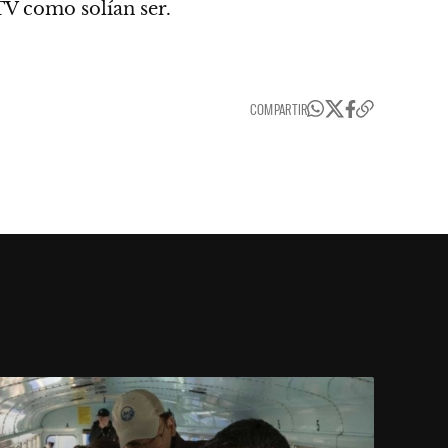
TV como solían ser.
COMPARTIR