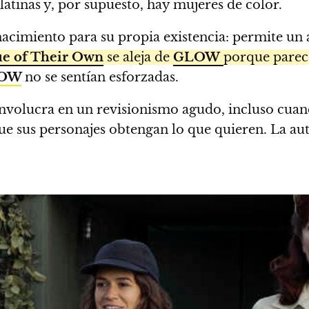
latinas y, por supuesto, hay mujeres de color.
enacimiento para su propia existencia: permite un
ue of Their Own
se aleja de
GLOW
porque parece
OW
no se sentían esforzadas.
involucra en un revisionismo agudo, incluso cuand
 que sus personajes obtengan lo que quieren. La 