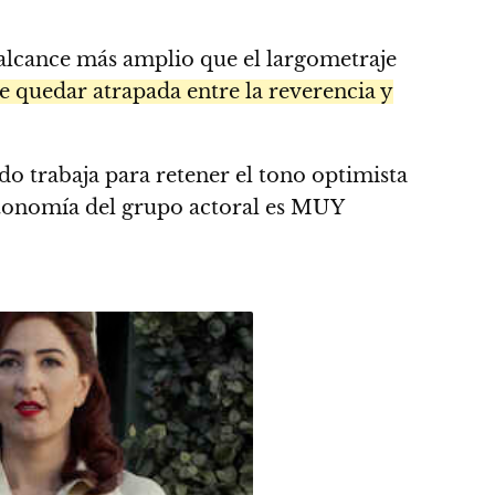
 alcance más amplio que el largometraje
 quedar atrapada entre la reverencia y
o trabaja para retener el tono optimista
autonomía del grupo actoral es MUY