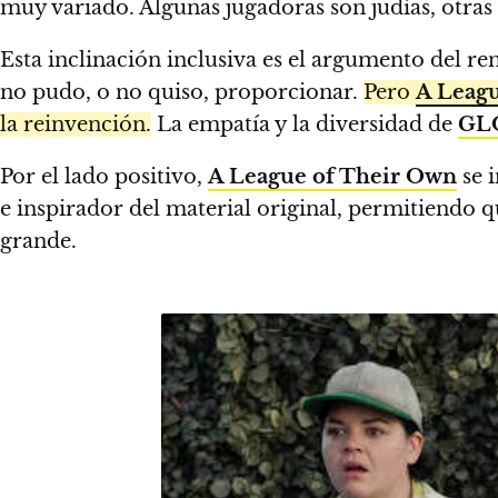
muy variado. Algunas jugadoras son judías, otras 
Esta inclinación inclusiva es el argumento del r
no pudo, o no quiso, proporcionar.
Pero
A Leag
la reinvención.
La empatía y la diversidad de
GL
Por el lado positivo,
A League of Their Own
se 
e inspirador del material original, permitiendo
grande.