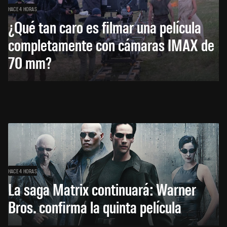
HACE 4 HORAS
¿Qué tan caro es filmar una película
completamente con cámaras IMAX de
70 mm?
HACE 4 HORAS
La saga Matrix continuará: Warner
Bros. confirma la quinta película