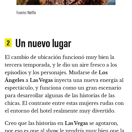
Fuente: Netflix
Un nuevo lugar
2
El cambio de ubicación funcionó muy bien la
tercera temporada, y le dio un aire fresco a los
episodios y los personajes.
Mudarse de
Los
Ángeles
a
Las Vegas
inyecta una nueva energía al
espectáculo, y funciona como un gran escenario
para desarrollar algunas de las historias de las
chicas.
El contraste entre estas mujeres rudas con
el entorno del hotel realmente muy divertido.
Creo que
las historias en
Las Vegas
se agotaron
,
por eso es que al show le vendría muy bien que la