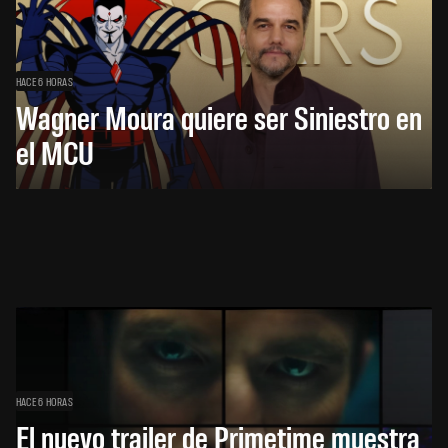
HACE 6 HORAS
Wagner Moura quiere ser Siniestro en
el MCU
HACE 6 HORAS
El nuevo trailer de Primetime muestra