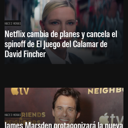
HACE 2 HORAS
Netflix cambia de planes y cancela el
spinoff de El Juego del Calamar de
David Fincher
HACE 3 HORAS
James Marsden protagonizará la nueva