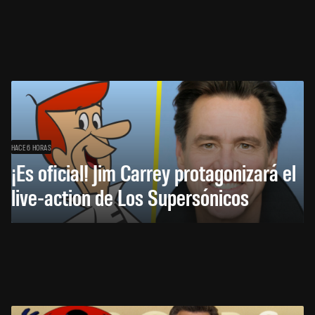
HACE 6 HORAS
¡Es oficial! Jim Carrey protagonizará el
live-action de Los Supersónicos