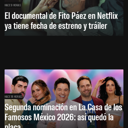
HACE 9 HORAS
El documental de Fito Páez en Netflix
ya tiene fecha de estreno y tráiler
HACE 18 HORAS
Segunda nominación en La Casa de los
Famosos México 2026: así quedó la
placa