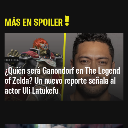
MÁS EN SPOILER
HACE 1 HORA
¿Quién será Ganondorf en The Legend
of Zelda? Un nuevo reporte señala al
actor Uli Latukefu