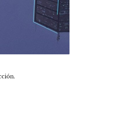
cción.