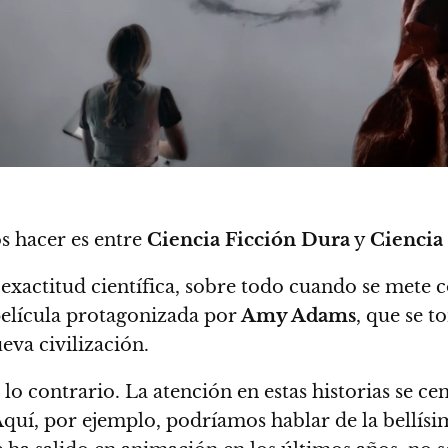
s hacer es entre
Ciencia Ficción Dura
y
Ciencia
 exactitud científica
, sobre todo cuando se mete c
 película protagonizada por
Amy Adams
, que se t
eva civilización.
o lo contrario. La atención en estas historias se cen
 Aquí, por ejemplo, podríamos hablar de la bellís