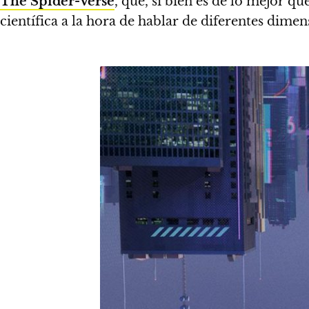
The Spider-Verse
, que, si bien es de lo mejor q
científica a la hora de hablar de diferentes dimensi