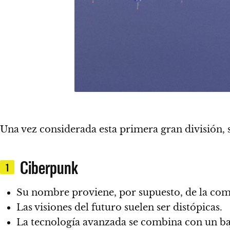
Una vez considerada esta primera gran división, s
Ciberpunk
1
Su nombre proviene, por supuesto, de la
comb
Las visiones del futuro suelen ser
distópicas
.
La tecnología avanzada se combina con un baj