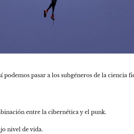
í podemos pasar a los subgéneros de la ciencia fi
inación entre la cibernética y el punk
.
o nivel de vida.