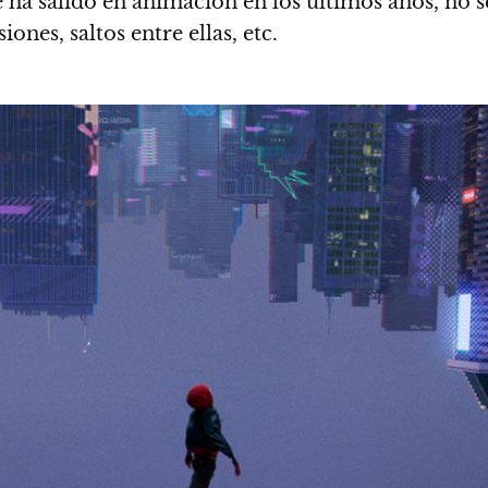
ue ha salido en animación en los últimos años, no 
ones, saltos entre ellas, etc.