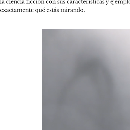
la ciencia ficción con sus características y ejemp
exactamente qué estás mirando.