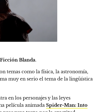
 Ficción Blanda
.
on temas como la física, la astronomía,
oma muy en serio el tema de la lingüística
tra en los personajes y las leyes
ima película animada
Spider-Man: Into