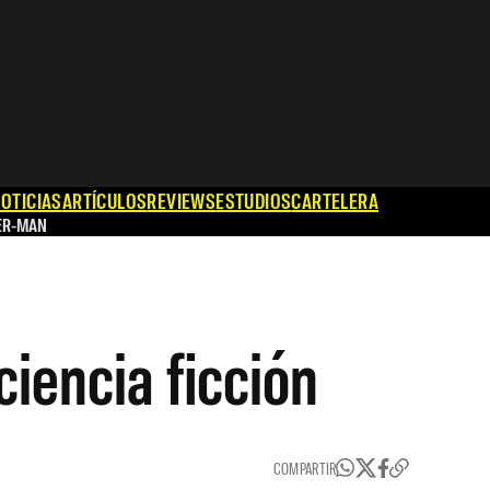
OTICIAS
ARTÍCULOS
REVIEWS
ESTUDIOS
CARTELERA
ER-MAN
ciencia ficción
COMPARTIR