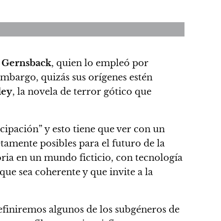
 Gernsback
, quien lo empleó por
mbargo, quizás sus orígenes estén
ley
, la novela de terror gótico que
cipación” y esto tiene que ver con un
amente posibles para el futuro de la
toria en un mundo ficticio, con tecnología
que sea coherente y que invite a la
 definiremos algunos de los subgéneros de