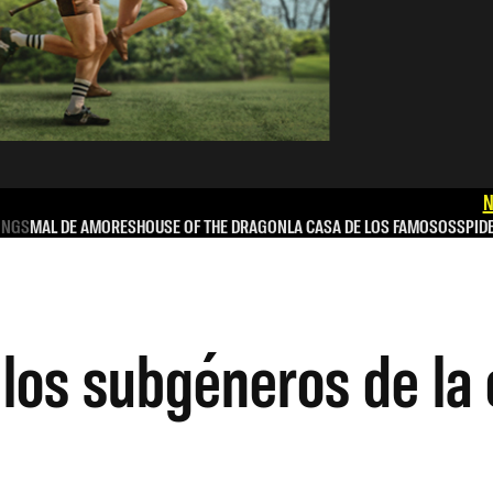
N
INGS
MAL DE AMORES
HOUSE OF THE DRAGON
LA CASA DE LOS FAMOSOS
SPID
 los subgéneros de la 