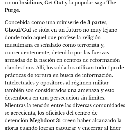
como
Insidious
,
Get Out
y la popular saga
The
Purge
.
Concebida como una miniserie de
3
partes,
Ghoul
/
Gul
se sitúa en un futuro no muy lejano
donde todo aquel que profese la religión
musulmana es señalado como terrorista
y,
consecuentemente, detenido por las fuerzas
armadas de la nación en centros de reformación
clandestinos.
Allí, los soldados utilizan todo tipo de
prácticas de tortura en busca de información.
Intelectuales y opositores al régimen militar
también son considerados una amenaza y esto
desemboca en una persecución sin limites.
Mientras la tensión entre las diversas comunidades
se acrecienta,
los oficiales del centro de
detención
Meghdoot 31
creen haber alcanzado la
gloria cuando logran capturar y encerrar al líder