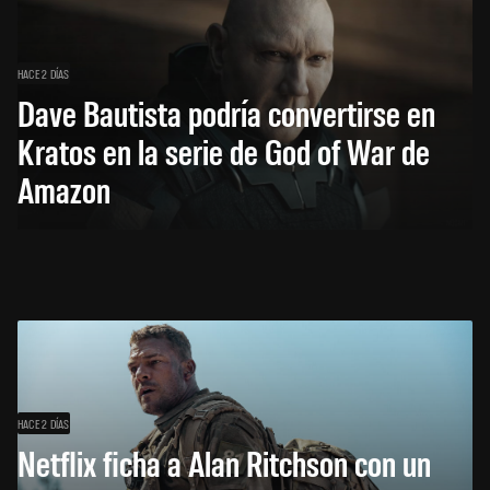
HACE 2 DÍAS
Dave Bautista podría convertirse en
Kratos en la serie de God of War de
Amazon
HACE 2 DÍAS
Netflix ficha a Alan Ritchson con un