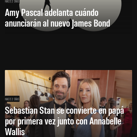
HACE 2 DÍAS
Amy Pascal adelanta cuándo
anunciarán al nuevo James Bond
HACE 2 DÍAS
Sebastian Stan se convierte en papá
por primera vez junto con Annabelle
Wallis