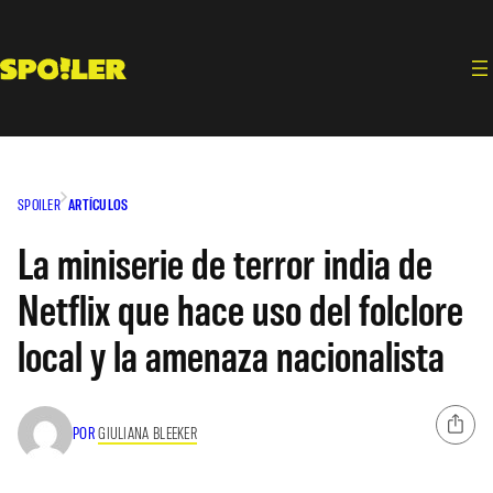
Saltar
al
contenido
SPOILER
ARTÍCULOS
La miniserie de terror india de
Netflix que hace uso del folclore
local y la amenaza nacionalista
POR
GIULIANA BLEEKER