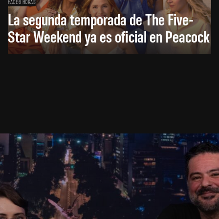
HACE 6 HORAS
La segunda temporada de The Five-
Star Weekend ya es oficial en Peacock