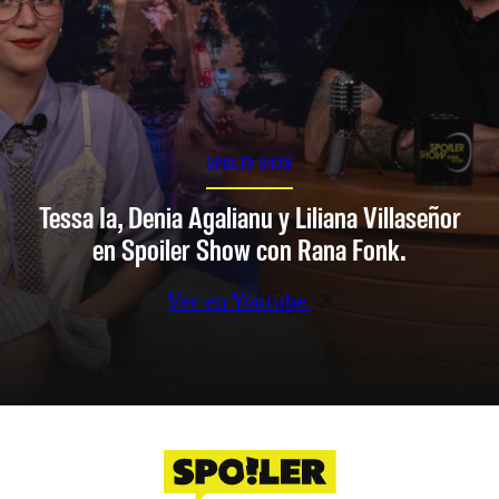
SPOILER SHOW
Tessa Ia, Denia Agalianu y Liliana Villaseñor
en Spoiler Show con Rana Fonk.
Ver en Youtube