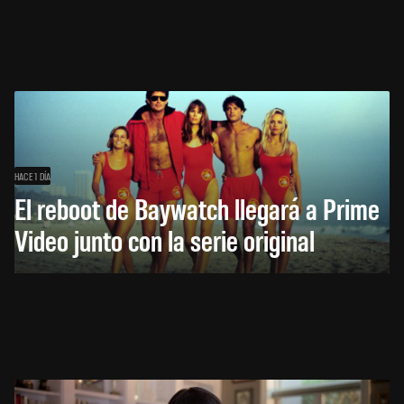
HACE 1 DÍA
El reboot de Baywatch llegará a Prime
Video junto con la serie original