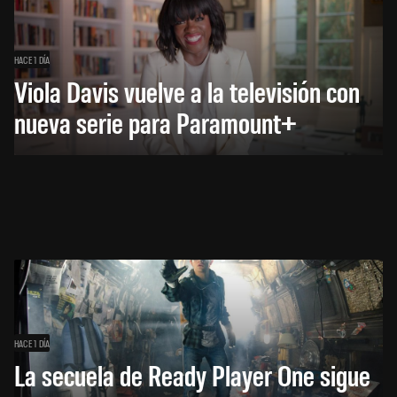
HACE 1 DÍA
Viola Davis vuelve a la televisión con
nueva serie para Paramount+
HACE 1 DÍA
La secuela de Ready Player One sigue