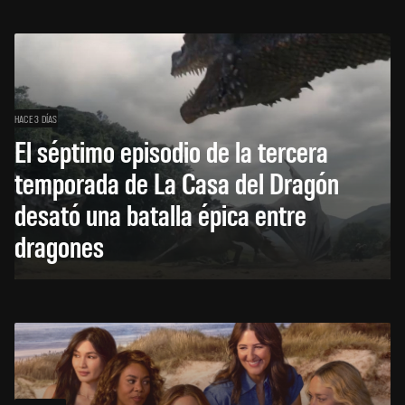
HACE 3 DÍAS
El séptimo episodio de la tercera
temporada de La Casa del Dragón
desató una batalla épica entre
dragones