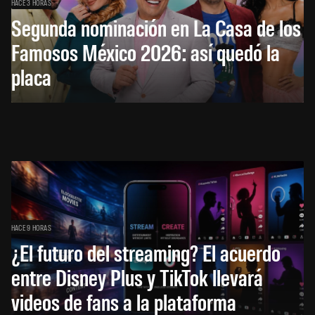
HACE 3 HORAS
Segunda nominación en La Casa de los
Famosos México 2026: así quedó la
placa
HACE 9 HORAS
¿El futuro del streaming? El acuerdo
entre Disney Plus y TikTok llevará
videos de fans a la plataforma