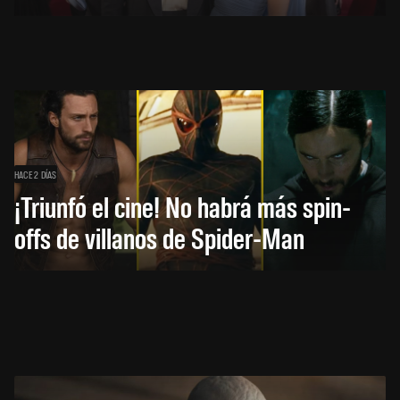
HACE 2 DÍAS
¡Triunfó el cine! No habrá más spin-
offs de villanos de Spider-Man