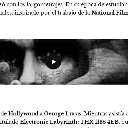
 con los largometrajes.
En su época de estudian
uales
, inspirado por el trabajo de la
National Fil
s de
Hollywood
a
George Lucas
.
Mientras asistía 
titulado
Electronic Labyrinth: THX 1138 4EB
, q