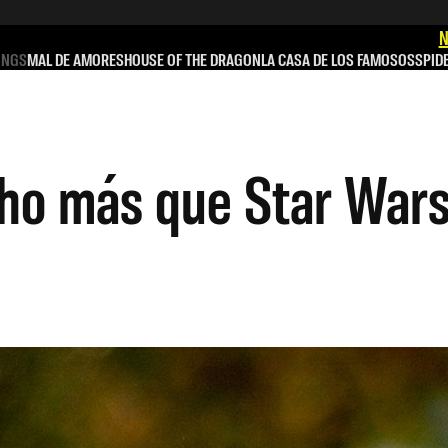
N
INGS
MAL DE AMORES
HOUSE OF THE DRAGON
LA CASA DE LOS FAMOSOS
SPID
ho más que Star War