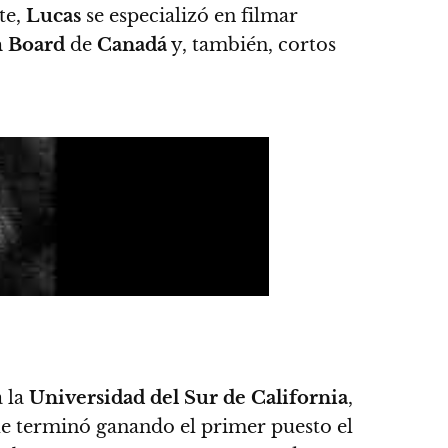
te,
Lucas
se especializó en filmar
m Board
de
Canadá
y, también, cortos
a la
Universidad del Sur de California
,
ue terminó ganando el primer puesto el