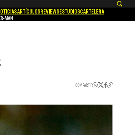
OTICIAS
ARTÍCULOS
REVIEWS
ESTUDIOS
CARTELERA
ER-MAN
s
COMPARTIR