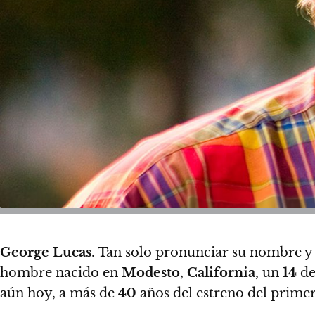
George Lucas
. Tan solo pronunciar su nombre 
hombre nacido en
Modesto
,
California
, un
14
de
aún hoy, a más de
40
años del estreno del primer