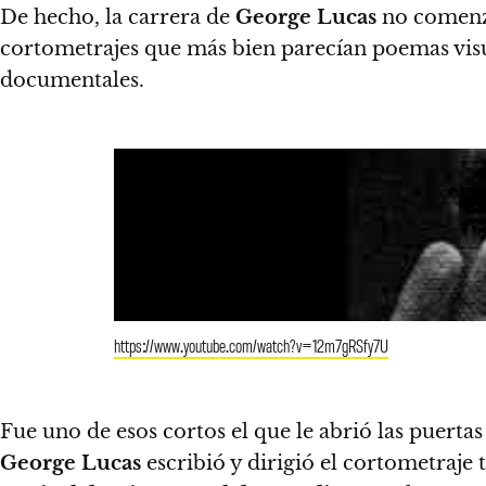
De hecho, la carrera de
George Lucas
no comenzó
cortometrajes que más bien parecían poemas vis
documentales.
https://www.youtube.com/watch?v=12m7gRSfy7U
Fue uno de esos cortos el que le abrió las puerta
George Lucas
escribió y dirigió el cortometraje 