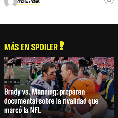
CECILIA YEGROS
MÁS EN SPOILER
HACE 14 HORAS
Brady vs. Manning: preparan
documental sobre la rivalidad que
marcó la NFL