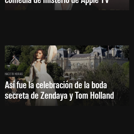
HACE 19 HORAS
Así fue la celebración de la boda
secreta de Zendaya y Tom Holland