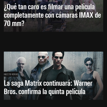
¿Qué tan caro es filmar una película
completamente con cámaras IMAX de
70 mm?
HACE 19 HORAS
La saga Matrix continuará: Warner
Bros. confirma la quinta película