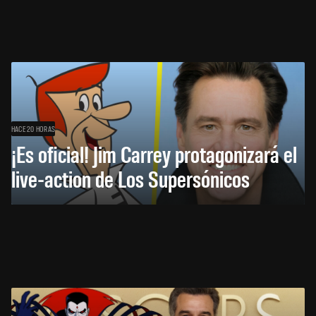
HACE 20 HORAS
¡Es oficial! Jim Carrey protagonizará el
live-action de Los Supersónicos