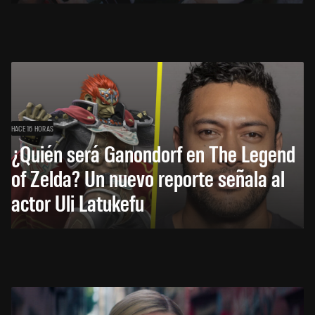
HACE 16 HORAS
¿Quién será Ganondorf en The Legend
of Zelda? Un nuevo reporte señala al
actor Uli Latukefu