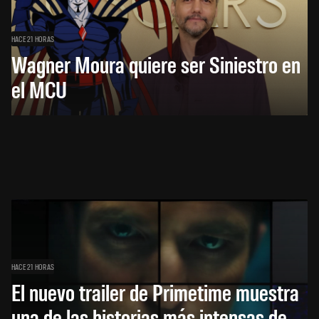
HACE 21 HORAS
Wagner Moura quiere ser Siniestro en
el MCU
HACE 21 HORAS
El nuevo trailer de Primetime muestra
una de las historias más intensas de