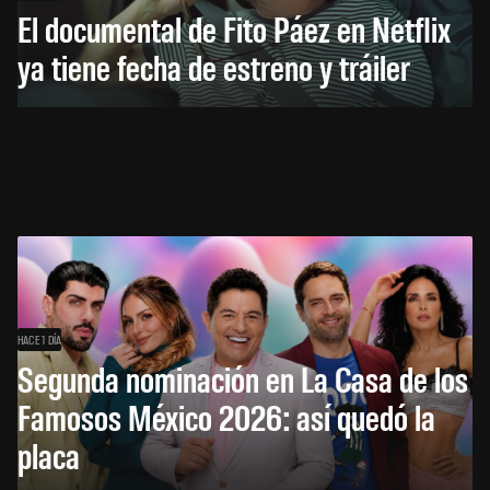
El documental de Fito Páez en Netflix
ya tiene fecha de estreno y tráiler
HACE 1 DÍA
Segunda nominación en La Casa de los
Famosos México 2026: así quedó la
placa