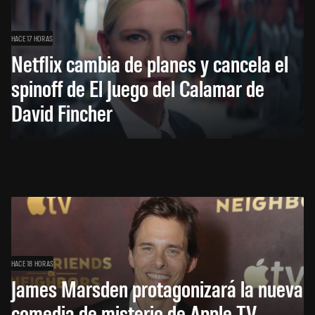
HACE 17 HORAS
Netflix cambia de planes y cancela el
spinoff de El Juego del Calamar de
David Fincher
HACE 18 HORAS
James Marsden protagonizará la nueva
comedia de misterio de Apple TV