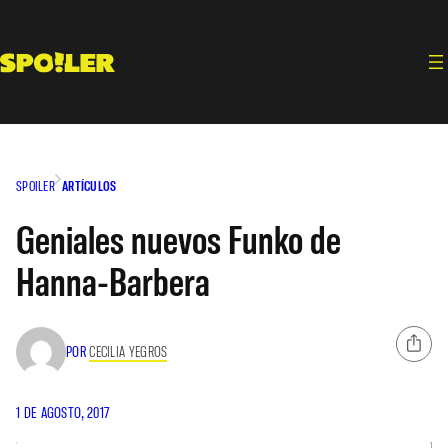
Saltar
al
contenido
SPOILER
ARTÍCULOS
Geniales nuevos Funko de
Hanna-Barbera
POR
CECILIA YEGROS
1 DE AGOSTO, 2017