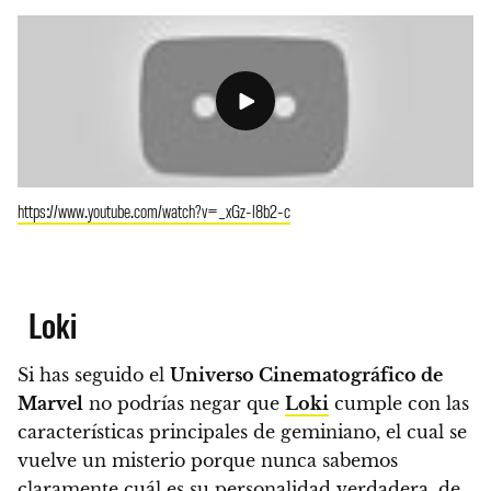
https://www.youtube.com/watch?v=_xGz-l8b2-c
Loki
Si has seguido el
Universo Cinematográfico de
Marvel
no podrías negar que
Loki
cumple con las
características principales de geminiano, el cual se
vuelve un misterio porque nunca sabemos
claramente cuál es su personalidad verdadera, de