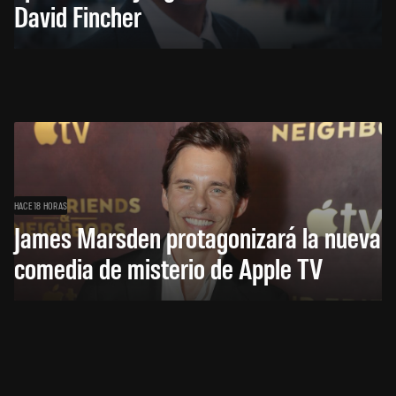
David Fincher
HACE 18 HORAS
James Marsden protagonizará la nueva
comedia de misterio de Apple TV