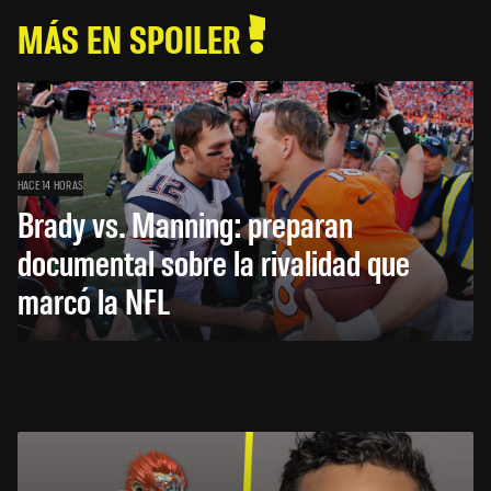
MÁS EN SPOILER
HACE 14 HORAS
Brady vs. Manning: preparan
documental sobre la rivalidad que
marcó la NFL