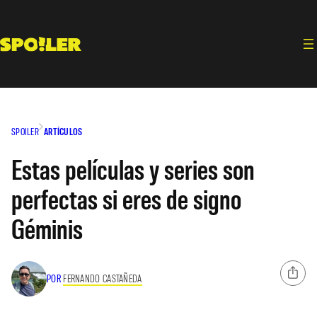
Saltar
al
contenido
SPOILER
ARTÍCULOS
Estas películas y series son
perfectas si eres de signo
Géminis
POR
FERNANDO CASTAÑEDA