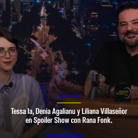
SPOILER SHOW
Tessa Ia, Denia Agalianu y Liliana Villaseñor
en Spoiler Show con Rana Fonk.
Ver en Youtube