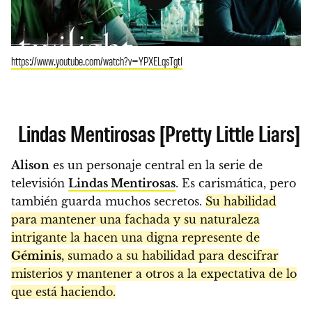
https://www.youtube.com/watch?v=YPXELqsTgtI
Lindas Mentirosas [Pretty Little Liars]
Alison
es un personaje central en la serie de
televisión
Lindas Mentirosas
. Es carismática, pero
también guarda muchos secretos.
Su habilidad
para mantener una fachada y su naturaleza
intrigante la hacen una digna represente de
Géminis
, sumado a su habilidad para descifrar
misterios y mantener a otros a la expectativa de lo
que está haciendo.