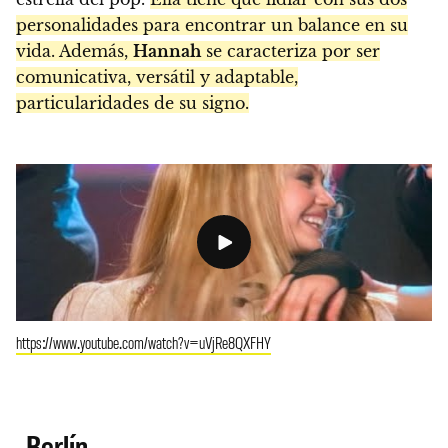
personalidades para encontrar un balance en su
vida. Además,
Hannah
se caracteriza por ser
comunicativa, versátil y adaptable,
particularidades de su signo.
https://www.youtube.com/watch?v=uVjRe8QXFHY
Berlín