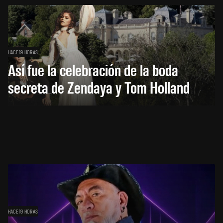
HACE 19 HORAS
Así fue la celebración de la boda
secreta de Zendaya y Tom Holland
HACE 19 HORAS