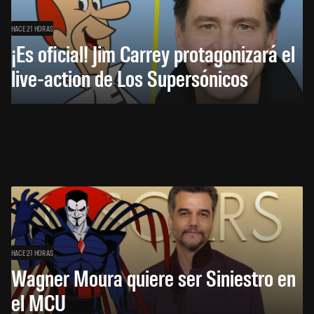
HACE 21 HORAS
¡Es oficial! Jim Carrey protagonizará el
live-action de Los Supersónicos
HACE 21 HORAS
Wagner Moura quiere ser Siniestro en
el MCU