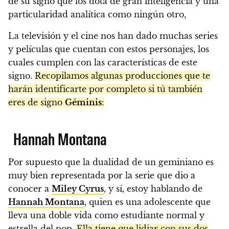
de su signo que los dota de gran inteligencia y una
particularidad analítica como ningún otro,
La televisión y el cine nos han dado muchas series
y películas que cuentan con estos personajes, los
cuales cumplen con las características de este
signo.
Recopilamos algunas producciones que te
harán identificarte por completo si tú también
eres de signo
Géminis
:
Hannah Montana
Por supuesto que la dualidad de un geminiano es
muy bien representada por la serie que dio a
conocer a
Miley Cyrus
, y sí, estoy hablando de
Hannah Montana
, quien es una adolescente que
lleva una doble vida como estudiante normal y
estrella del pop.
Ella tiene que lidiar con sus dos