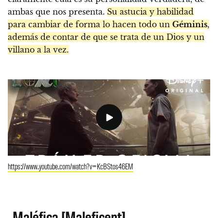
ambas que nos presenta.
Su astucia y habilidad
para cambiar de forma lo hacen todo un
Géminis
,
además de contar de que se trata de un Dios y un
villano a la vez.
https://www.youtube.com/watch?v=KcBStos46EM
Maléfica [Maleficent]