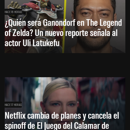
HACE 16 HORAS
¿Quién será Ganondorf en The Legend
of Zelda? Un nuevo reporte señala al
actor Uli Latukefu
HACE 17 HORAS
Netflix cambia de planes y cancela el
spinoff de El Juego del Calamar de