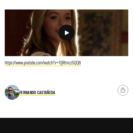
https://www.youtube.com/watch?v=0JRtmcz5QQ8
FERNANDO CASTAÑEDA