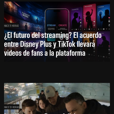
HACE 11 HORAS
¿El futuro del streaming? El acuerdo
entre Disney Plus y TikTok llevará
videos de fans a la plataforma
HACE 13 HORAS