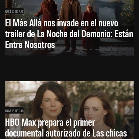
HACE 15 HORAS
El Más Allá nos invade en el nuevo
trailer de La Noche del Demonio: Están
Entre Nosotros
HACE 16 HORAS
HBO Max prepara el primer
documental autorizado de Las chicas