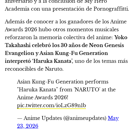
aniversario y a la conclusión de My Hero
Academia con una presentación de Pornograffitti.
Además de conocer a los ganadores de los Anime
Awards 2026 hubo otros momentos musicales
reforzaron la memoria colectiva del anime:
Yoko
Takahashi celebró los 30 años de Neon Genesis
Evangelion y Asian Kung-Fu Generation
interpretó ‘Haruka Kanata’,
uno de los temas más
reconocibles de Naruto.
Asian Kung-Fu Generation performs
"Haruka Kanata" from 'NARUTO' at the
Anime Awards 2026!
pic.twitter.com/ioLzG89n1b
— Anime Updates (@animeupdates)
May
23, 2026