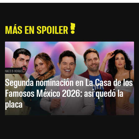
MÁS EN SPOILER
HACE 6 HORAS
Segunda nominación en La Casa de los
Famosos México 2026: así quedó la
placa