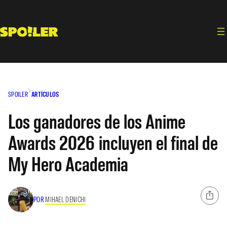
Saltar
al
contenido
SPOILER
ARTÍCULOS
Los ganadores de los Anime
Awards 2026 incluyen el final de
My Hero Academia
POR
MIHAEL DENICHI