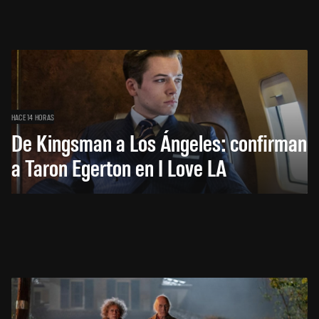
HACE 14 HORAS
De Kingsman a Los Ángeles: confirman
a Taron Egerton en I Love LA