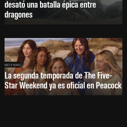
desató una batalla épica entre
dragones
HACE 9 HORAS
La segunda temporada de The Five-
Star Weekend ya es oficial en Peacock