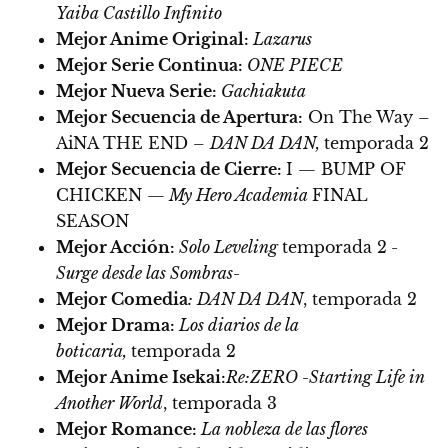
Yaiba Castillo Infinito
Mejor Anime Original:
Lazarus
Mejor Serie Continua:
ONE PIECE
Mejor Nueva Serie:
Gachiakuta
Mejor Secuencia de Apertura:
On The Way –
AiNA THE END –
DAN DA DAN,
temporada 2
Mejor Secuencia de Cierre:
I — BUMP OF
CHICKEN —
My Hero Academia
FINAL
SEASON
Mejor Acción:
Solo Leveling
temporada 2
-
Surge desde las Sombras-
Mejor Comedia
: DAN DA DAN
, temporada 2
Mejor Drama:
Los diarios de la
boticaria,
temporada 2
Mejor Anime Isekai:
Re:ZERO -Starting Life in
Another World
, temporada 3
Mejor Romance:
La nobleza de las flores