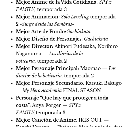
Mejor Anime de la Vida Cotidiana:
SPY x
FAMILY,
temporada 3
Mejor Animación:
Solo Leveling
temporada
2
-Surge desde las Sombras-
Mejor Arte de Fondo:
Gachiakuta
Mejor Diseño de Personajes:
Gachiakuta
Mejor Director:
Akinori Fudesaka, Norihiro
Naganuma —
Los diarios de la
boticaria,
temporada 2
Mejor Personaje Principal:
Maomao —
Los
diarios de la boticaria,
temporada 2
Mejor Personaje Secundario:
Katsuki Bakugo
—
My Hero Academia
FINAL SEASON
Personaje “Que hay que proteger a toda
costa”:
Anya Forger —
SPY x
FAMILY,
temporada 3
Mejor Canción de Anime:
IRIS OUT —