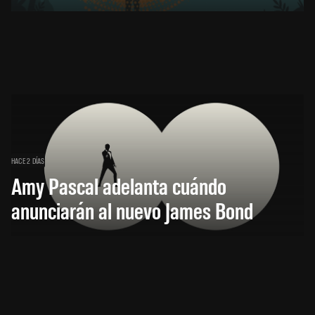
HACE 2 DÍAS
Amy Pascal adelanta cuándo
anunciarán al nuevo James Bond