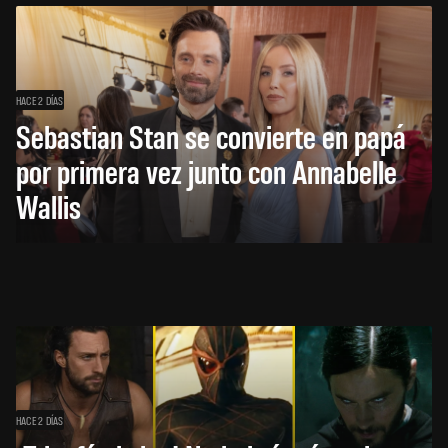
HACE 2 DÍAS
Sebastian Stan se convierte en papá
por primera vez junto con Annabelle
Wallis
HACE 2 DÍAS