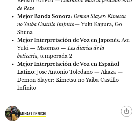
Kenshi Yonezu —
Chainsaw Man la película: Arco
de Reze
Mejor Banda Sonora:
Demon Slayer: Kimetsu
no Yaiba Castillo Inifnito
— Yuki Kajiura, Go
Shiina
Mejor Interpretación de Voz en Japonés:
Aoi
Yuki — Maomao —
Los diarios de la
boticaria,
temporada 2
Mejor Interpretación de Voz en Español
Latino:
Jose Antonio Toledano — Akaza —
Demon Slayer: Kimetsu no Yaiba Castillo
Infinito
MIHAEL DENICHI