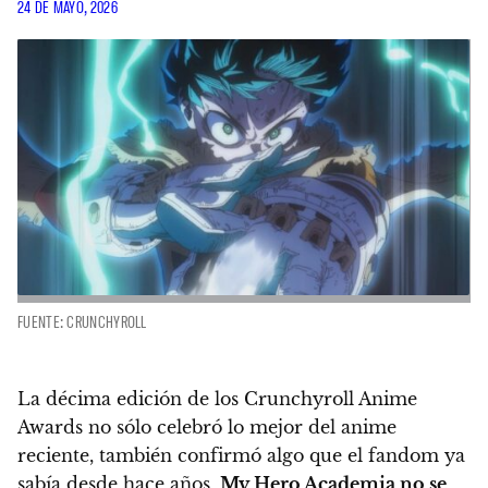
24 DE MAYO, 2026
FUENTE: CRUNCHYROLL
La décima edición de los Crunchyroll Anime
Awards no sólo celebró lo mejor del anime
reciente, también confirmó algo que el fandom ya
sabía desde hace años,
My Hero Academia no se