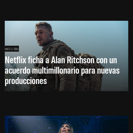
HACE 2 DÍAS
Netflix ficha a Alan Ritchson con un
acuerdo multimillonario para nuevas
producciones