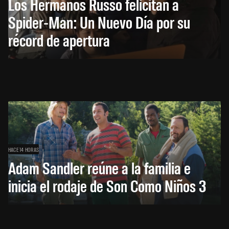
Los Hermanos Russo felicitan a
Spider-Man: Un Nuevo Día por su
récord de apertura
HACE 14 HORAS
Adam Sandler reúne a la familia e
inicia el rodaje de Son Como Niños 3