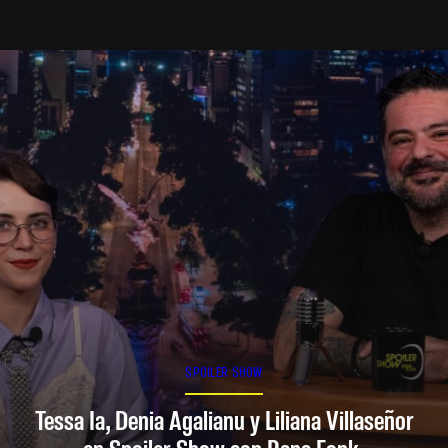
SPOILER SHOW
Tessa Ia, Denia Agalianu y Liliana Villaseñor
en Spoiler Show con Rana Fonk.