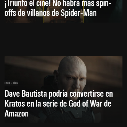
¡Triunfó el cine! No habrá más spin-
offs de villanos de Spider-Man
HACE 2 DÍAS
Dave Bautista podría convertirse en
Kratos en la serie de God of War de
Amazon