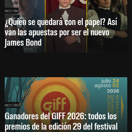
HACE 2 DÍAS
¿Quién se quedará con el papel? Así
van las apuestas por ser el nuevo
James Bond
HACE 2 DÍAS
Ganadores del GIFF 2026: todos los
premios de la edición 29 del festival