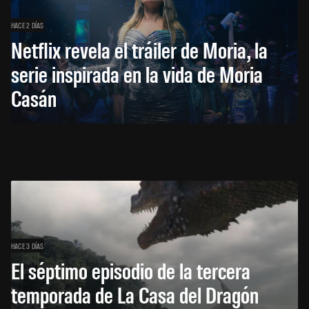
HACE 2 DÍAS
Netflix revela el tráiler de Moria, la
serie inspirada en la vida de Moria
Casán
HACE 3 DÍAS
El séptimo episodio de la tercera
temporada de La Casa del Dragón