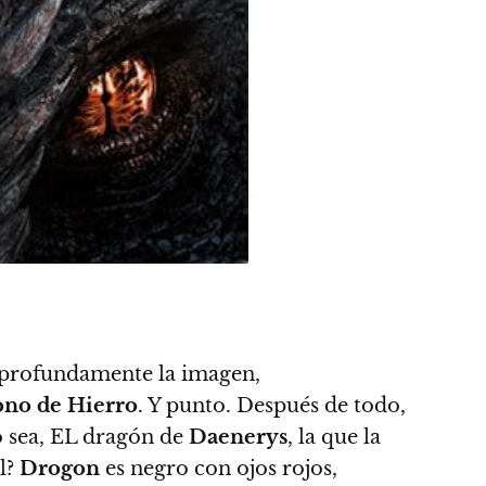
o profundamente la imagen,
ono de Hierro
. Y punto. Después de todo,
o sea, EL dragón de
Daenerys
, la que la
l?
Drogon
es negro con ojos rojos,