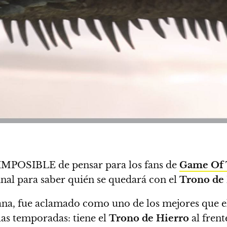
es IMPOSIBLE de pensar para los fans de
Game Of 
inal para saber quién se quedará con el
Trono de
emana, fue aclamado como uno de los mejores que 
 las temporadas:
tiene el
Trono de Hierro
al frent