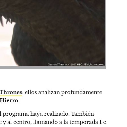
Thrones
: ellos analizan profundamente
 Hierro
.
el programa haya realizado
. También
e y al centro, llamando a la temporada
1
e