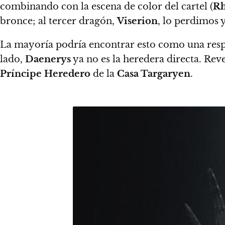
combinando con la escena de color del cartel
(
Rh
bronce; al tercer dragón,
Viserion
, lo perdimos 
La mayoría podría encontrar esto como una respue
lado,
Daenerys
ya no es la heredera directa. Rev
Príncipe Heredero
de la
Casa Targaryen
.