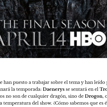
e han puesto a trabajar sobre el tema y han leíd
inará la temporada:
Daenerys
se sentará en el
Tr
jos no son de cualquier dragón, sino de
Drogon
, 
 la temperatura del show. ¿Cómo sabemos que es é