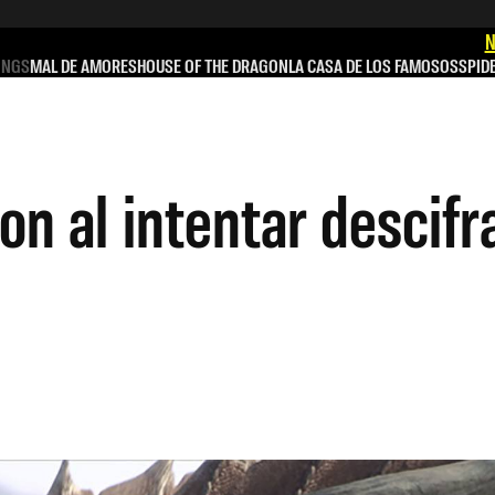
N
INGS
MAL DE AMORES
HOUSE OF THE DRAGON
LA CASA DE LOS FAMOSOS
SPID
n al intentar descifra