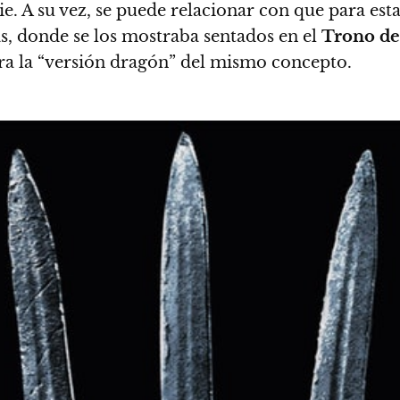
ie
. A su vez, se puede relacionar con que para e
s, donde se los mostraba sentados en el
Trono de
 era la “versión dragón” del mismo concepto.