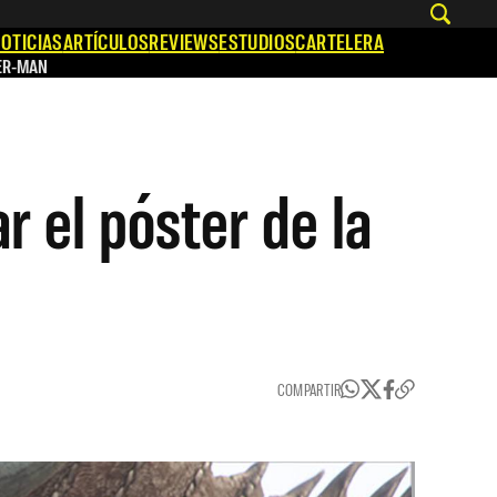
OTICIAS
ARTÍCULOS
REVIEWS
ESTUDIOS
CARTELERA
ER-MAN
r el póster de la
COMPARTIR