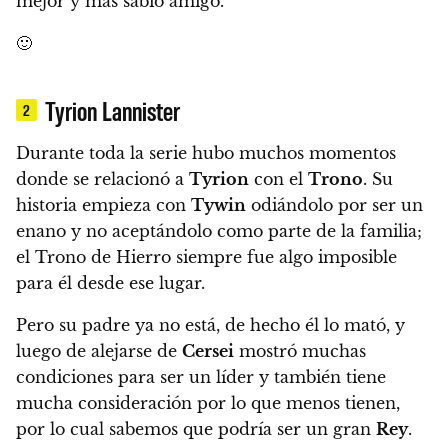
mejor y más sabio amigo.
🙂
Tyrion Lannister
2
Durante toda la serie hubo muchos momentos
donde se relacionó a
Tyrion
con el
Trono
.
Su
historia empieza con
Tywin
odiándolo por ser un
enano y no aceptándolo como parte de la familia;
el Trono de Hierro siempre fue algo imposible
para él desde ese lugar.
Pero su padre ya no está, de hecho él lo mató, y
luego de alejarse de
Cersei
mostró muchas
condiciones para ser un líder y también tiene
mucha consideración por lo que menos tienen,
por lo cual sabemos que podría ser un gran
Rey
.