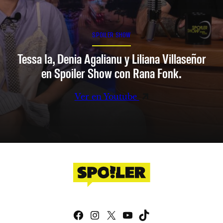
SPOILER SHOW
Tessa Ia, Denia Agalianu y Liliana Villaseñor
en Spoiler Show con Rana Fonk.
Ver en Youtube
Facebook
Instagram
X
YouTube
TikTok