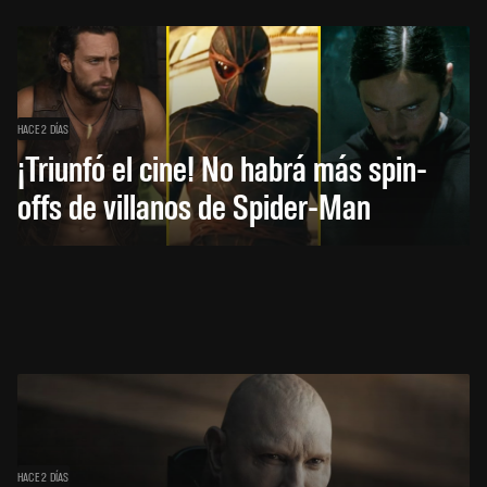
HACE 2 DÍAS
¡Triunfó el cine! No habrá más spin-
offs de villanos de Spider-Man
HACE 2 DÍAS