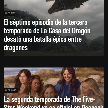
HACE 3 DÍAS
El séptimo episodio de la tercera
temporada de La Casa del Dragón
desató una batalla épica entre
dragones
HACE 9 HORAS
La segunda temporada de The Five-
Star Weekend ya es oficial en Peacock