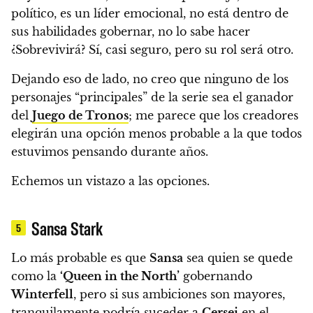
político, es un líder emocional, no está dentro de
sus habilidades gobernar, no lo sabe hacer
¿Sobrevivirá? Sí, casi seguro, pero su rol será otro.
Dejando eso de lado,
no creo que ninguno de los
personajes “principales” de la serie sea el ganador
del
Juego de Tronos
; me parece que los creadores
elegirán una opción menos probable a la que todos
estuvimos pensando durante años.
Echemos un vistazo a las opciones.
Sansa Stark
5
Lo más probable es que
Sansa
sea quien se quede
como la
‘Queen in the North’
gobernando
Winterfell
, pero
si sus ambiciones son mayores,
tranquilamente podría suceder a
Cersei
en el