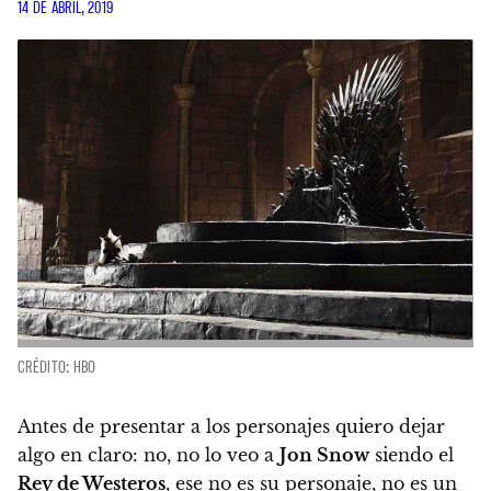
14 DE ABRIL, 2019
CRÉDITO: HBO
Antes de presentar a los personajes quiero dejar
algo en claro:
no, no lo veo a
Jon Snow
siendo el
Rey de Westeros
, ese no es su personaje, no es un