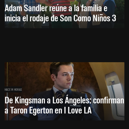
Adam Sandler reúne a la familia e
inicia el rodaje de Son Como Niños 3
HACE 14 HORAS
De Kingsman a Los Ángeles: confirman
a Taron Egerton en I Love LA