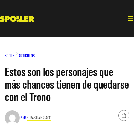
Saltar
al
contenido
SPOILER
ARTÍCULOS
Estos son los personajes que
más chances tienen de quedarse
con el Trono
POR
SEBASTIAN SACO