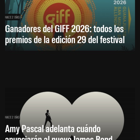
HACE 2 DÍAS
Ganadores del GIFF 2026: todos los
premios de la edición 29 del festival
HACE 2 DÍAS
Amy Pascal adelanta cuándo
anunciarán al nuevo James Bond