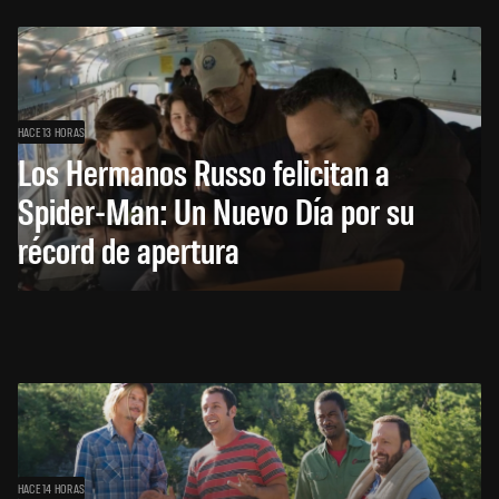
HACE 13 HORAS
Los Hermanos Russo felicitan a
Spider-Man: Un Nuevo Día por su
récord de apertura
HACE 14 HORAS