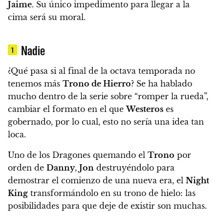
Jaime
. Su único impedimento para llegar a la
cima será su moral.
Nadie
1
¿Qué pasa si al final de la octava temporada no
tenemos más
Trono de Hierro
? Se ha hablado
mucho dentro de la serie sobre “romper la rueda”,
cambiar el formato en el que
Westeros
es
gobernado,
por lo cual, esto no sería una idea tan
loca.
Uno de los Dragones quemando el
Trono
por
orden de
Danny
,
Jon
destruyéndolo para
demostrar el comienzo de una nueva era, el
Night
King
transformándolo en su trono de hielo
: las
posibilidades para que deje de existir son muchas.