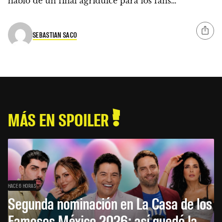
habló de un final agridulce para los fans…
SEBASTIAN SACO
MÁS EN SPOILER
HACE 6 HORAS
Segunda nominación en La Casa de los
Famosos México 2026: así quedó la