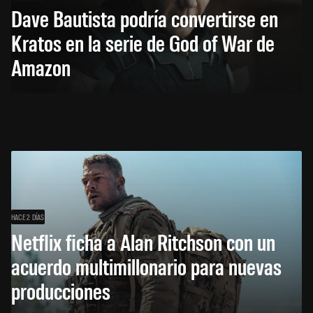
Dave Bautista podría convertirse en
Kratos en la serie de God of War de
Amazon
HACE 2 DÍAS
Netflix ficha a Alan Ritchson con un
acuerdo multimillonario para nuevas
producciones