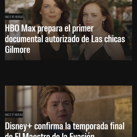
HACE 16 HORAS
HBO Max prepara el primer
documental autorizado de Las chicas
Gilmore
HACE 17 HORAS
Disney+ confirma la temporada final
de El Maestro de la Evasión