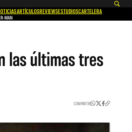
OTICIAS
ARTÍCULOS
REVIEWS
ESTUDIOS
CARTELERA
ER-MAN
 las últimas tres
COMPARTIR