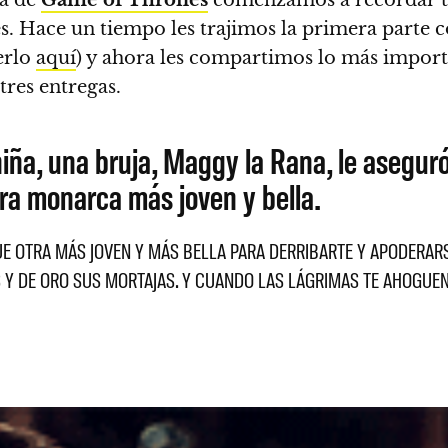
s.
Hace un tiempo les trajimos la primera parte 
erlo
aquí
) y ahora les compartimos lo más importa
tres entregas.
ña, una bruja, Maggy la Rana, le aseguró
tra monarca más joven y bella.
UE OTRA MÁS JOVEN Y MÁS BELLA PARA DERRIBARTE Y APODERARSE
NAS Y DE ORO SUS MORTAJAS. Y CUANDO LAS LÁGRIMAS TE AHOGU