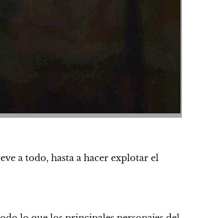
ve a todo, hasta a hacer explotar el
o lo que los principales personajes del