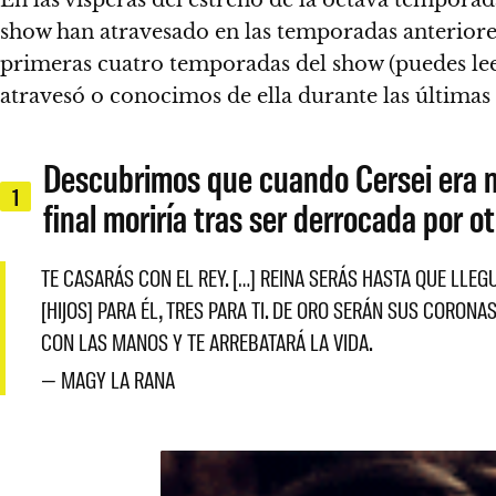
show han atravesado en las temporadas anteriore
primeras cuatro temporadas del show (puedes le
atravesó o conocimos de ella durante las últimas 
Descubrimos que cuando Cersei era ni
1
final moriría tras ser derrocada por o
TE CASARÁS CON EL REY. […] REINA SERÁS HASTA QUE LLEG
[HIJOS] PARA ÉL, TRES PARA TI. DE ORO SERÁN SUS CORO
CON LAS MANOS Y TE ARREBATARÁ LA VIDA.
— MAGY LA RANA