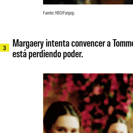
Fuente: HBO/Fanpop.
Margaery intenta convencer a Tommen 
3
está perdiendo poder.