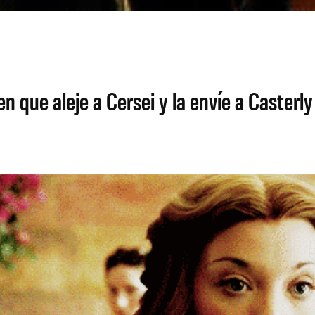
que aleje a Cersei y la envíe a Casterl