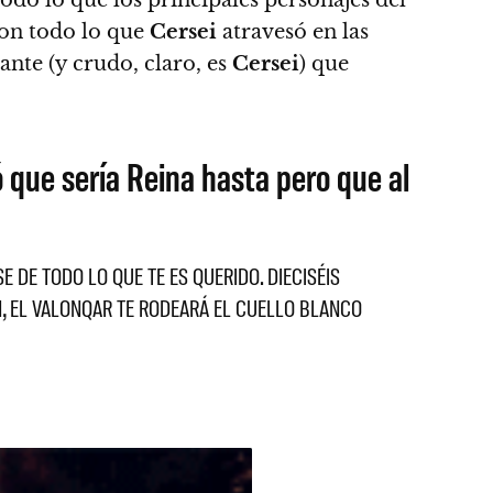
con todo lo que
Cersei
atravesó en las
nte (y crudo, claro, es
Cersei
) que
 que sería Reina hasta pero que al
 DE TODO LO QUE TE ES QUERIDO. DIECISÉIS
EN, EL VALONQAR TE RODEARÁ EL CUELLO BLANCO