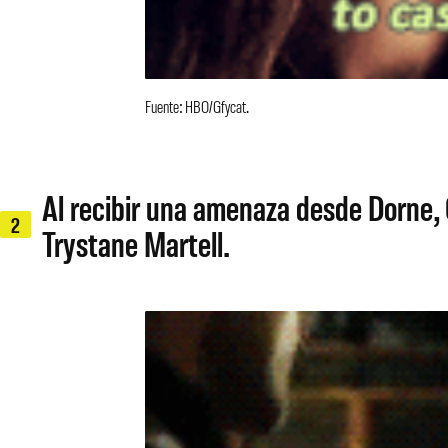
Fuente: HBO/Gfycat.
Al recibir una amenaza desde Dorne, 
2
Trystane Martell.