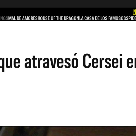
N
INGS
MAL DE AMORES
HOUSE OF THE DRAGON
LA CASA DE LOS FAMOSOS
SPID
ue atravesó Cersei en