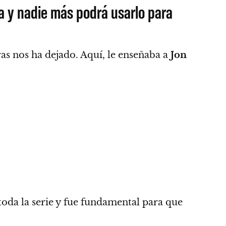
a y nadie más podrá usarlo para
ras nos ha dejado. Aquí,
le enseñaba a
Jon
oda la serie
y fue fundamental para que