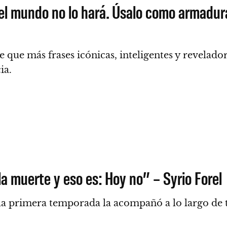
del mundo no lo hará. Úsalo como armadur
 que más frases icónicas, inteligentes y revelado
cia.
la muerte y eso es: Hoy no” – Syrio Forel
la primera temporada la acompañó a lo largo de t