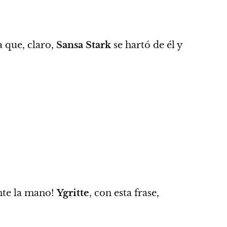
 que, claro,
Sansa Stark
se hartó de él y
nte la mano!
Ygritte
, con esta frase,