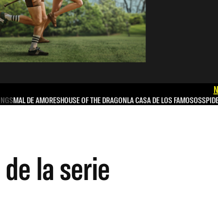
N
INGS
MAL DE AMORES
HOUSE OF THE DRAGON
LA CASA DE LOS FAMOSOS
SPID
 de la serie