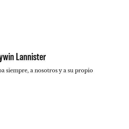
Tywin Lannister
ba siempre
, a nosotros y a su propio