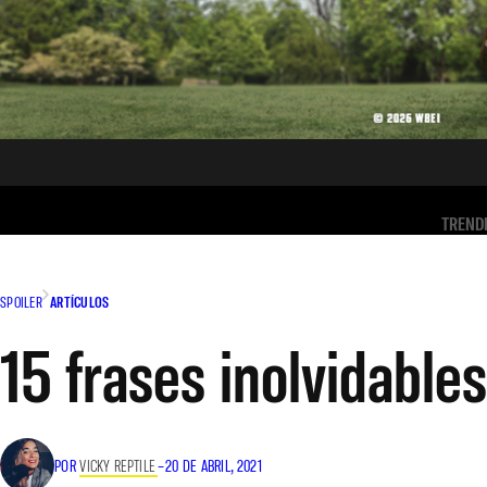
TREND
SPOILER
ARTÍCULOS
15 frases inolvidables
POR
VICKY REPTILE
–
20 DE ABRIL, 2021