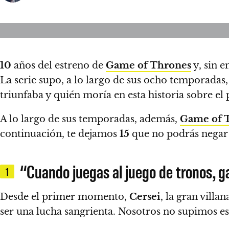
10
años del estreno de
Game of Thrones
y, sin 
La serie supo, a lo largo de sus ocho temporadas,
triunfaba y quién moría en esta historia sobre el 
A lo largo de sus temporadas, además,
Game of 
continuación, te dejamos
15
que no podrás negar 
“Cuando juegas al juego de tronos, g
1
Desde el primer momento,
Cersei
, la gran villa
ser una lucha sangrienta.
Nosotros no supimos e