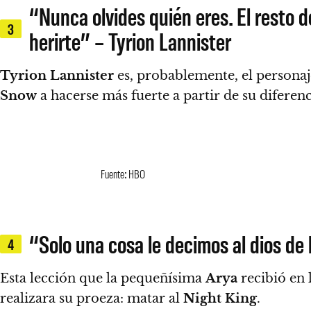
“Nunca olvides quién eres. El resto 
3
herirte” – Tyrion Lannister
Tyrion Lannister
es, probablemente, el personaje
Snow
a hacerse más fuerte a partir de su diferen
Fuente: HBO
“Solo una cosa le decimos al dios de 
4
Esta lección que la pequeñísima
Arya
recibió en 
realizara su proeza: matar al
Night King
.