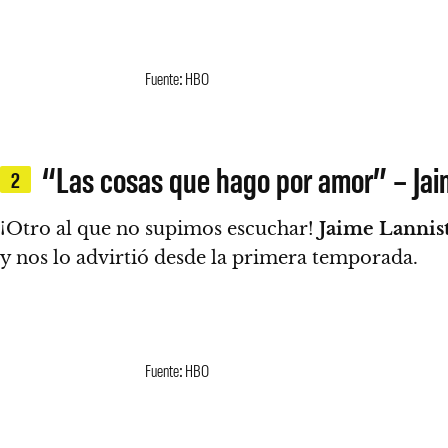
Fuente: HBO
“Las cosas que hago por amor” – Jai
2
¡Otro al que no supimos escuchar!
Jaime Lannis
y nos lo advirtió desde la primera temporada.
Fuente: HBO