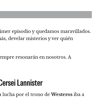
rimer episodio y quedamos maravillados.
ás, develar misterios y ver quién
iempre resonarán en nosotros. A
Cersei Lannister
la lucha por el trono de
Westeros
iba a