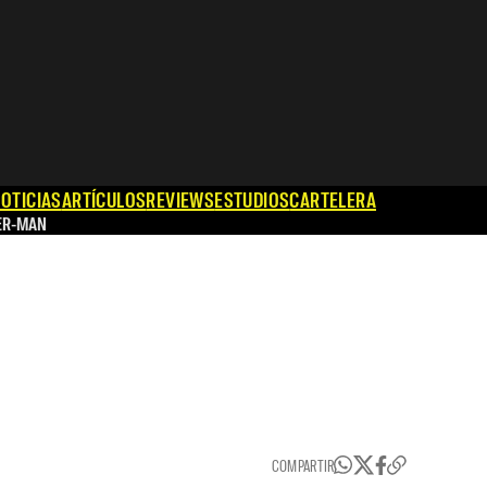
OTICIAS
ARTÍCULOS
REVIEWS
ESTUDIOS
CARTELERA
ER-MAN
COMPARTIR