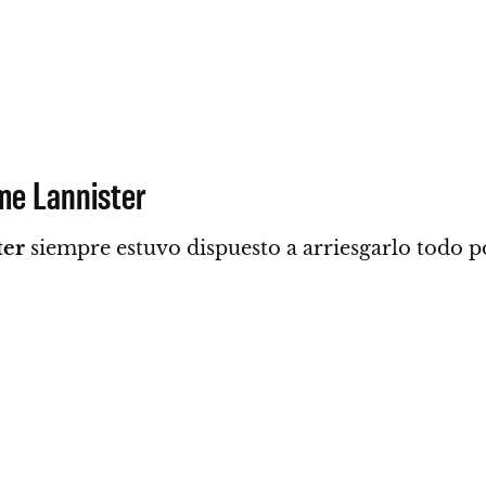
me Lannister
ter
siempre estuvo dispuesto a arriesgarlo todo p