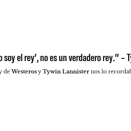
 soy el rey’, no es un verdadero rey.” – 
ey de
Westeros
y
Tywin Lannister
nos lo recorda