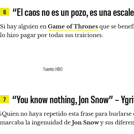
“El caos no es un pozo, es una escale
6
Si hay alguien en
Game of Thrones
que se benef
lo hizo pagar por todas sus traiciones.
Fuente: HBO
“You know nothing, Jon Snow” – Ygri
7
¡Quien no haya repetido esta frase para burlars
marcaba la ingenuidad de
Jon Snow
y sus diferen