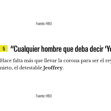
Fuente: HBO
“Cualquier hombre que deba decir ‘Yo
5
Hace falta más que llevar la corona para ser el r
nieto, el detestable
Jeoffrey
.
Fuente: HBO