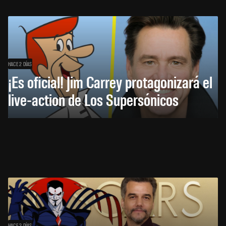
HACE 2 DÍAS
¡Es oficial! Jim Carrey protagonizará el
live-action de Los Supersónicos
HACE 2 DÍAS