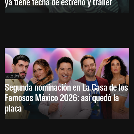
ya tiene fecha de estreno y tráiler
HACE 2 DÍAS
Segunda nominación en La Casa de los
Famosos México 2026: así quedó la
placa