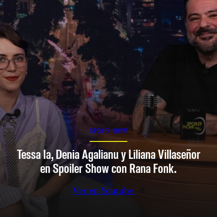
SPOILER SHOW
Tessa Ia, Denia Agalianu y Liliana Villaseñor
en Spoiler Show con Rana Fonk.
Ver en Youtube