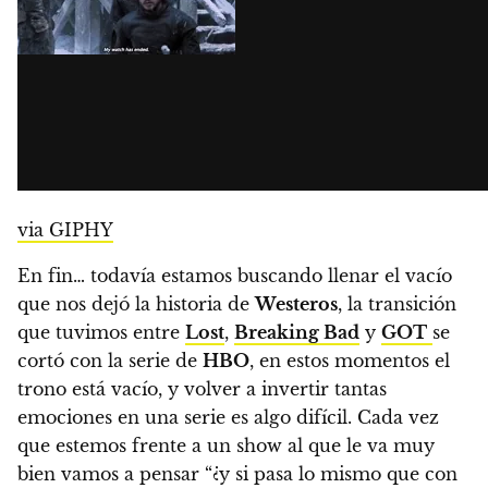
via GIPHY
En fin… todavía estamos buscando llenar el vacío
que nos dejó la historia de
Westeros
,
la transición
que tuvimos entre
Lost
,
Breaking Bad
y
GOT
se
cortó
con la serie de
HBO
, en estos momentos el
trono está vacío, y volver a invertir tantas
emociones en una serie es algo difícil.
Cada vez
que estemos frente a un show al que le va muy
bien vamos a pensar “¿y si pasa lo mismo que con