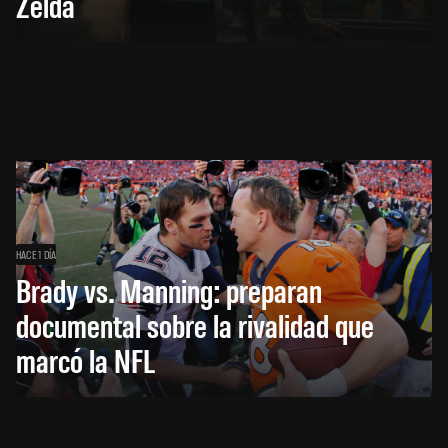
Zelda
HACE 1 DÍA
Brady vs. Manning: preparan
documental sobre la rivalidad que
marcó la NFL