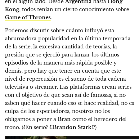
en el algún lado. Desde
Argentina
hasta
Hong
Kong
, todos tenían un cierto conocimiento sobre
Game of Thrones
.
Podemos discutir sobre cuánto influyó esta
abrumadora popularidad en la última temporada
de la serie, la excesiva cantidad de teorías, la
presión que se ejerció para lanzar los últimos
episodios de la manera más rápida posible y
demás, pero hay que tener en cuenta que
este
nivel de repercusión es el sueño de toda cadena
televisiva o streamer. Las plataformas crean series
con el objetivo de que sean así de famosas, si no
saben qué hacer cuando eso se hace realidad, no es
culpa de los espectadores
, nosotros no los
obligamos a poner a
Bran
como el heredero del
trono. (¿En serio? ¿¡
Brandon Stark
!?)