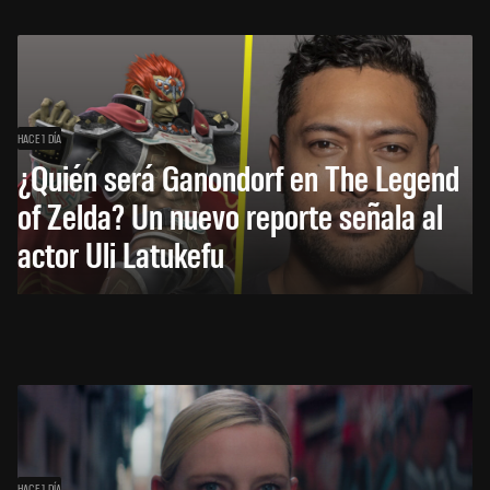
HACE 1 DÍA
¿Quién será Ganondorf en The Legend
of Zelda? Un nuevo reporte señala al
actor Uli Latukefu
HACE 1 DÍA