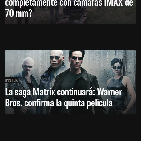
completamente con cámaras IMAX de
70 mm?
HACE 1 DÍA
La saga Matrix continuará: Warner
Bros. confirma la quinta película