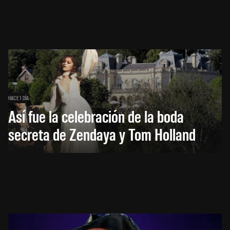
HACE 1 DÍA
Así fue la celebración de la boda
secreta de Zendaya y Tom Holland