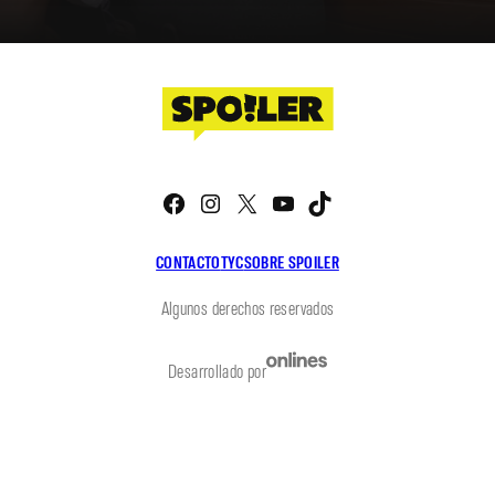
Facebook
Instagram
X
YouTube
TikTok
CONTACTO
TYC
SOBRE SPOILER
Algunos derechos reservados
Desarrollado por