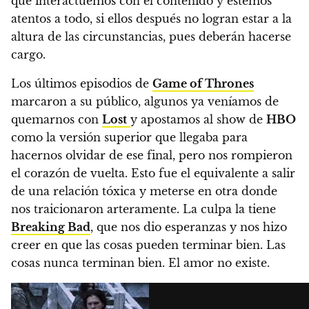
que interactuemos con el contenido y estemos
atentos a todo,
si ellos después no logran estar a la
altura de las circunstancias, pues deberán hacerse
cargo
.
Los últimos episodios de
Game of Thrones
marcaron a su público
, algunos ya veníamos de
quemarnos con
Lost
y apostamos al show de
HBO
como la versión superior que llegaba para
hacernos olvidar de ese final, pero nos rompieron
el corazón de vuelta.
Esto fue el equivalente a salir
de una relación tóxica y meterse en otra donde
nos traicionaron arteramente. La culpa la tiene
Breaking Bad
, que nos dio esperanzas y nos hizo
creer en que las cosas pueden terminar bien. Las
cosas nunca terminan bien. El amor no existe.