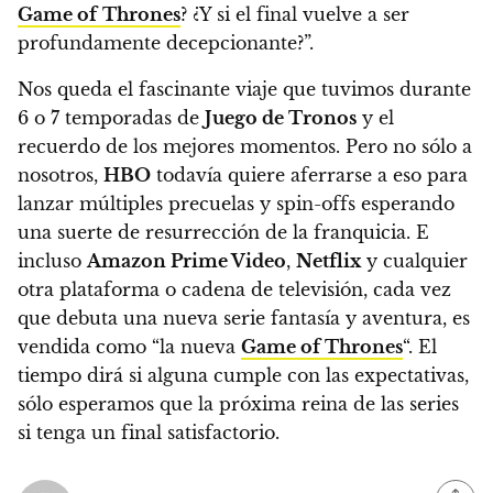
Game of
Thrones
?
¿Y si el final vuelve a ser
profundamente decepcionante?”.
Nos queda el fascinante viaje que tuvimos durante
6 o 7 temporadas de
Juego de Tronos
y el
recuerdo de los mejores momentos. Pero no sólo a
nosotros,
HBO
todavía quiere aferrarse a eso para
lanzar múltiples precuelas y spin-offs esperando
una suerte de resurrección de la franquicia. E
incluso
Amazon Prime Video
,
Netflix
y cualquier
otra plataforma o cadena de televisión, cada vez
que debuta una nueva serie fantasía y aventura, es
vendida como “la nueva
Game of Thrones
“
. El
tiempo dirá si alguna cumple con las expectativas,
sólo esperamos que la próxima reina de las series
si tenga un final satisfactorio.