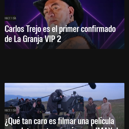
HACE 1 DÍA
Carlos Trejo es el primer confirmado
de La Granja VIP 2
HACE 1 DÍA
¿Qué tan caro es filmar una película