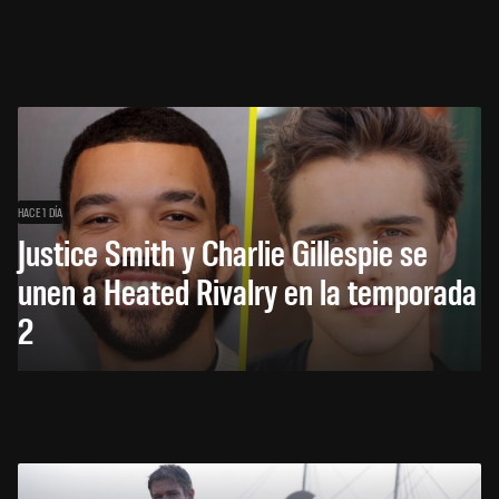
HACE 1 DÍA
Justice Smith y Charlie Gillespie se
unen a Heated Rivalry en la temporada
2