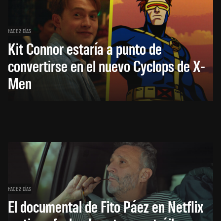
HACE 2 DÍAS
Kit Connor estaría a punto de
convertirse en el nuevo Cyclops de X-
Men
HACE 2 DÍAS
El documental de Fito Páez en Netflix