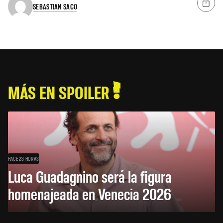
SEBASTIAN SACO
MÁS EN SPOILER
HACE 23 HORAS
Luca Guadagnino será la figura
homenajeada en Venecia 2026