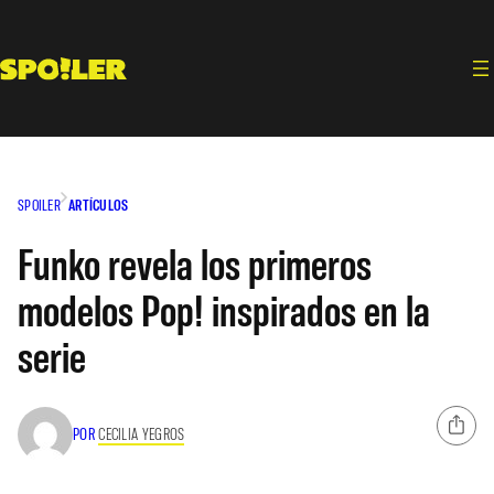
Saltar
al
contenido
SPOILER
ARTÍCULOS
Funko revela los primeros
modelos Pop! inspirados en la
serie
POR
CECILIA YEGROS