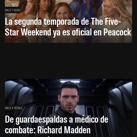
HACE 1 HORA
La segunda temporada de The Five-
Star Weekend ya es oficial en Peacock
HACE 4 HORAS
De guardaespaldas a médico de
combate: Richard Madden