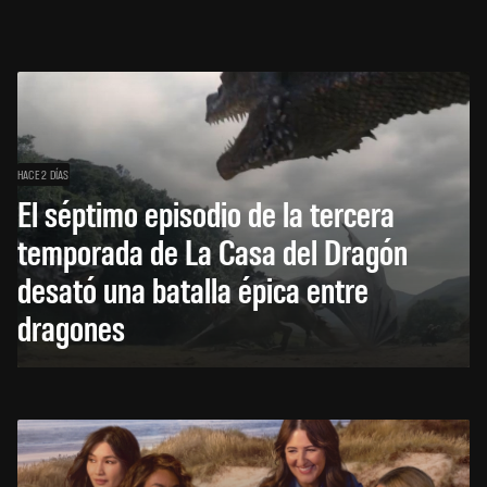
HACE 2 DÍAS
El séptimo episodio de la tercera
temporada de La Casa del Dragón
desató una batalla épica entre
dragones