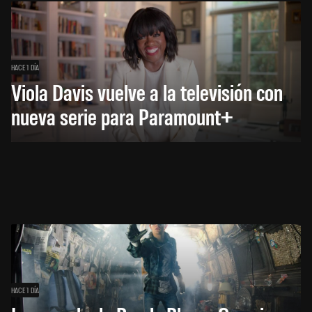
HACE 1 DÍA
Viola Davis vuelve a la televisión con
nueva serie para Paramount+
HACE 1 DÍA