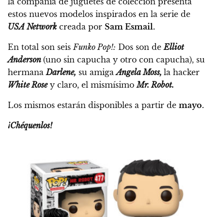
la compañía de juguetes de colección
presenta
estos nuevos modelos inspirados en la serie de
USA Network
creada por
Sam Esmail.
En total son seis
Funko Pop!:
Dos son de
Elliot
Anderson
(uno sin capucha y otro con capucha), su
hermana
Darlene,
su amiga
Angela Moss,
la hacker
White Rose
y claro, el mismísimo
Mr. Robot.
Los mismos estarán disponibles a partir de
mayo.
¡Chéquenlos!