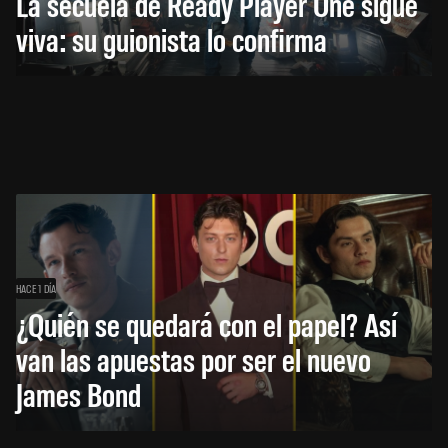
La secuela de Ready Player One sigue
viva: su guionista lo confirma
HACE 1 DÍA
¿Quién se quedará con el papel? Así
van las apuestas por ser el nuevo
James Bond