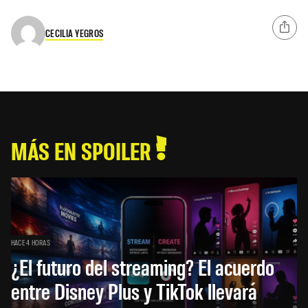
CECILIA YEGROS
MÁS EN SPOILER
HACE 4 HORAS
¿El futuro del streaming? El acuerdo
entre Disney Plus y TikTok llevará