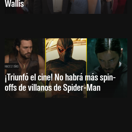
Wallis
HACE 2 DÍAS
¡Triunfó el cine! No habrá más spin-
offs de villanos de Spider-Man