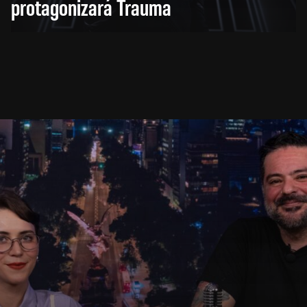
protagonizará Trauma