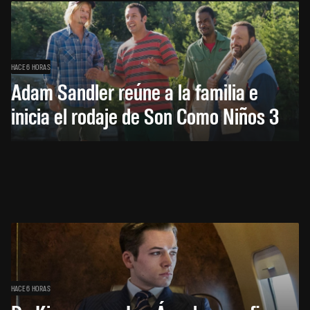
HACE 6 HORAS
Adam Sandler reúne a la familia e
inicia el rodaje de Son Como Niños 3
HACE 6 HORAS