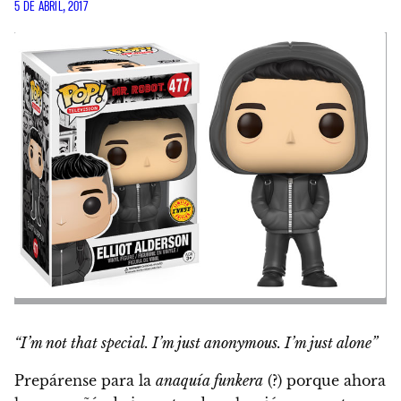
5 DE ABRIL, 2017
“I’m not that special. I’m just anonymous. I’m just alone”
Prepárense para la
anaquía funkera
(?) porque ahora