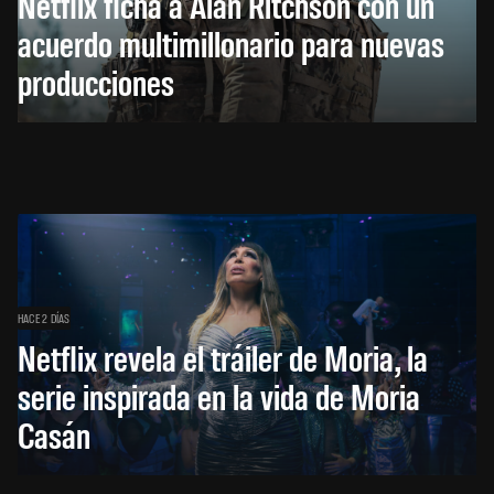
Netflix ficha a Alan Ritchson con un
acuerdo multimillonario para nuevas
producciones
HACE 2 DÍAS
Netflix revela el tráiler de Moria, la
serie inspirada en la vida de Moria
Casán