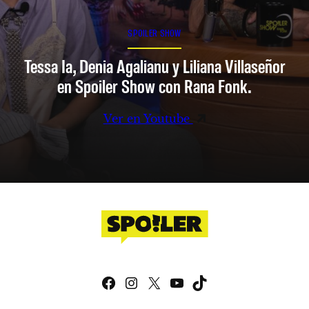
SPOILER SHOW
Tessa Ia, Denia Agalianu y Liliana Villaseñor
en Spoiler Show con Rana Fonk.
Ver en Youtube
Facebook
Instagram
X
YouTube
TikTok