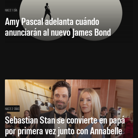
HACE 1 DÍA
Amy Pascal adelanta cuándo
anunciarán al nuevo James Bond
HACE 2 DÍAS
Sebastian Stan se convierte en papá
por primera vez junto con Annabelle