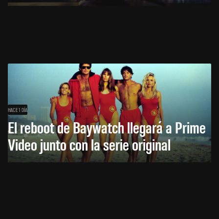
HACE 1 DÍA
El reboot de Baywatch llegará a Prime
Video junto con la serie original