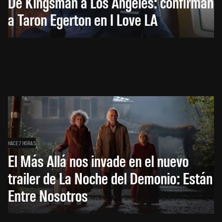
De Kingsman a Los Ángeles: confirman
a Taron Egerton en I Love LA
HACE 7 HORAS
El Más Allá nos invade en el nuevo
trailer de La Noche del Demonio: Están
Entre Nosotros