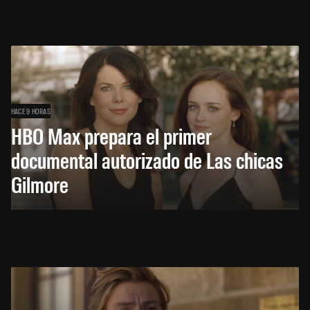
HACE 9 HORAS
HBO Max prepara el primer
documental autorizado de Las chicas
Gilmore