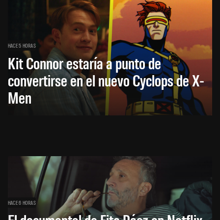
HACE 5 HORAS
Kit Connor estaría a punto de
convertirse en el nuevo Cyclops de X-
Men
HACE 6 HORAS
El documental de Fito Páez en Netflix