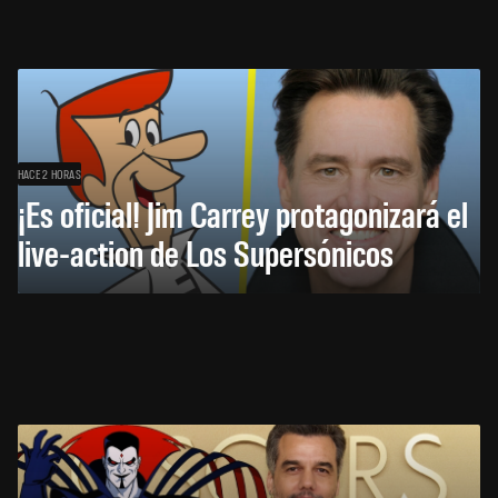
HACE 2 HORAS
¡Es oficial! Jim Carrey protagonizará el
live-action de Los Supersónicos