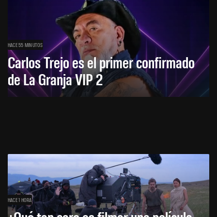
HACE 55 MINUTOS
Carlos Trejo es el primer confirmado
de La Granja VIP 2
HACE 1 HORA
¿Qué tan caro es filmar una película