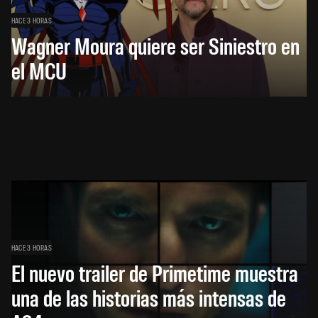
HACE 3 HORAS
Wagner Moura quiere ser Siniestro en
el MCU
HACE 3 HORAS
El nuevo trailer de Primetime muestra
una de las historias más intensas de