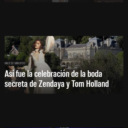
HACE 52 MINUTOS
Así fue la celebración de la boda
secreta de Zendaya y Tom Holland