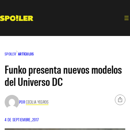
Saltar
al
contenido
SPOILER
ARTÍCULOS
Funko presenta nuevos modelos
del Universo DC
POR
CECILIA YEGROS
4 DE SEPTIEMBRE, 2017