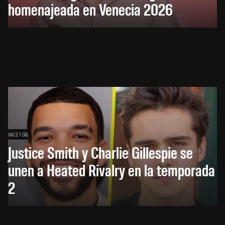
homenajeada en Venecia 2026
HACE 1 DÍA
Justice Smith y Charlie Gillespie se
unen a Heated Rivalry en la temporada
2