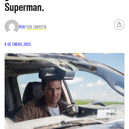
Superman.
POR
FEDE CARESTÍA
8 DE ENERO, 2025