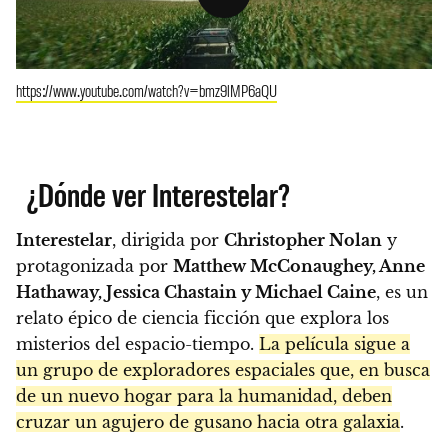
https://www.youtube.com/watch?v=bmz9lMP6aQU
¿Dónde ver Interestelar?
Interestelar
, dirigida por
Christopher Nolan
y
protagonizada por
Matthew McConaughey, Anne
Hathaway, Jessica Chastain y Michael Caine
, es un
relato épico de ciencia ficción que explora los
misterios del espacio-tiempo.
La película sigue a
un grupo de exploradores espaciales que, en busca
de un nuevo hogar para la humanidad, deben
cruzar un agujero de gusano hacia otra galaxia
.