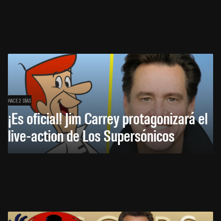
HACE 2 DÍAS
¡Es oficial! Jim Carrey protagonizará el
live-action de Los Supersónicos