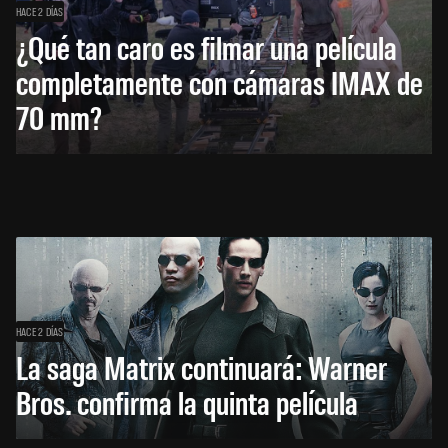
HACE 2 DÍAS
¿Qué tan caro es filmar una película
completamente con cámaras IMAX de
70 mm?
HACE 2 DÍAS
La saga Matrix continuará: Warner
Bros. confirma la quinta película