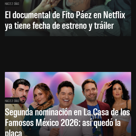
HACE 2 DÍAS
El documental de Fito Páez en Netflix
ya tiene fecha de estreno y tráiler
HACE 2 DÍAS
Segunda nominación en La Casa de los
Famosos México 2026: así quedó la
placa