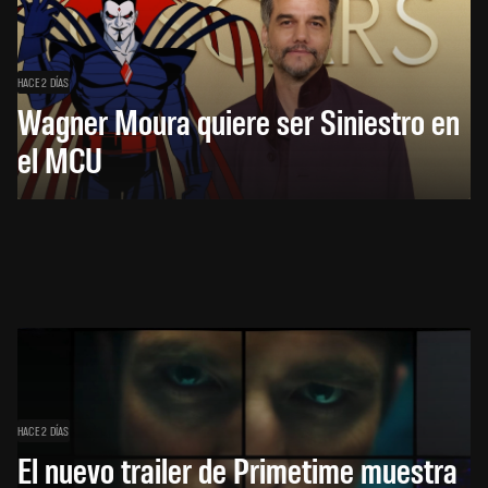
HACE 2 DÍAS
Wagner Moura quiere ser Siniestro en
el MCU
HACE 2 DÍAS
El nuevo trailer de Primetime muestra