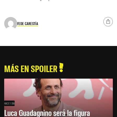
FEDE CARESTÍA
MÁS EN SPOILER
HACE 1 DÍA
Luca Guadagnino será la figura