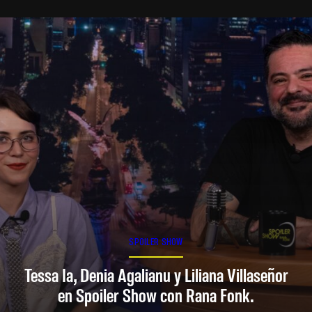
SPOILER SHOW
Tessa Ia, Denia Agalianu y Liliana Villaseñor
en Spoiler Show con Rana Fonk.