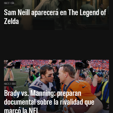
HACE 1 DÍA
Sam Neill aparecerá en The Legend of
Zelda
HACE 2 DÍAS
Brady vs. Manning: preparan
documental sobre la rivalidad que
marcó la NFL