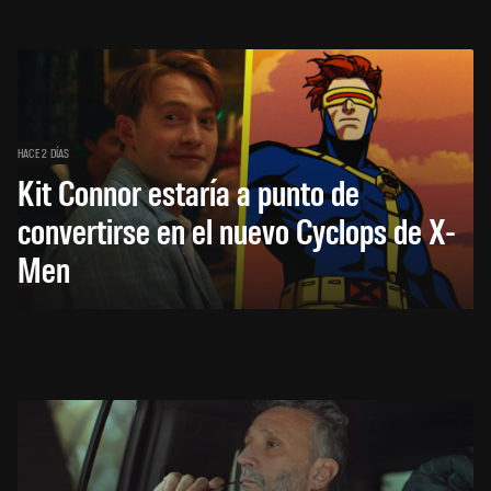
HACE 2 DÍAS
Kit Connor estaría a punto de
convertirse en el nuevo Cyclops de X-
Men