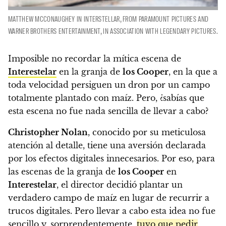
MATTHEW MCCONAUGHEY IN INTERSTELLAR, FROM PARAMOUNT PICTURES AND
WARNER BROTHERS ENTERTAINMENT, IN ASSOCIATION WITH LEGENDARY PICTURES.
Imposible no recordar la mítica escena de
Interestelar
en la granja de
los Cooper
, en la que a
toda velocidad persiguen un dron por un campo
totalmente plantado con maíz. Pero, ¿sabías que
esta escena no fue nada sencilla de llevar a cabo?
Christopher Nolan
, conocido por su meticulosa
atención al detalle, tiene una aversión declarada
por los efectos digitales innecesarios. Por eso, para
las escenas de la granja de
los Cooper
en
Interestelar
, el director decidió plantar un
verdadero campo de maíz en lugar de recurrir a
trucos digitales. Pero llevar a cabo esta idea no fue
sencillo y, sorprendentemente,
tuvo que pedir