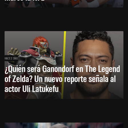
HACE 2 DÍAS
¿Quién será Ganondorf en The Legend
of Zelda? Un nuevo reporte señala al
actor Uli Latukefu