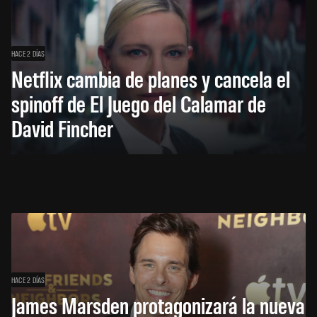
HACE 2 DÍAS
Netflix cambia de planes y cancela el
spinoff de El Juego del Calamar de
David Fincher
HACE 2 DÍAS
James Marsden protagonizará la nueva