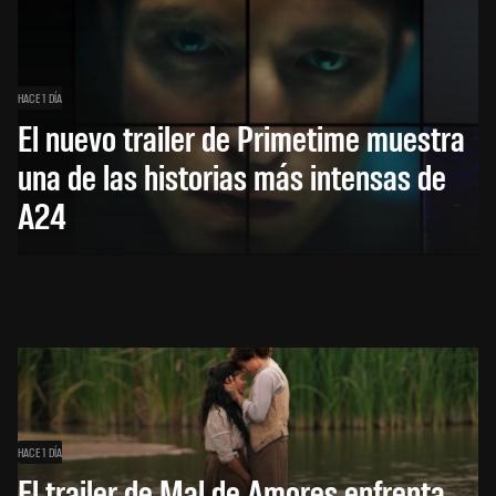
HACE 1 DÍA
El nuevo trailer de Primetime muestra
una de las historias más intensas de
A24
HACE 1 DÍA
El trailer de Mal de Amores enfrenta