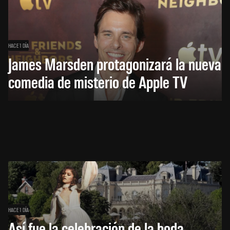
HACE 1 DÍA
James Marsden protagonizará la nueva
comedia de misterio de Apple TV
HACE 1 DÍA
Así fue la celebración de la boda