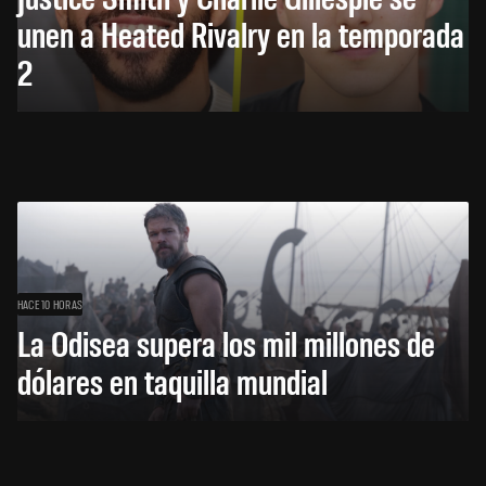
unen a Heated Rivalry en la temporada
2
HACE 10 HORAS
La Odisea supera los mil millones de
dólares en taquilla mundial