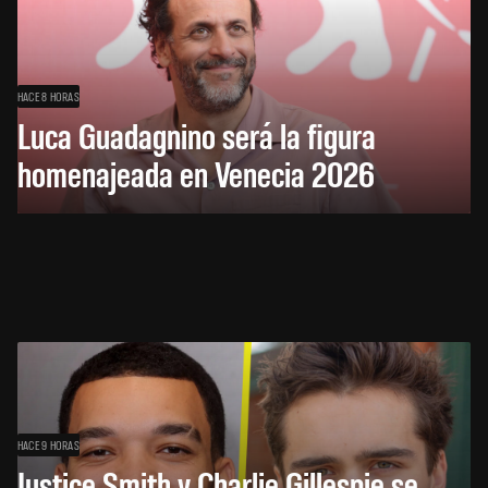
HACE 8 HORAS
Luca Guadagnino será la figura
homenajeada en Venecia 2026
HACE 9 HORAS
Justice Smith y Charlie Gillespie se