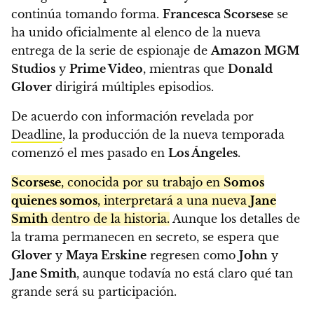
continúa tomando forma.
Francesca Scorsese
se
ha unido oficialmente al elenco de la nueva
entrega de la serie de espionaje de
Amazon MGM
Studios
y
Prime Video
, mientras que
Donald
Glover
dirigirá múltiples episodios.
De acuerdo con información revelada por
Deadline
, la producción de la nueva temporada
comenzó el mes pasado en
Los Ángeles
.
Scorsese
, conocida por su trabajo en
Somos
quienes somos
, interpretará a una nueva
Jane
Smith
dentro de la historia.
Aunque los detalles de
la trama permanecen en secreto, se espera que
Glover
y
Maya Erskine
regresen como
John
y
Jane Smith
, aunque todavía no está claro qué tan
grande será su participación.