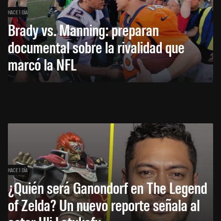
HACE 1 DÍA
Brady vs. Manning: preparan
documental sobre la rivalidad que
marcó la NFL
HACE 1 DÍA
¿Quién será Ganondorf en The Legend
of Zelda? Un nuevo reporte señala al