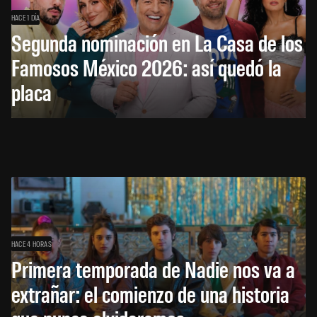
HACE 1 DÍA
Segunda nominación en La Casa de los
Famosos México 2026: así quedó la
placa
HACE 4 HORAS
Primera temporada de Nadie nos va a
extrañar: el comienzo de una historia