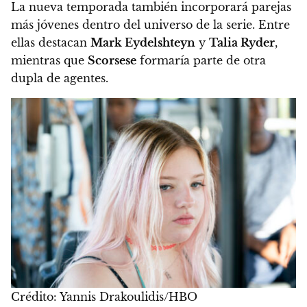
La nueva temporada también incorporará parejas
más jóvenes dentro del universo de la serie. Entre
ellas destacan
Mark Eydelshteyn
y
Talia Ryder
,
mientras que
Scorsese
formaría parte de otra
dupla de agentes.
Crédito: Yannis Drakoulidis/HBO