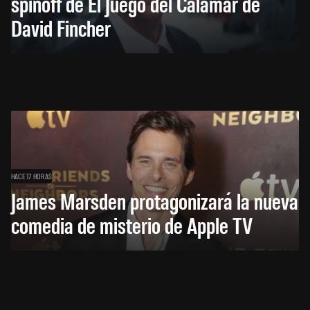
spinoff de El Juego del Calamar de
David Fincher
HACE 17 HORAS
James Marsden protagonizará la nueva
comedia de misterio de Apple TV