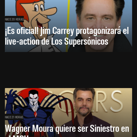
HACE 20 HORAS
¡Es oficial! Jim Carrey protagonizará el
live-action de Los Supersónicos
HACE 21 HORAS
Wagner Moura quiere ser Siniestro en