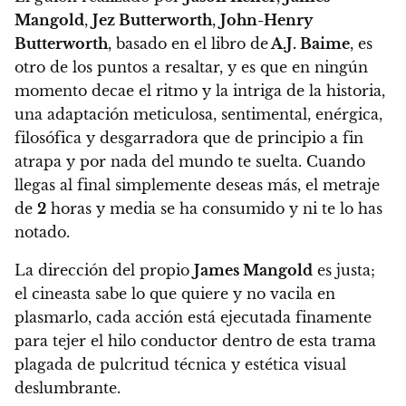
Mangold
,
Jez Butterworth
,
John-Henry
Butterworth
, basado en el libro de
A.J. Baime
, es
otro de los puntos a resaltar
, y es que
en ningún
momento decae
el ritmo y la intriga de la historia,
una adaptación meticulosa, sentimental, enérgica,
filosófica y desgarradora que de principio a fin
atrapa y por nada del mundo te suelta.
Cuando
llegas al final simplemente deseas más
, el metraje
de
2
horas y media se ha consumido y ni te lo has
notado.
La dirección del propio
James Mangold
es justa;
el cineasta sabe lo que quiere y no vacila en
plasmarlo
, cada acción está ejecutada finamente
para tejer el hilo conductor dentro de esta trama
plagada de pulcritud técnica y estética visual
deslumbrante.