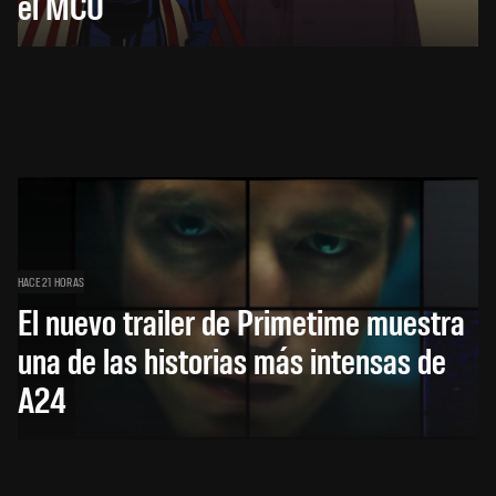
el MCU
HACE 21 HORAS
El nuevo trailer de Primetime muestra
una de las historias más intensas de
A24