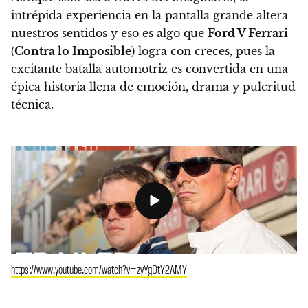
intrépida experiencia en la pantalla grande altera
nuestros sentidos y eso es algo que
Ford V Ferrari
(
Contra lo Imposible
) logra con creces, pues la
excitante batalla automotriz es convertida en una
épica historia llena de emoción, drama y pulcritud
técnica.
https://www.youtube.com/watch?v=zyYgDtY2AMY