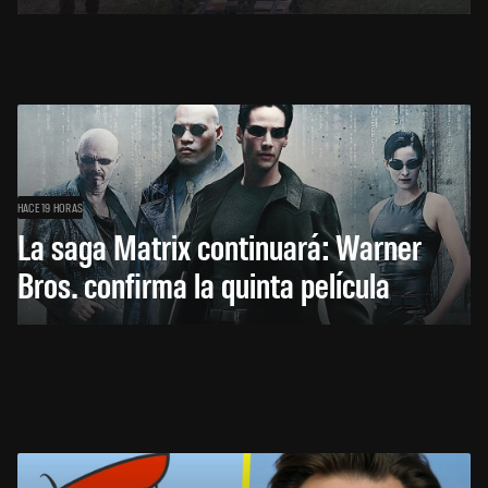
HACE 19 HORAS
La saga Matrix continuará: Warner
Bros. confirma la quinta película