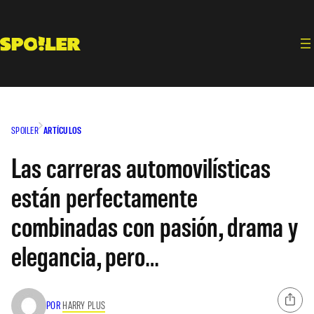
Saltar
al
contenido
SPOILER
ARTÍCULOS
Las carreras automovilísticas
están perfectamente
combinadas con pasión, drama y
elegancia, pero…
POR
HARRY PLUS