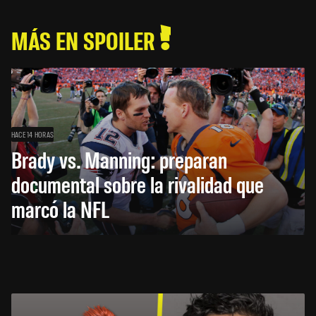
MÁS EN SPOILER
HACE 14 HORAS
Brady vs. Manning: preparan
documental sobre la rivalidad que
marcó la NFL