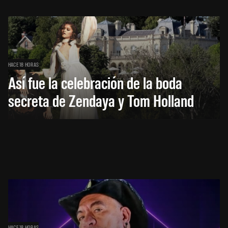
HACE 18 HORAS
Así fue la celebración de la boda
secreta de Zendaya y Tom Holland
HACE 18 HORAS