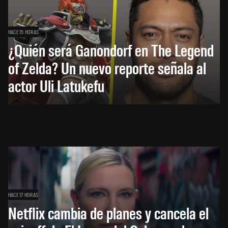
HACE 15 HORAS
¿Quién será Ganondorf en The Legend
of Zelda? Un nuevo reporte señala al
actor Uli Latukefu
HACE 17 HORAS
Netflix cambia de planes y cancela el