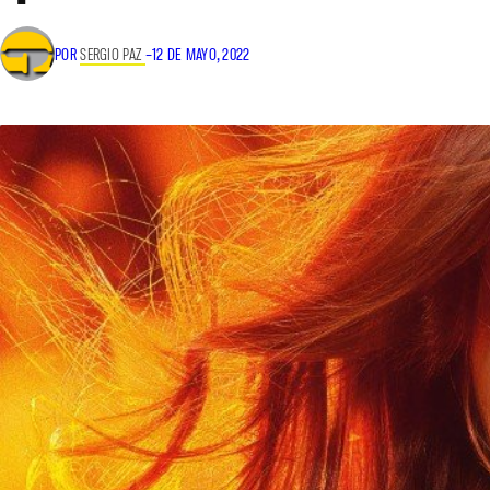
POR
SERGIO PAZ
–
12 DE MAYO, 2022