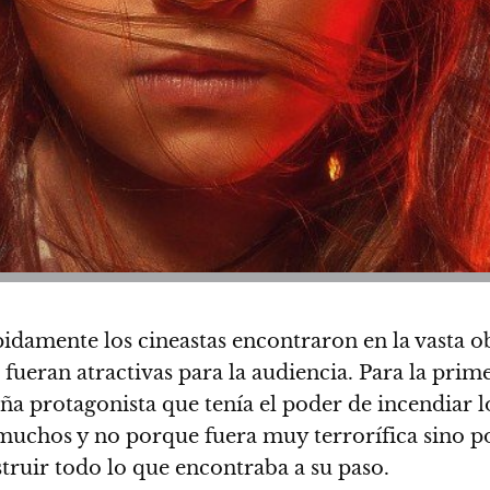
pidamente los cineastas encontraron en la vasta o
 fueran atractivas para la audiencia. Para la pri
eña protagonista que tenía el poder de incendiar l
 muchos y no porque fuera muy terrorífica sino p
struir todo lo que encontraba a su paso.