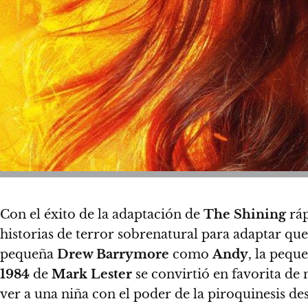
Con el éxito de la adaptación de
The Shining
rá
historias de terror sobrenatural para adaptar que
pequeña
Drew Barrymore
como
Andy
, la pequ
1984
de
Mark Lester
se convirtió en favorita de
ver a una niña con el poder de la piroquinesis de