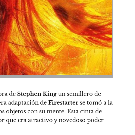
bra de
Stephen King
un semillero de
mera adaptación de
Firestarter
se tomó a la
os objetos con su mente. Esta cinta de
or que era atractivo y novedoso poder