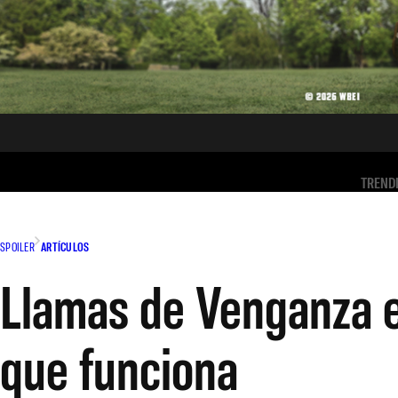
TREND
SPOILER
ARTÍCULOS
Llamas de Venganza e
que funciona