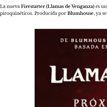
La nueva
Firestarter (Llamas de Venganza)
es un
piroquinéticos. Producida por
Blumhouse
, ya s