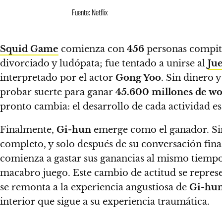
Fuente: Netflix
Squid Game
comienza con
456
personas compit
divorciado y ludópata; fue tentado a unirse al
Ju
interpretado por el actor
Gong Yoo
. Sin dinero 
probar suerte para ganar
45.600 millones de w
pronto cambia: el desarrollo de cada actividad es 
Finalmente,
Gi-hun
emerge como el ganador
. S
completo, y solo después de su conversación fina
comienza a gastar sus ganancias al mismo tiemp
macabro juego. Este cambio de actitud se represen
se remonta a la experiencia angustiosa de
Gi-hu
interior que sigue a su experiencia traumática.