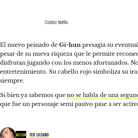
Crédito: Netflix
El nuevo peinado de
Gi-hun
presagia su eventua
pesar de su nueva riqueza que le permite reconect
disfrutan jugando con los menos afortunados. No
entretenimiento.
Su cabello rojo simboliza su ir
siempre.
Si bien ya sabemos que
no se habla de una segu
que fue un personaje semi pasivo pase a ser activ
FER LOZANO
AUTOR