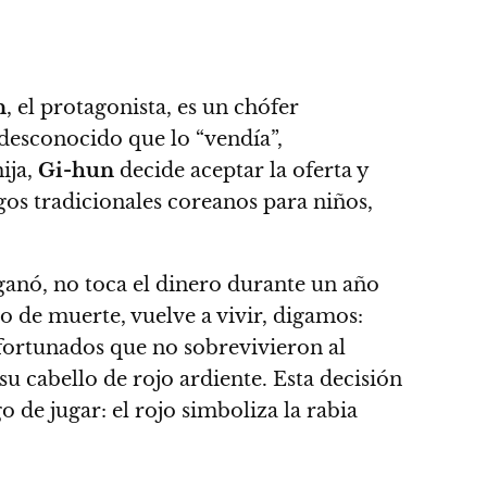
n
, el protagonista, es un chófer
desconocido que lo “vendía”,
ija,
Gi-hun
decide aceptar la oferta y
gos tradicionales coreanos para niños,
anó, no toca el dinero durante un año
ho de muerte, vuelve a vivir, digamos:
fortunados que no sobrevivieron al
su cabello de rojo ardiente
. Esta decisión
go de jugar:
el rojo simboliza la rabia