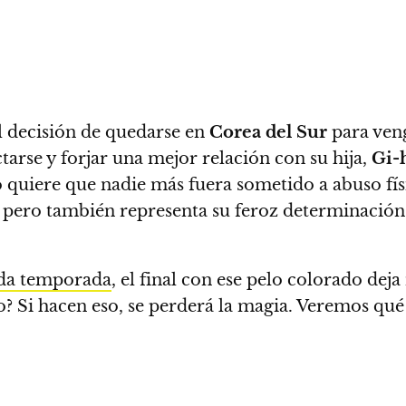
l decisión de quedarse en
Corea del Sur
para veng
arse y forjar una mejor relación con su hija,
Gi-
 quiere que nadie más fuera sometido a abuso fís
a pero también representa su feroz determinación 
nda temporada
, el final con ese pelo colorado dej
o? Si hacen eso, se perderá la magia. Veremos qué 