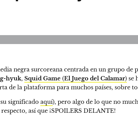
edia negra surcoreana centrada en un grupo de p
g-hyuk
,
Squid Game
(
El Juego del Calamar
)
se 
rta de la plataforma para muchos países, sobre t
 su significado
aquí
), pero algo de lo que
no mucho
 al respecto, así que ¡SPOILERS DELANTE!