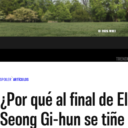
TREND
SPOILER
ARTÍCULOS
¿Por qué al final de E
Seong Gi-hun se tiñe 