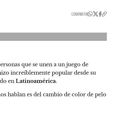
COMPARTIR
ersonas que se unen a un juego de
hizo increíblemente popular desde su
odo en
Latinoamérica
.
s hablan es del cambio de color de pelo