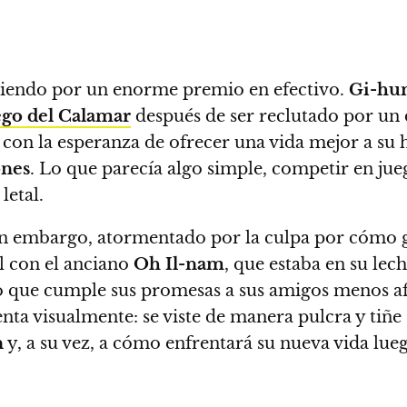
iendo por un enorme premio en efectivo.
Gi-hu
ego del Calamar
después de ser reclutado por un 
y con la esperanza de ofrecer una vida mejor a su h
ones
. Lo que parecía algo simple, competir en jue
letal.
in embargo, atormentado por la culpa por cómo g
l con el anciano
Oh Il-nam
, que estaba en su lec
o que cumple sus promesas a sus amigos menos a
ta visualmente: se viste de manera pulcra y tiñe 
n
y, a su vez, a cómo enfrentará su nueva vida lue