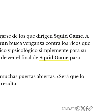
arse de los que dirigen
Squid Game
. A
hun
busca venganza contra los ricos que
ico y psicológico simplemente para su
de ver el final de
Squid Game
para
a muchas puertas abiertas.
¿Será que lo
resulta.
COMPARTIR