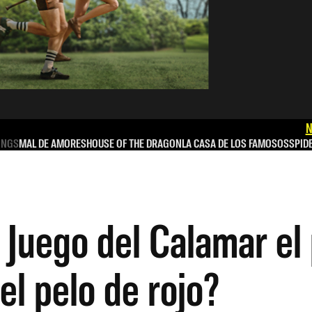
N
INGS
MAL DE AMORES
HOUSE OF THE DRAGON
LA CASA DE LOS FAMOSOS
SPID
l Juego del Calamar el
el pelo de rojo?