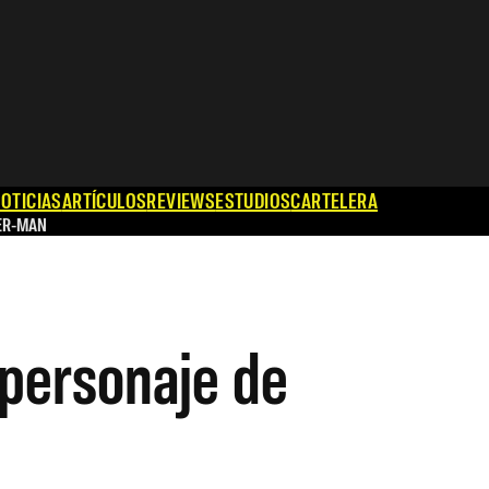
OTICIAS
ARTÍCULOS
REVIEWS
ESTUDIOS
CARTELERA
ER-MAN
 personaje de