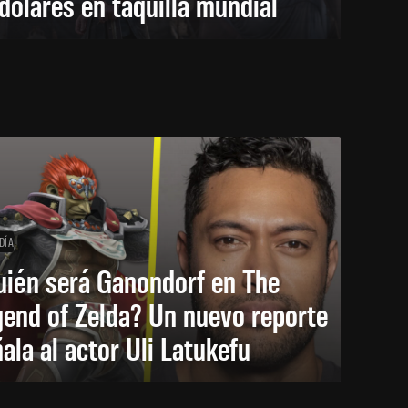
dólares en taquilla mundial
DÍA
uién será Ganondorf en The
end of Zelda? Un nuevo reporte
ala al actor Uli Latukefu