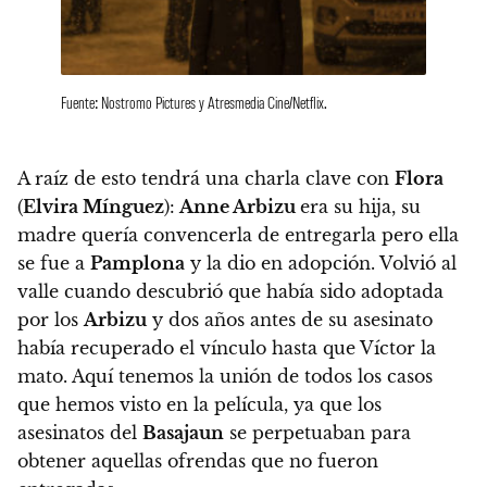
Fuente: Nostromo Pictures y Atresmedia Cine/Netflix.
A raíz de esto tendrá una charla clave con
Flora
(
Elvira Mínguez
):
Anne Arbizu
era su hija, su
madre quería convencerla de entregarla pero ella
se fue a
Pamplona
y la dio en adopción. Volvió al
valle cuando descubrió que había sido adoptada
por los
Arbizu
y dos años antes de su asesinato
había recuperado el vínculo hasta que Víctor la
mato. Aquí tenemos la unión de todos los casos
que hemos visto en la película, ya que los
asesinatos del
Basajaun
se perpetuaban para
obtener aquellas ofrendas que no fueron