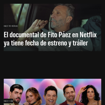
HACE 16 HORAS
El documental de Fito Páez en Netflix
ya tiene fecha de estreno y tráiler
HACE 1 DÍA