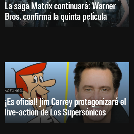
La saga Matrix continuará: Warner
Bros. confirma la quinta película
HACE 13 HORAS
¡Es oficial! Jim Carrey protagonizará el
live-action de Los Supersónicos