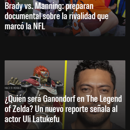
Brady vs. Manning: preparan
documental sobre la rivalidad que
marcó la NFL
HACE 8 HORAS
¿Quién será Ganondorf en The Legend
of Zelda? Un nuevo reporte señala al
actor Uli Latukefu