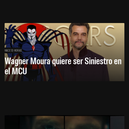
HACE 13 HORAS
Wagner Moura quiere ser Siniestro en
el MCU