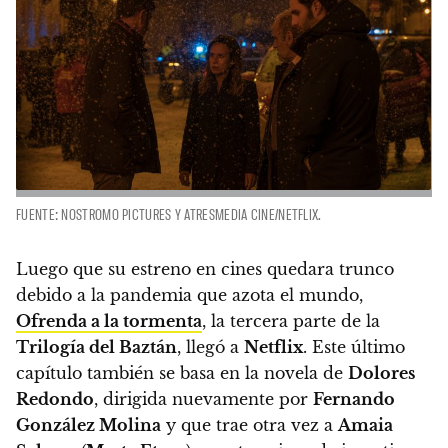
FUENTE: NOSTROMO PICTURES Y ATRESMEDIA CINE/NETFLIX.
Luego que su estreno en cines quedara trunco
debido a la pandemia que azota el mundo,
Ofrenda a la tormenta
, la tercera parte de la
Trilogía del Baztán
, llegó a
Netflix
. Este último
capítulo también se basa en la novela de
Dolores
Redondo
, dirigida nuevamente por
Fernando
González Molina
y que trae otra vez a
Amaia