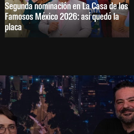
Segunda nominación en La Casa de los
Famosos México 2026: así quedó la
placa