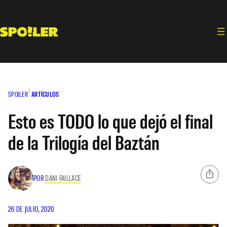
Saltar
al
contenido
SPOILER
ARTÍCULOS
Esto es TODO lo que dejó el final
de la Trilogía del Baztán
POR
DANI FAILLACE
26 DE JULIO, 2020