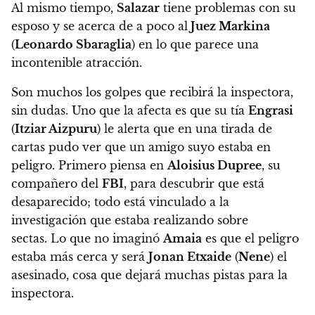
Al mismo tiempo,
Salazar
tiene problemas con su
esposo y se acerca de a poco al
Juez Markina
(
Leonardo Sbaraglia
) en lo que parece una
incontenible atracción.
Son muchos los golpes que recibirá la inspectora,
sin dudas. Uno que la afecta es que su tía
Engrasi
(
Itziar Aizpuru
) le alerta que en una tirada de
cartas pudo ver que un amigo suyo estaba en
peligro.
Primero piensa en
Aloisius Dupree
, su
compañero del
FBI
, para descubrir que está
desaparecido; todo está vinculado a la
investigación que estaba realizando sobre
sectas. Lo que no imaginó
Amaia
es que
el peligro
estaba más cerca y será
Jonan Etxaide
(
Nene
) el
asesinado, cosa que dejará muchas pistas para la
inspectora.