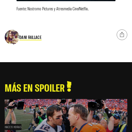
Fuente: Nostromo Pictures y Atresmedia Cine/Netflix.
DANI FAILLACE
MÁS EN SPOILER
HACE 6 HORAS