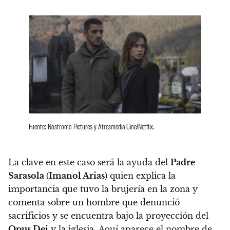
Fuente: Nostromo Pictures y Atresmedia Cine/Netflix.
La clave en este caso será la ayuda del
Padre
Sarasola
(
Imanol Arias
)
quien explica la
importancia que tuvo la brujería en la zona y
comenta sobre un hombre que denunció
sacrificios y se encuentra bajo la proyección del
Opus Dei
y la iglesia. Aquí aparece el nombre de