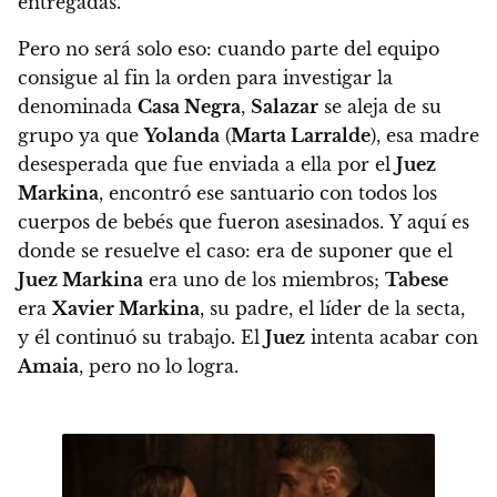
entregadas.
Pero no será solo eso:
cuando parte del equipo
consigue al fin la orden para investigar la
denominada
Casa Negra
,
Salazar
se aleja de su
grupo ya que
Yolanda
(
Marta Larralde
), esa madre
desesperada que fue enviada a ella por el
Juez
Markina
, encontró ese santuario con todos los
cuerpos de bebés que fueron asesinados.
Y aquí es
donde se resuelve el caso: era de suponer que el
Juez Markina
era uno de los miembros;
Tabese
era
Xavier Markina
, su padre, el líder de la secta,
y él continuó su trabajo. El
Juez
intenta acabar con
Amaia
, pero no lo logra.