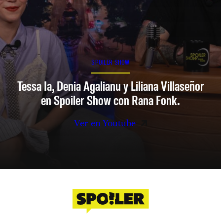
SPOILER SHOW
Tessa Ia, Denia Agalianu y Liliana Villaseñor
en Spoiler Show con Rana Fonk.
Ver en Youtube