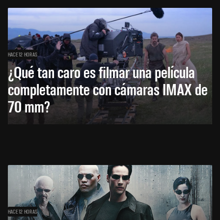
HACE 12 HORAS
¿Qué tan caro es filmar una película
completamente con cámaras IMAX de
70 mm?
HACE 12 HORAS