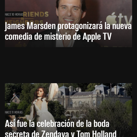
HACE 10 HORAS
James Marsden protagonizará la nueva
comedia de misterio de Apple TV
HACE 11 HORAS
Así fue la celebración de la boda
secreta de Zendaya y Tom Holland