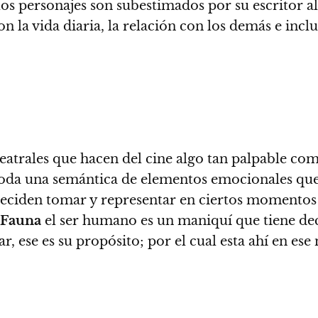
os personajes son subestimados por su escritor a
on la vida diaria, la relación con los demás e incl
atrales que hacen del cine algo tan palpable com
d toda una semántica de elementos emocionales que
se deciden tomar y representar en ciertos momento
Fauna
el ser humano es un maniquí que tiene dec
r, ese es su propósito; por el cual esta ahí en e