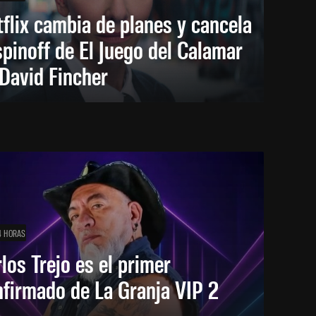
flix cambia de planes y cancela
spinoff de El Juego del Calamar
David Fincher
4 HORAS
los Trejo es el primer
firmado de La Granja VIP 2