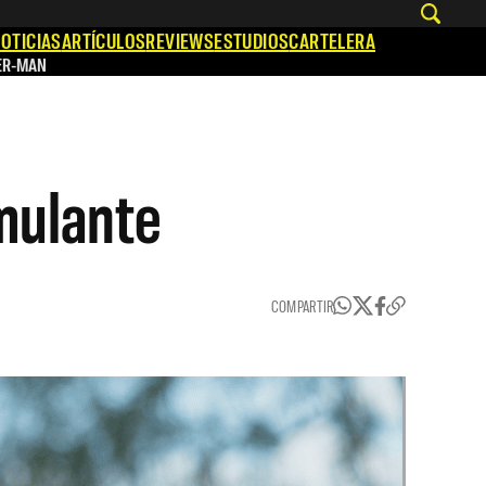
OTICIAS
ARTÍCULOS
REVIEWS
ESTUDIOS
CARTELERA
ER-MAN
mulante
COMPARTIR