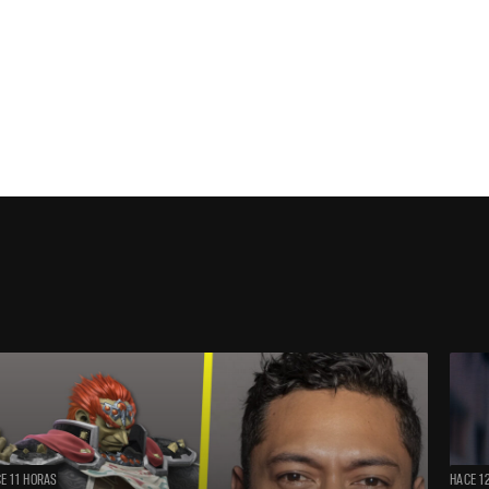
E 11 HORAS
HACE 1