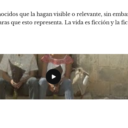
cidos que la hagan visible o relevante, sin embar
aras que esto representa.
La vida es ficción y la fi