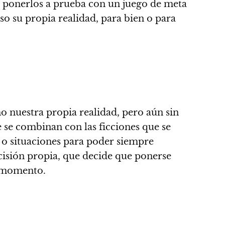
l ponerlos a prueba con un juego de meta
uso su propia realidad, para bien o para
o nuestra propia realidad, pero aún sin
 se combinan con las ficciones que se
s o situaciones para poder siempre
isión propia, que decide que ponerse
se momento
.