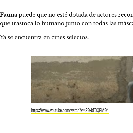
Fauna
puede que no esté dotada de actores recono
que trastoca lo humano junto con todas las másc
Ya se encuentra en cines selectos.
https://www.youtube.com/watch?v=29xbF3QRM94