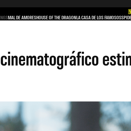
N
INGS
MAL DE AMORES
HOUSE OF THE DRAGON
LA CASA DE LOS FAMOSOS
SPID
 cinematográfico esti