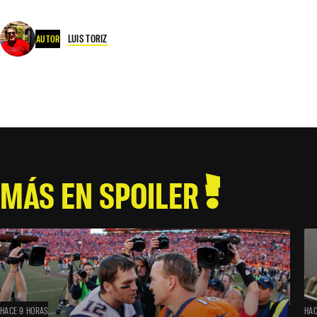
LUIS TORIZ
AUTOR
MÁS EN SPOILER
HACE 9 HORAS
HAC