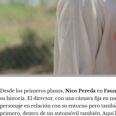
Desde los primeros planos,
Nico Pereda
en
Faun
su historia
. El director, con una cámara fija en m
personaje en relación con su entorno pero tambié
primero, dentro de un automóvil también. Aquí l