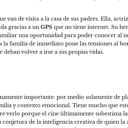
van de visita a la casa de sus padres. Ella, actriz
ida gracias a un
GPS
que no tiene internet. Su he
familiar una oportunidad para poder conocer al n
la familia de inmediato pone las tensiones al bo
 deban volver a irse a sus propias vidas.
umamente importante: por medio solamente de plan
amilia y contexto emocional. Tiene mucho que est
pre verlo porque
el cine últimamente subestima la
 conjetura de la inteligencia creativa de quien la 