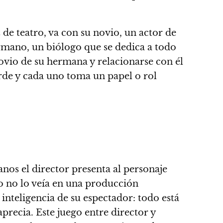
 de teatro, va con su novio, un actor de
rmano, un biólogo que se dedica a todo
ovio de su hermana y relacionarse con él
rde y cada uno toma un papel o rol
os el director presenta al personaje
o no lo veía en una producción
 inteligencia de su espectador
: todo está
aprecia.
Este juego entre director y