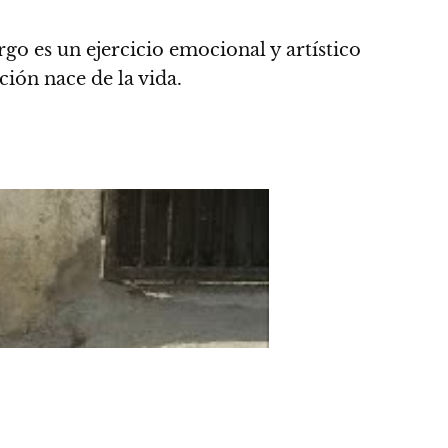
go es un ejercicio emocional y artístico
cción nace de la vida.