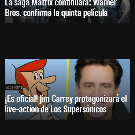
La saga Matrix continuará: Warner
Bros. confirma la quinta película
HACE 3 HORAS
¡Es oficial! Jim Carrey protagonizará el
live-action de Los Supersónicos