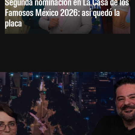
Segunda nominación en La Casa de los
Famosos México 2026: así quedó la
placa