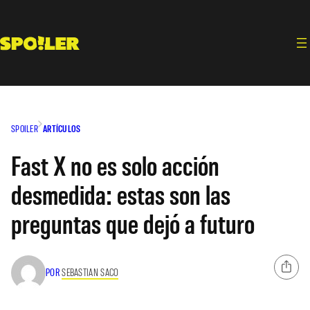
Saltar
al
contenido
SPOILER
ARTÍCULOS
Fast X no es solo acción
desmedida: estas son las
preguntas que dejó a futuro
POR
SEBASTIAN SACO