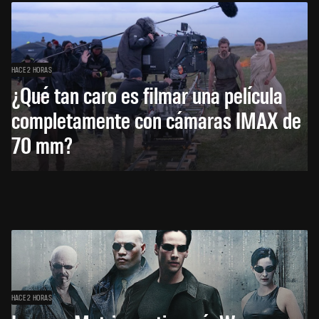
HACE 2 HORAS
¿Qué tan caro es filmar una película
completamente con cámaras IMAX de
70 mm?
HACE 2 HORAS