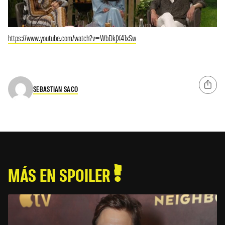
https://www.youtube.com/watch?v=WbDkJX41xSw
SEBASTIAN SACO
MÁS EN SPOILER