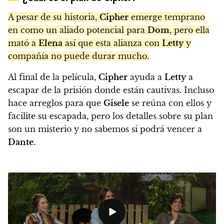
A pesar de su historia,
Cipher
emerge temprano
en como un aliado potencial para
Dom
, pero ella
mató a
Elena
así que esta alianza con
Letty
y
compañía no puede durar mucho.
Al final de la película,
Cipher
ayuda a
Letty
a
escapar de la prisión donde están cautivas. Incluso
hace arreglos para que
Gisele
se reúna con ellos y
facilite su escapada, pero los detalles sobre su plan
son un misterio y no sabemos si podrá vencer a
Dante
.