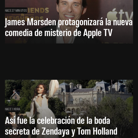
HACE 27 MINUTOS
James Marsden protagonizará la nueva
comedia de misterio de Apple TV
HACE 1 HORA
Así fue la celebración de la boda
secreta de Zendaya y Tom Holland