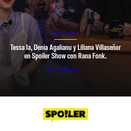
SPOILER SHOW
Tessa Ia, Denia Agalianu y Liliana Villaseñor
en Spoiler Show con Rana Fonk.
Ver en Youtube