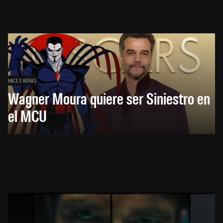
HACE 3 HORAS
Wagner Moura quiere ser Siniestro en
el MCU