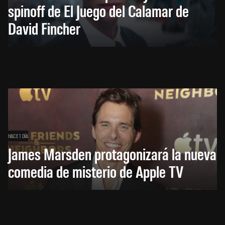
spinoff de El Juego del Calamar de
David Fincher
HACE 1 DÍA
James Marsden protagonizará la nueva
comedia de misterio de Apple TV