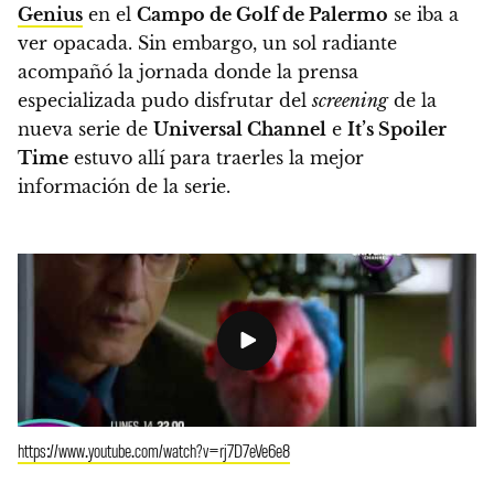
Genius
en el
Campo de Golf de Palermo
se iba a
ver opacada. Sin embargo, un sol radiante
acompañó la jornada donde la prensa
especializada pudo disfrutar del
screening
de la
nueva serie de
Universal Channel
e
It’s Spoiler
Time
estuvo allí para traerles la mejor
información de la serie.
https://www.youtube.com/watch?v=rj7D7eVe6e8