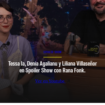
SPOILER SHOW
Tessa Ia, Denia Agalianu y Liliana Villaseñor
en Spoiler Show con Rana Fonk.
Ver en Youtube