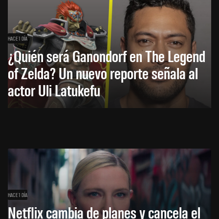
HACE 1 DÍA
¿Quién será Ganondorf en The Legend
of Zelda? Un nuevo reporte señala al
actor Uli Latukefu
HACE 1 DÍA
Netflix cambia de planes y cancela el