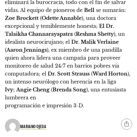
eliminará la burocracia, todo con el fin de salvar
vidas. Al equipo de pioneros de
Bell
se sumarán:
Zoe Brockett
(
Odette Annable
), una doctora
excepcional y temiblemente honesta;
El Dr.
Talaikha Channarayapatra
(
Reshma Shetty
), un
idealista neurocirujano; el
Dr. Malik Verlaine
(
Aaron Jennings
), ex miembro de una pandilla
quien ahora lidera una campaña para proveer
monitoreo de salud 24/7 en barrios pobres vía
computadora; el
Dr. Scott Strauss
(
Ward Horton
),
un intenso neurólogo con herencia en la liga
Ivy
;
Angie Cheng
(
Brenda Song
), una entusiasta
lumbrera en
programación e impresión 3-D.
MARIANO OJEDA