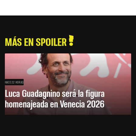
MÁS EN SPOILER
HACE 22 HORAS
Luca Guadagnino será la figura
homenajeada en Venecia 2026