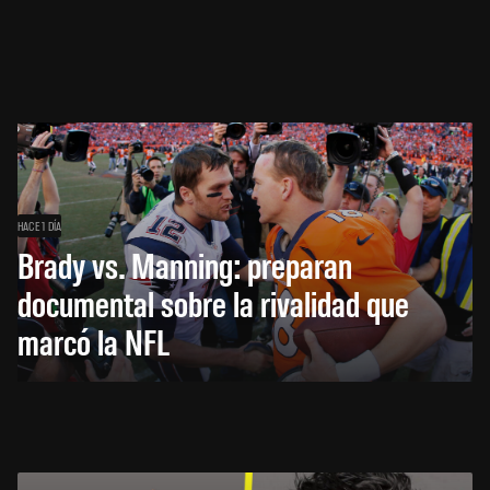
HACE 1 DÍA
Brady vs. Manning: preparan
documental sobre la rivalidad que
marcó la NFL