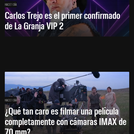
HACE 1 DÍA
Carlos Trejo es el primer confirmado
de La Granja VIP 2
HACE 1 DÍA
¿Qué tan caro es filmar una película
completamente con cámaras IMAX de
70 mm?