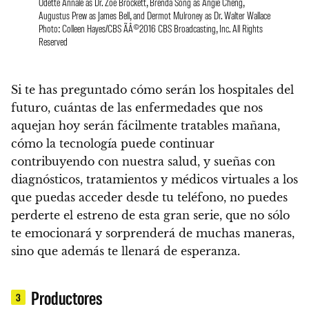
Odette Annale as Dr. Zoe Brockett, Brenda Song as Angie Cheng,
Augustus Prew as James Bell, and Dermot Mulroney as Dr. Walter Wallace
Photo: Colleen Hayes/CBS ÃÂ©2016 CBS Broadcasting, Inc. All Rights
Reserved
Si te has preguntado cómo serán los hospitales del
futuro, cuántas de las enfermedades que nos
aquejan hoy serán fácilmente tratables mañana,
cómo la tecnología puede continuar
contribuyendo con nuestra salud, y sueñas con
diagnósticos, tratamientos y médicos virtuales a los
que puedas acceder desde tu teléfono, no puedes
perderte el estreno de esta gran serie, que no sólo
te emocionará y sorprenderá de muchas maneras,
sino que además te llenará de esperanza.
Productores
3