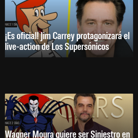
HACE 1 DÍA
¡Es oficial! Jim Carrey protagonizará el
live-action de Los Supersónicos
HACE 2 DÍAS
Wagner Moura quiere ser Siniestro en