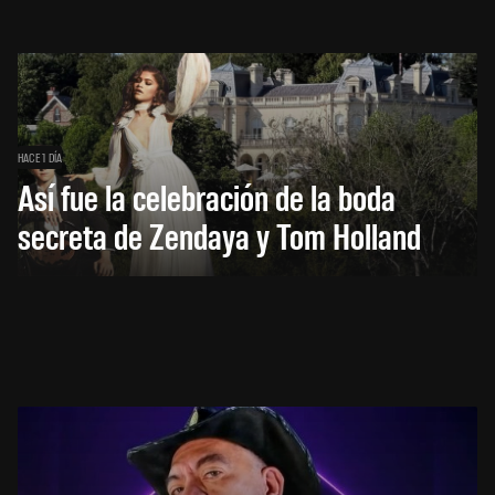
HACE 1 DÍA
Así fue la celebración de la boda
secreta de Zendaya y Tom Holland