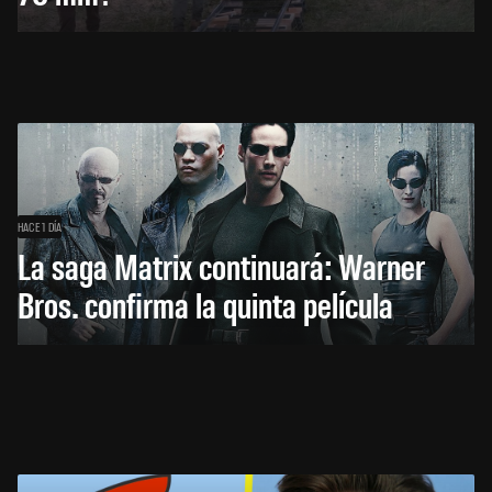
HACE 1 DÍA
La saga Matrix continuará: Warner
Bros. confirma la quinta película