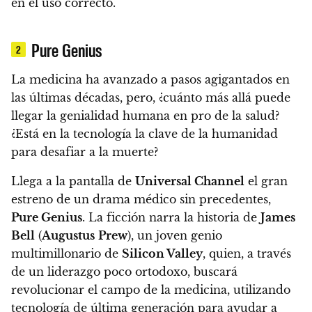
en el uso correcto.
Pure Genius
2
La medicina ha avanzado a pasos agigantados en
las últimas décadas, pero, ¿cuánto más allá puede
llegar la genialidad humana en pro de la salud?
¿Está en la tecnología la clave de la humanidad
para desafiar a la muerte?
Llega a la pantalla de
Universal Channel
el gran
estreno de
un drama médico sin precedentes,
Pure Genius
.
La ficción narra la historia de
James
Bell
(
Augustus
Prew
), un joven genio
multimillonario de
Silicon Valley
, quien, a través
de un liderazgo poco ortodoxo,
buscará
revolucionar el campo de la medicina
, utilizando
tecnología de última generación para ayudar a