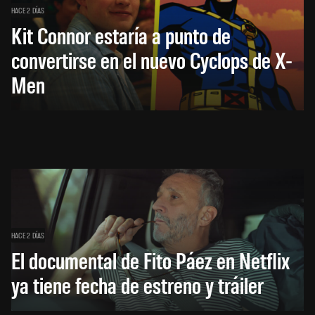
HACE 2 DÍAS
Kit Connor estaría a punto de
convertirse en el nuevo Cyclops de X-
Men
HACE 2 DÍAS
El documental de Fito Páez en Netflix
ya tiene fecha de estreno y tráiler