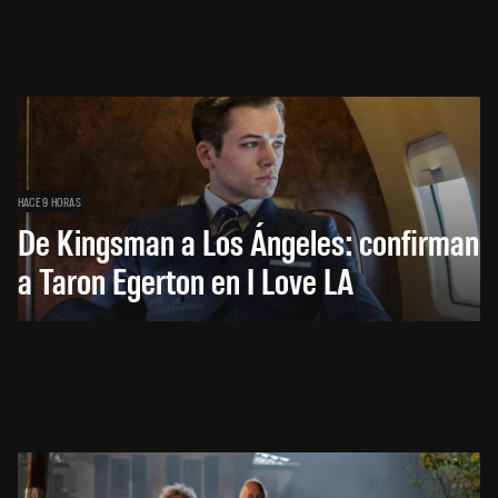
HACE 9 HORAS
De Kingsman a Los Ángeles: confirman
a Taron Egerton en I Love LA