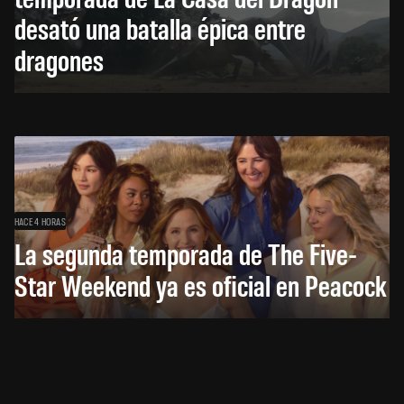
desató una batalla épica entre
dragones
HACE 4 HORAS
La segunda temporada de The Five-
Star Weekend ya es oficial en Peacock