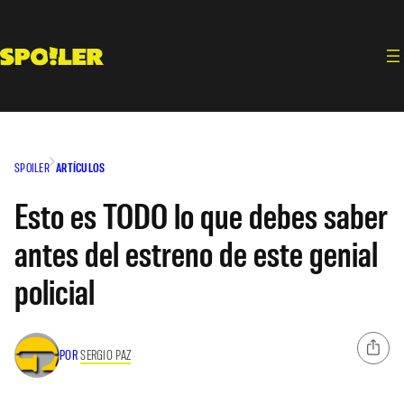
Saltar
al
contenido
SPOILER
ARTÍCULOS
Esto es TODO lo que debes saber
antes del estreno de este genial
policial
POR
SERGIO PAZ