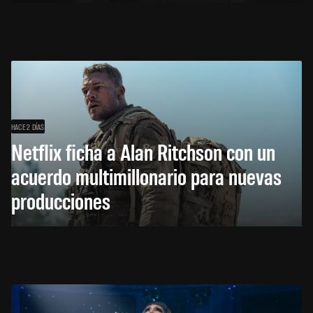
HACE 2 DÍAS
Netflix ficha a Alan Ritchson con un
acuerdo multimillonario para nuevas
producciones