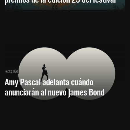
HACE 2 DÍAS
Amy Pascal adelanta cuándo
anunciarán al nuevo James Bond