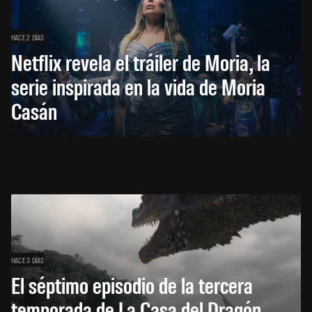
HACE 2 DÍAS
Netflix revela el tráiler de Moria, la
serie inspirada en la vida de Moria
Casán
HACE 3 DÍAS
El séptimo episodio de la tercera
temporada de La Casa del Dragón