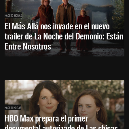
HACE 10 HORAS
El Más Allá nos invade en el nuevo
trailer de La Noche del Demonio: Están
Entre Nosotros
HACE 11 HORAS
HBO Max prepara el primer
documental autorizado de Las chicas