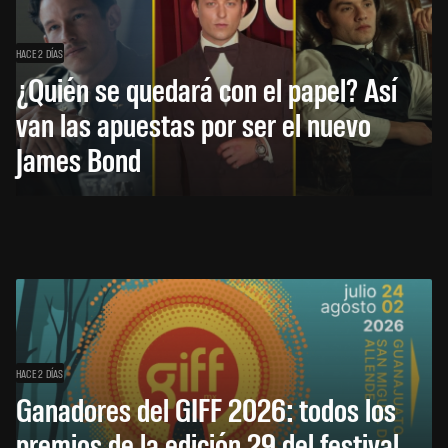
HACE 2 DÍAS
¿Quién se quedará con el papel? Así
van las apuestas por ser el nuevo
James Bond
HACE 2 DÍAS
Ganadores del GIFF 2026: todos los
premios de la edición 29 del festival