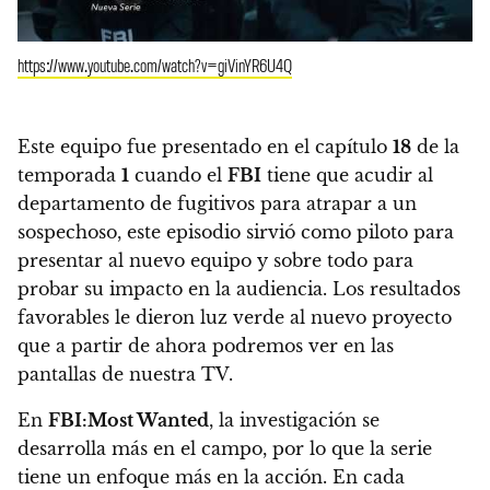
https://www.youtube.com/watch?v=giVinYR6U4Q
Este equipo fue presentado en el capítulo
18
de la
temporada
1
cuando el
FBI
tiene que acudir al
departamento de fugitivos para atrapar a un
sospechoso, este episodio sirvió como piloto para
presentar al nuevo equipo y sobre todo para
probar su impacto en la audiencia. Los resultados
favorables le dieron luz verde al nuevo proyecto
que a partir de ahora podremos ver en las
pantallas de nuestra TV.
En
FBI:Most Wanted
, la investigación se
desarrolla más en el campo, por lo que la serie
tiene un enfoque más en la acción.
En cada