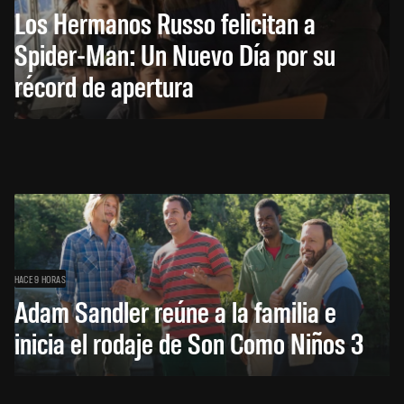
Los Hermanos Russo felicitan a
Spider-Man: Un Nuevo Día por su
récord de apertura
HACE 9 HORAS
Adam Sandler reúne a la familia e
inicia el rodaje de Son Como Niños 3