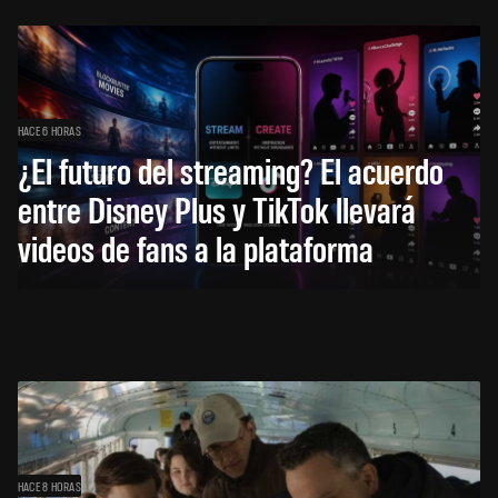
HACE 6 HORAS
¿El futuro del streaming? El acuerdo
entre Disney Plus y TikTok llevará
videos de fans a la plataforma
HACE 8 HORAS