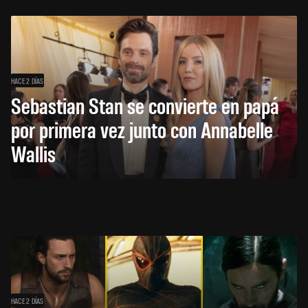
HACE 2 DÍAS
Sebastian Stan se convierte en papá
por primera vez junto con Annabelle
Wallis
HACE 2 DÍAS