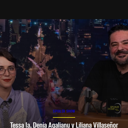
SPOILER SHOW
Tessa Ia, Denia Agalianu y Liliana Villaseñor