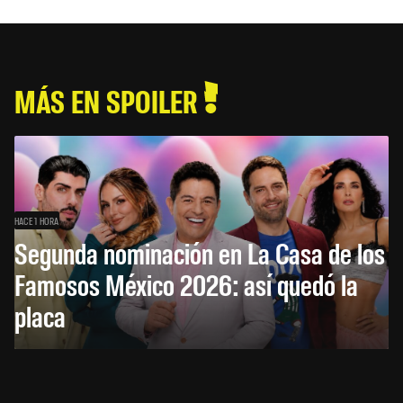
MÁS EN SPOILER
HACE 1 HORA
Segunda nominación en La Casa de los
Famosos México 2026: así quedó la
placa