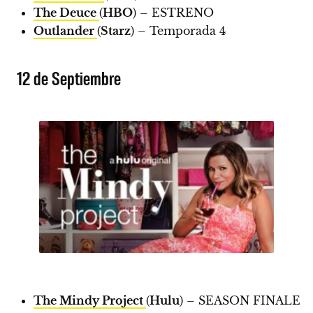
The Deuce
(
HBO
) –
ESTRENO
Outlander
(
Starz
) – Temporada 4
12 de Septiembre
The Mindy Project
(
Hulu
) –
SEASON FINALE