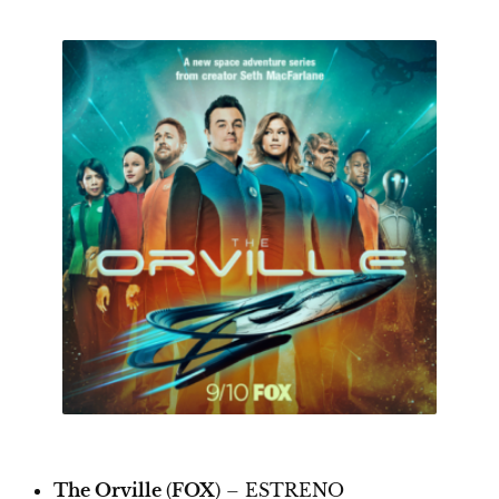
The Orville
(
FOX
) –
ESTRENO