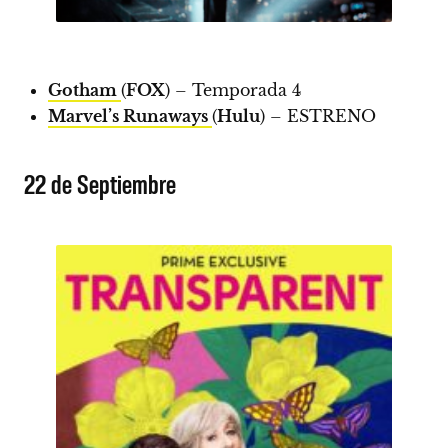
Gotham
(
FOX
) – Temporada 4
Marvel’s Runaways
(
Hulu
) –
ESTRENO
22 de Septiembre