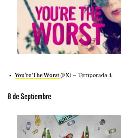
You’re The Worst
(
FX
) – Temporada 4
8 de Septiembre