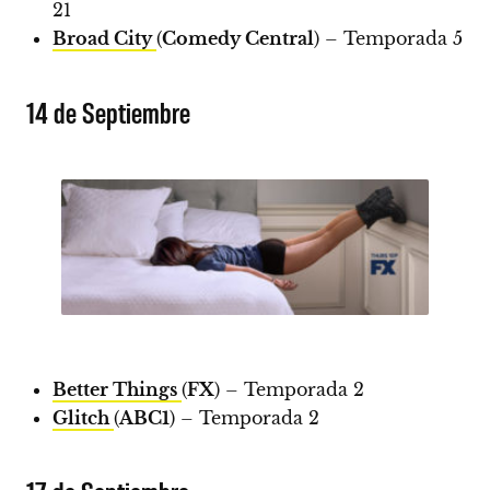
21
Broad City
(
Comedy Central
) – Temporada 5
14 de Septiembre
Better Things
(
FX
) – Temporada 2
Glitch
(
ABC1
) – Temporada 2