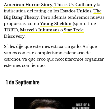
American Horror Story
,
This is Us
,
Gotham
y la
indiscutida del rating en los
Estados Unidos
,
The
Big Bang Theory
. Pero además tendremos nuevas
propuestas, como
Young Sheldon
(spin-off de
TBBT
),
Marvel’s Inhumans
o
Star Trek:
Discovery
.
Sí, les dije que este mes estaba cargado.
Así que
vamos con este completísimo calendario de
estrenos,
ya que creo que necesitaremos organizar
este mes con tiempo.
1 de Septiembre