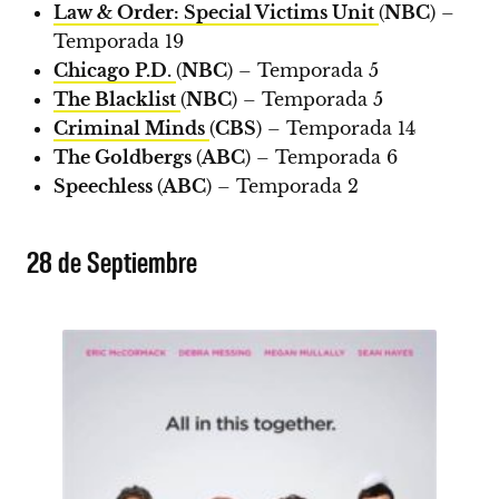
Law & Order: Special Victims Unit
(
NBC
) –
Temporada 19
Chicago P.D.
(
NBC
) – Temporada 5
The Blacklist
(
NBC
) – Temporada 5
Criminal Minds
(
CBS
) – Temporada 14
The Goldbergs
(
ABC
) – Temporada 6
Speechless
(
ABC
) – Temporada 2
28 de Septiembre