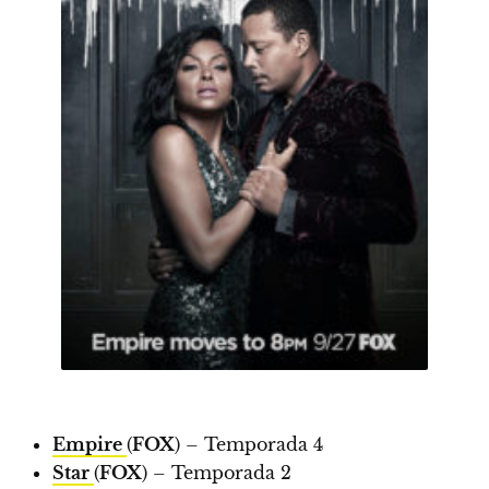
Empire
(
FOX
) – Temporada 4
Star
(
FOX
) – Temporada 2