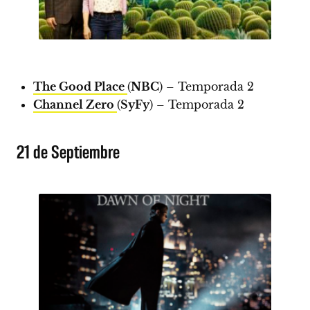
The Good Place
(
NBC
) – Temporada 2
Channel Zero
(
SyFy
) – Temporada 2
21 de Septiembre