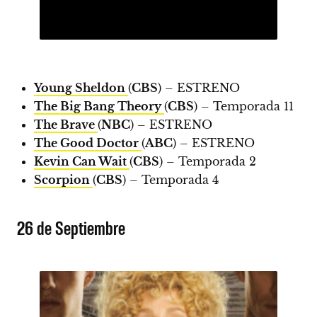
Young Sheldon
(
CBS
) –
ESTRENO
The Big Bang Theory
(
CBS
) – Temporada 11
The Brave
(
NBC
) –
ESTRENO
The Good Doctor
(
ABC
) –
ESTRENO
Kevin Can Wait
(
CBS
) – Temporada 2
Scorpion
(
CBS
) – Temporada 4
26 de Septiembre