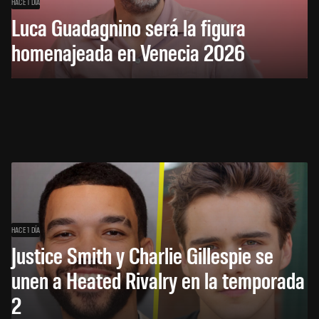
HACE 1 DÍA
Luca Guadagnino será la figura
homenajeada en Venecia 2026
HACE 1 DÍA
Justice Smith y Charlie Gillespie se
unen a Heated Rivalry en la temporada
2