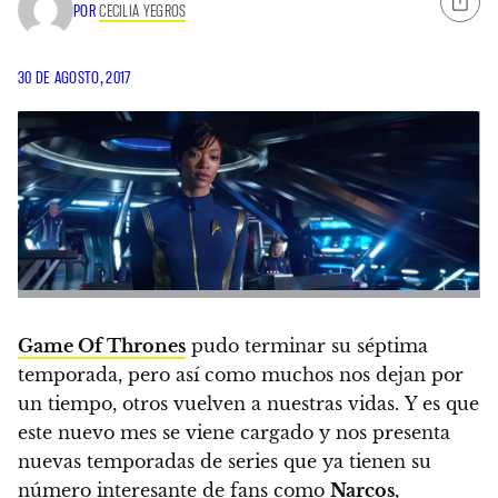
POR
CECILIA YEGROS
30 DE AGOSTO, 2017
Game Of Thrones
pudo terminar su séptima
temporada, pero así como muchos nos dejan por
un tiempo, otros vuelven a nuestras vidas.
Y es que
este nuevo mes se viene cargado
y nos presenta
nuevas temporadas de series que ya tienen su
número interesante de fans como
Narcos
,