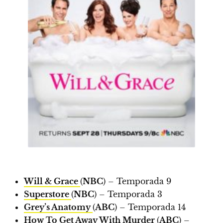
Will & Grace
(
NBC
) – Temporada 9
Superstore
(
NBC
) – Temporada 3
Grey’s Anatomy
(
ABC
) – Temporada 14
How To Get Away With Murder
(
ABC
) –