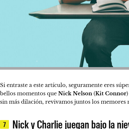
Si entraste a este artículo, seguramente eres súpe
bellos momentos que
Nick Nelson
(
Kit Connor
)
sin más dilación, revivamos juntos los memores m
Nick y Charlie juegan bajo la ni
7