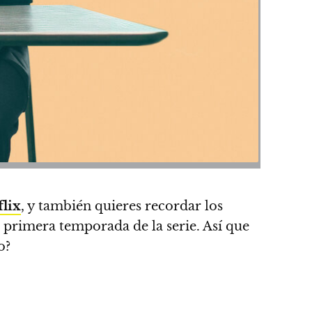
flix
, y también quieres recordar los
a primera temporada de la serie.
Así que
o?