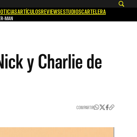
OTICIAS
ARTÍCULOS
REVIEWS
ESTUDIOS
CARTELERA
ER-MAN
ick y Charlie de
COMPARTIR