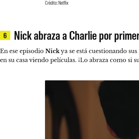
Crédito: Netflix
Nick abraza a Charlie por prime
6
En ese episodio
Nick
ya se está cuestionando sus
en su casa viendo películas.
¡Lo abraza como si su