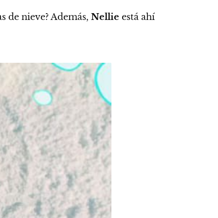
s de nieve?
Además,
Nellie
está ahí