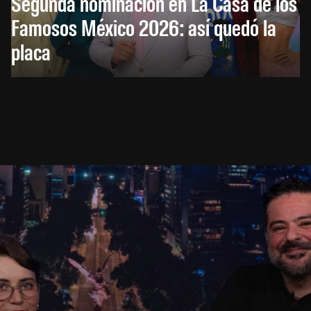
Segunda nominación en La Casa de los
Famosos México 2026: así quedó la
placa