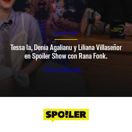
SPOILER SHOW
Tessa Ia, Denia Agalianu y Liliana Villaseñor
en Spoiler Show con Rana Fonk.
Ver en Youtube