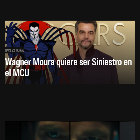
HACE 22 HORAS
Wagner Moura quiere ser Siniestro en
el MCU