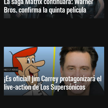
La saga Matrix continuará: Warner
Bros. confirma la quinta película
HACE 21 HORAS
¡Es oficial! Jim Carrey protagonizará el
live-action de Los Supersónicos