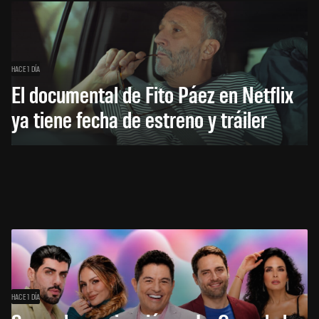
HACE 1 DÍA
El documental de Fito Páez en Netflix
ya tiene fecha de estreno y tráiler
HACE 1 DÍA