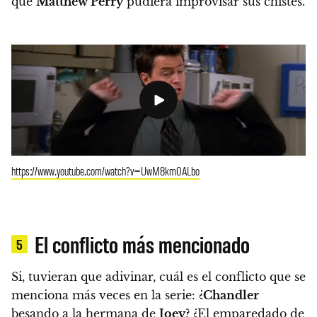
que
Matthew Perry
pudiera improvisar sus chistes.
https://www.youtube.com/watch?v=UwM8km0ALbo
El conflicto más mencionado
5
Si, tuvieran que adivinar, cuál es el conflicto que se
menciona más veces en la serie: ¿
Chandler
besando a la hermana de
Joey
? ¿El emparedado de