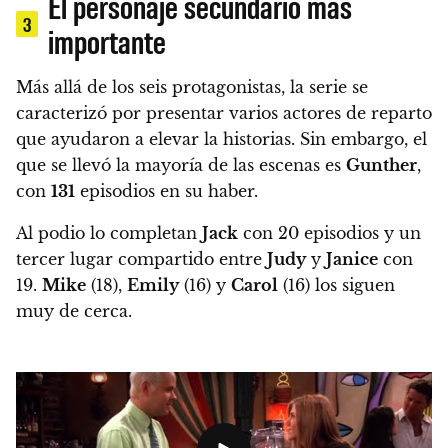
El personaje secundario más
3
importante
Más allá de los seis protagonistas, la serie se
caracterizó por presentar varios actores de reparto
que ayudaron a elevar la historias. Sin embargo, el
que se llevó la mayoría de las escenas es
Gunther
,
con
131
episodios
en su haber.
Al podio lo completan
Jack
con 20 episodios y un
tercer lugar compartido entre
Judy
y
Janice
con
19.
Mike
(18),
Emily
(16) y
Carol
(16) los siguen
muy de cerca.