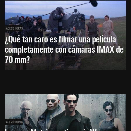
HACE 20 HORAS
¿Qué tan caro es filmar una película
completamente con cámaras IMAX de
70 mm?
HACE 20 HORAS