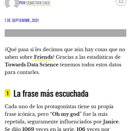
POR
SEBASTIAN SACO
1 DE SEPTIEMBRE, 2021
¿Qué pasa si les decimos que aún hay cosas que no
saben sobre
Friends
?
Gracias a las estadísticas de
Towards Data Science
tenemos todos estos datos
para contarles.
La frase más escuchada
1
Cada uno de los protagonistas tiene su propia
frase icónica, pero “
Oh my god
” fue la más
repetida, seguramente influenciados por
Janice
.
Se dijo
1069
veces en la serie,
106
veces por