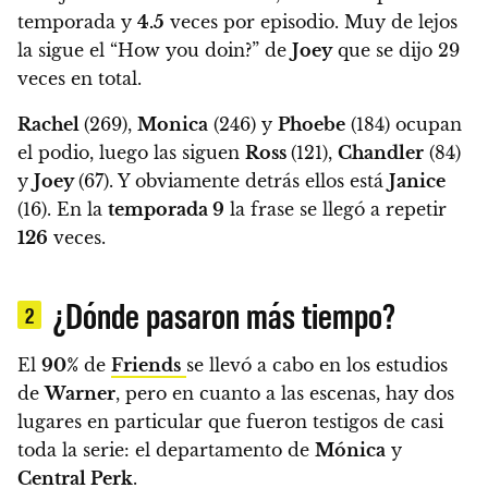
temporada y
4.5
veces por episodio. Muy de lejos
la sigue el “How you doin?” de
Joey
que se dijo 29
veces en total.
Rachel
(269),
Monica
(246) y
Phoebe
(184) ocupan
el podio, luego las siguen
Ross
(121),
Chandler
(84)
y
Joey
(67). Y obviamente detrás ellos está
Janice
(16). En la
temporada 9
la frase se llegó a repetir
126
veces.
¿Dónde pasaron más tiempo?
2
El
90%
de
Friends
se llevó a cabo en los estudios
de
Warner
, pero en cuanto a las escenas, hay dos
lugares en particular que fueron testigos de casi
toda la serie: el departamento de
Mónica
y
Central Perk
.