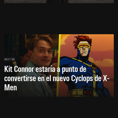
HACE 1 DÍA
Kit Connor estaría a punto de
convertirse en el nuevo Cyclops de X-
Men