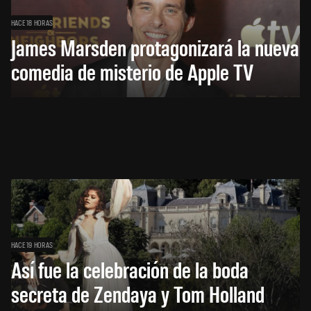
HACE 18 HORAS
James Marsden protagonizará la nueva
comedia de misterio de Apple TV
HACE 19 HORAS
Así fue la celebración de la boda
secreta de Zendaya y Tom Holland