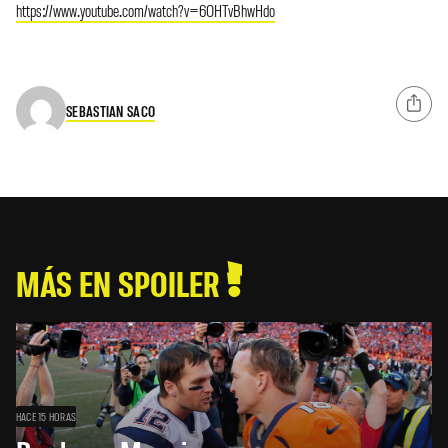
https://www.youtube.com/watch?v=6OHTvBhwHdo
SEBASTIAN SACO
MÁS EN SPOILER
HACE 15 HORAS